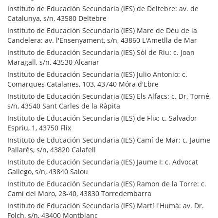
Instituto de Educación Secundaria (IES) de Deltebre: av. de
Catalunya, s/n, 43580 Deltebre
Instituto de Educación Secundaria (IES) Mare de Déu de la
Candelera: av. l'Ensenyament, s/n, 43860 L'Ametlla de Mar
Instituto de Educación Secundaria (IES) Sòl de Riu: c. Joan
Maragall, s/n, 43530 Alcanar
Instituto de Educación Secundaria (IES) Julio Antonio: c.
Comarques Catalanes, 103, 43740 Móra d'Ebre
Instituto de Educación Secundaria (IES) Els Alfacs: c. Dr. Torné,
s/n, 43540 Sant Carles de la Ràpita
Instituto de Educación Secundaria (IES) de Flix: c. Salvador
Espriu, 1, 43750 Flix
Instituto de Educación Secundaria (IES) Camí de Mar: c. Jaume
Pallarès, s/n, 43820 Calafell
Instituto de Educación Secundaria (IES) Jaume I: c. Advocat
Gallego, s/n, 43840 Salou
Instituto de Educación Secundaria (IES) Ramon de la Torre: c.
Camí del Moro, 28-40, 43830 Torredembarra
Instituto de Educación Secundaria (IES) Martí l'Humà: av. Dr.
Folch, s/n, 43400 Montblanc