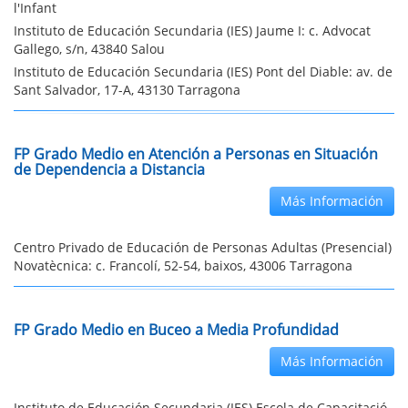
l'Infant
Instituto de Educación Secundaria (IES) Jaume I: c. Advocat
Gallego, s/n, 43840 Salou
Instituto de Educación Secundaria (IES) Pont del Diable: av. de
Sant Salvador, 17-A, 43130 Tarragona
FP Grado Medio en Atención a Personas en Situación
de Dependencia a Distancia
Más Información
Centro Privado de Educación de Personas Adultas (Presencial)
Novatècnica: c. Francolí, 52-54, baixos, 43006 Tarragona
FP Grado Medio en Buceo a Media Profundidad
Más Información
Instituto de Educación Secundaria (IES) Escola de Capacitació