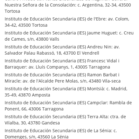
Nuestra Señora de la Consolación: c. Argentina, 32-34, 43500
Tortosa
Instituto de Educación Secundaria (IES) de l'Ebre: av. Colom,
34-42, 43500 Tortosa
Instituto de Educación Secundaria (IES) Jaume Huguet: c. Creu
de Cames, s/n, 43800 Valls
Instituto de Educación Secundaria (IES) Andreu Nin: av.
Salvador Palau Rabassó, 18, 43700 El Vendrell
Instituto de Educación Secundaria (IES) Francesc Vidal i
Barraquer: av. Lluís Companys, 1, 43005 Tarragona
Instituto de Educación Secundaria (IES) Ramon Barbat i
Miracle: av. de l'Alcalde Pere Molas, s/n, 43480 Vila-seca
Instituto de Educación Secundaria (IES) Montsià: c. Madrid,
35-49, 43870 Amposta
Instituto de Educación Secundaria (IES) Campclar: Rambla de
Ponent, 66, 43006 Tarragona
Instituto de Educación Secundaria (IES) Terra Alta: ctra. de
Vilalba, 30, 43780 Gandesa
Instituto de Educación Secundaria (IES) de La Sénia: c.
Domenges, s/n, 43560 La Sénia