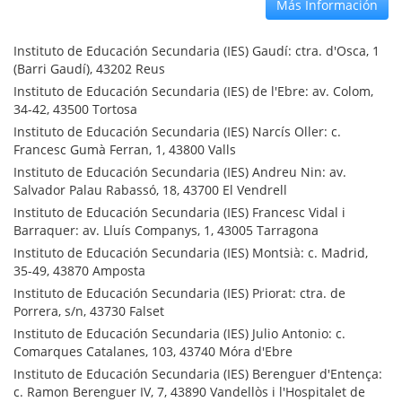
Más Información
Instituto de Educación Secundaria (IES) Gaudí: ctra. d'Osca, 1
(Barri Gaudí), 43202 Reus
Instituto de Educación Secundaria (IES) de l'Ebre: av. Colom,
34-42, 43500 Tortosa
Instituto de Educación Secundaria (IES) Narcís Oller: c.
Francesc Gumà Ferran, 1, 43800 Valls
Instituto de Educación Secundaria (IES) Andreu Nin: av.
Salvador Palau Rabassó, 18, 43700 El Vendrell
Instituto de Educación Secundaria (IES) Francesc Vidal i
Barraquer: av. Lluís Companys, 1, 43005 Tarragona
Instituto de Educación Secundaria (IES) Montsià: c. Madrid,
35-49, 43870 Amposta
Instituto de Educación Secundaria (IES) Priorat: ctra. de
Porrera, s/n, 43730 Falset
Instituto de Educación Secundaria (IES) Julio Antonio: c.
Comarques Catalanes, 103, 43740 Móra d'Ebre
Instituto de Educación Secundaria (IES) Berenguer d'Entença:
c. Ramon Berenguer IV, 7, 43890 Vandellòs i l'Hospitalet de