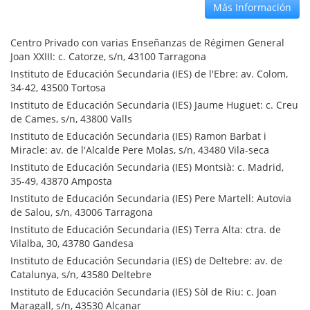
Más Información
Centro Privado con varias Enseñanzas de Régimen General
Joan XXIII: c. Catorze, s/n, 43100 Tarragona
Instituto de Educación Secundaria (IES) de l'Ebre: av. Colom,
34-42, 43500 Tortosa
Instituto de Educación Secundaria (IES) Jaume Huguet: c. Creu
de Cames, s/n, 43800 Valls
Instituto de Educación Secundaria (IES) Ramon Barbat i
Miracle: av. de l'Alcalde Pere Molas, s/n, 43480 Vila-seca
Instituto de Educación Secundaria (IES) Montsià: c. Madrid,
35-49, 43870 Amposta
Instituto de Educación Secundaria (IES) Pere Martell: Autovia
de Salou, s/n, 43006 Tarragona
Instituto de Educación Secundaria (IES) Terra Alta: ctra. de
Vilalba, 30, 43780 Gandesa
Instituto de Educación Secundaria (IES) de Deltebre: av. de
Catalunya, s/n, 43580 Deltebre
Instituto de Educación Secundaria (IES) Sòl de Riu: c. Joan
Maragall, s/n, 43530 Alcanar