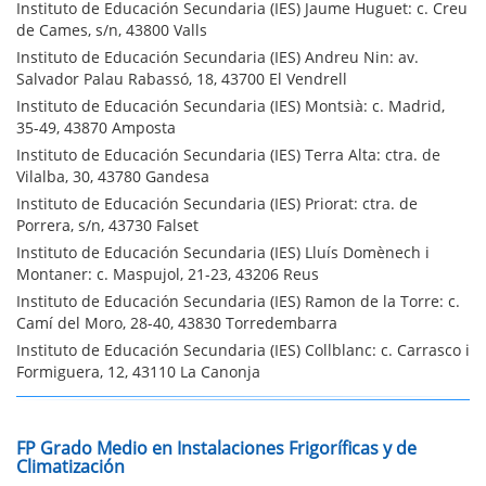
Instituto de Educación Secundaria (IES) Jaume Huguet: c. Creu
de Cames, s/n, 43800 Valls
Instituto de Educación Secundaria (IES) Andreu Nin: av.
Salvador Palau Rabassó, 18, 43700 El Vendrell
Instituto de Educación Secundaria (IES) Montsià: c. Madrid,
35-49, 43870 Amposta
Instituto de Educación Secundaria (IES) Terra Alta: ctra. de
Vilalba, 30, 43780 Gandesa
Instituto de Educación Secundaria (IES) Priorat: ctra. de
Porrera, s/n, 43730 Falset
Instituto de Educación Secundaria (IES) Lluís Domènech i
Montaner: c. Maspujol, 21-23, 43206 Reus
Instituto de Educación Secundaria (IES) Ramon de la Torre: c.
Camí del Moro, 28-40, 43830 Torredembarra
Instituto de Educación Secundaria (IES) Collblanc: c. Carrasco i
Formiguera, 12, 43110 La Canonja
FP Grado Medio en Instalaciones Frigoríficas y de
Climatización