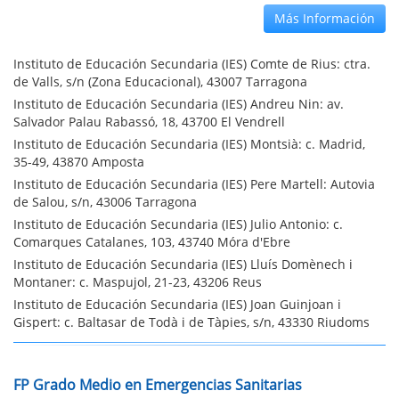
Más Información
Instituto de Educación Secundaria (IES) Comte de Rius: ctra.
de Valls, s/n (Zona Educacional), 43007 Tarragona
Instituto de Educación Secundaria (IES) Andreu Nin: av.
Salvador Palau Rabassó, 18, 43700 El Vendrell
Instituto de Educación Secundaria (IES) Montsià: c. Madrid,
35-49, 43870 Amposta
Instituto de Educación Secundaria (IES) Pere Martell: Autovia
de Salou, s/n, 43006 Tarragona
Instituto de Educación Secundaria (IES) Julio Antonio: c.
Comarques Catalanes, 103, 43740 Móra d'Ebre
Instituto de Educación Secundaria (IES) Lluís Domènech i
Montaner: c. Maspujol, 21-23, 43206 Reus
Instituto de Educación Secundaria (IES) Joan Guinjoan i
Gispert: c. Baltasar de Todà i de Tàpies, s/n, 43330 Riudoms
FP Grado Medio en Emergencias Sanitarias