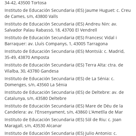
34-42, 43500 Tortosa
Instituto de Educación Secundaria (IES) Jaume Huguet: c. Creu
de Cames, s/n, 43800 Valls
Instituto de Educación Secundaria (IES) Andreu Nin: av.
Salvador Palau Rabassó, 18, 43700 El Vendrell
Instituto de Educación Secundaria (IES) Francesc Vidal i
Barraquer: av. Lluís Companys, 1, 43005 Tarragona
Instituto de Educación Secundaria (IES) Montsià: c. Madrid,
35-49, 43870 Amposta
Instituto de Educación Secundaria (IES) Terra Alta: ctra. de
Vilalba, 30, 43780 Gandesa
Instituto de Educación Secundaria (IES) de La Sénia: c.
Domenges, s/n, 43560 La Sénia
Instituto de Educación Secundaria (IES) de Deltebre: av. de
Catalunya, s/n, 43580 Deltebre
Instituto de Educación Secundaria (IES) Mare de Déu de la
Candelera: av. l'Ensenyament, s/n, 43860 L'Ametlla de Mar
Instituto de Educación Secundaria (IES) Sòl de Riu: c. Joan
Maragall, s/n, 43530 Alcanar
Instituto de Educación Secundaria (IES) Julio Antonio: c.