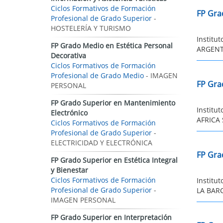
Ciclos Formativos de Formación
FP Gra
Profesional de Grado Superior
-
HOSTELERÍA Y TURISMO
Institu
FP Grado Medio en Estética Personal
ARGENTI
Decorativa
Ciclos Formativos de Formación
Profesional de Grado Medio
- IMAGEN
FP Gra
PERSONAL
FP Grado Superior en Mantenimiento
Institu
Electrónico
AFRICA 
Ciclos Formativos de Formación
Profesional de Grado Superior
-
ELECTRICIDAD Y ELECTRÓNICA
FP Gra
FP Grado Superior en Estética Integral
y Bienestar
Ciclos Formativos de Formación
Institu
Profesional de Grado Superior
-
LA BARC
IMAGEN PERSONAL
FP Grado Superior en Interpretación