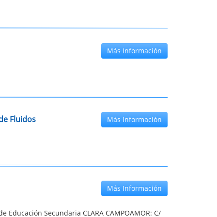
Más Información
de Fluidos
Más Información
Más Información
o de Educación Secundaria CLARA CAMPOAMOR: C/