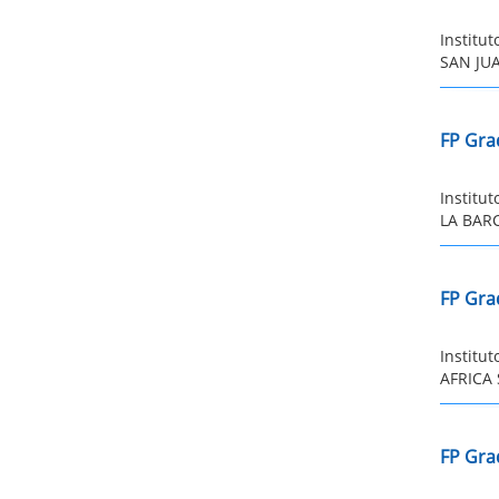
Institu
SAN JUA
FP Grad
Institu
LA BARC
FP Gra
Institu
AFRICA 
FP Gra