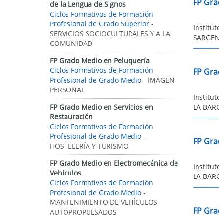
FP Gra
de la Lengua de Signos
Ciclos Formativos de Formación
Profesional de Grado Superior
-
Institu
SERVICIOS SOCIOCULTURALES Y A LA
SARGENT
COMUNIDAD
FP Grado Medio en Peluquería
Ciclos Formativos de Formación
FP Gra
Profesional de Grado Medio
- IMAGEN
PERSONAL
Institu
FP Grado Medio en Servicios en
LA BARC
Restauración
Ciclos Formativos de Formación
Profesional de Grado Medio
-
FP Gra
HOSTELERÍA Y TURISMO
FP Grado Medio en Electromecánica de
Institu
Vehículos
LA BARC
Ciclos Formativos de Formación
Profesional de Grado Medio
-
MANTENIMIENTO DE VEHÍCULOS
FP Gra
AUTOPROPULSADOS