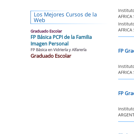
Institu
Los Mejores Cursos de la
AFRICA 
Web
Institu
AFRICA 
Graduado Escolar
FP Básica PCPI de la Familia
Imagen Personal
FP Básica en Vidriería y Alfarería
FP Grad
Graduado Escolar
Institu
AFRICA 
FP Gra
Institu
ARGENTI