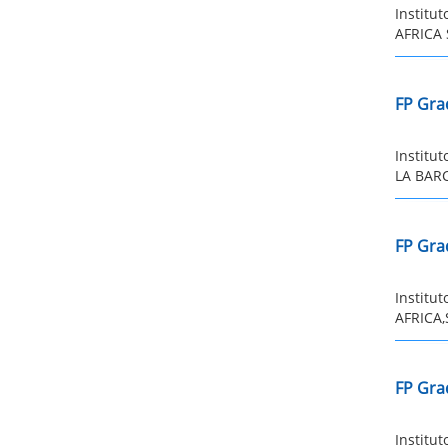
Institu
AFRICA 
FP Gra
Institu
LA BARC
FP Gra
Institu
AFRICA,
FP Gra
Institu