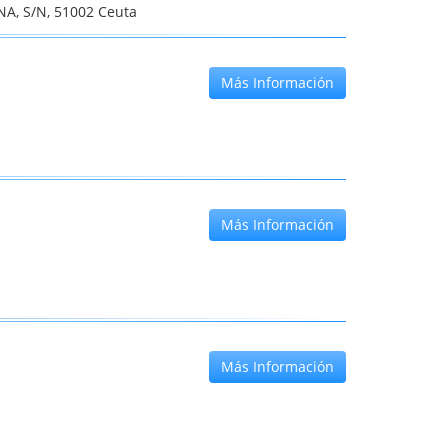
A, S/N, 51002 Ceuta
Más Información
Más Información
Más Información