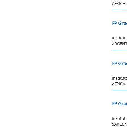
AFRICA 
FP Gra
Institu
ARGENTI
FP Gra
Institu
AFRICA 
FP Gra
Institu
SARGENT