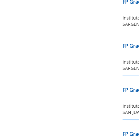
FP Gra
Institu
SARGENT
FP Grad
Institu
SARGENT
FP Gra
Institu
SAN JUA
FP Gra