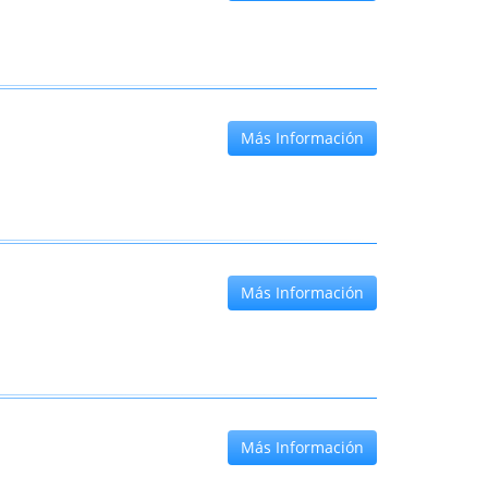
Más Información
Más Información
Más Información