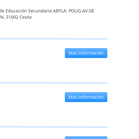
o de Educación Secundaria ABYLA: POLIG.AV.DE
/N, 51002 Ceuta
Más Información
Más Información