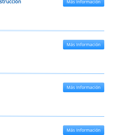
strucción
Más Información
Más Información
Más Información
Más Información