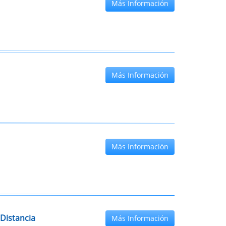
Más Información
Más Información
Más Información
Distancia
Más Información