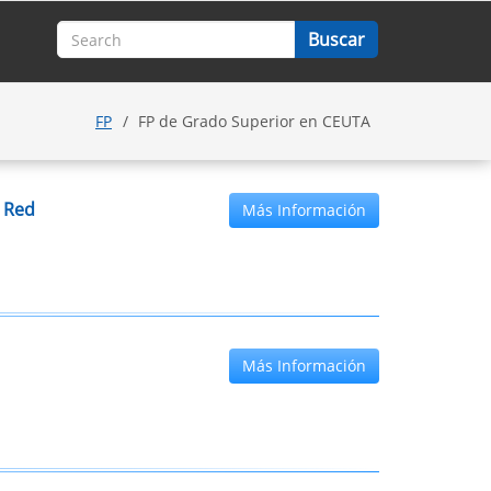
FP
FP de Grado Superior en CEUTA
 Red
Más Información
Más Información