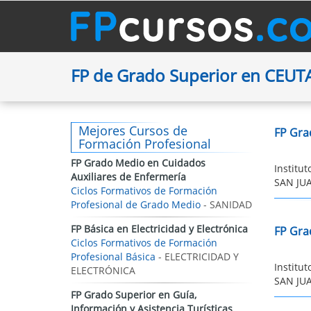
FP de Grado Superior en CEUT
Mejores Cursos de
FP Gra
Formación Profesional
FP Grado Medio en Cuidados
Institu
Auxiliares de Enfermería
SAN JUA
Ciclos Formativos de Formación
Profesional de Grado Medio
- SANIDAD
FP Básica en Electricidad y Electrónica
FP Gra
Ciclos Formativos de Formación
Profesional Básica
- ELECTRICIDAD Y
Institu
ELECTRÓNICA
SAN JUA
FP Grado Superior en Guía,
Información y Asistencia Turísticas