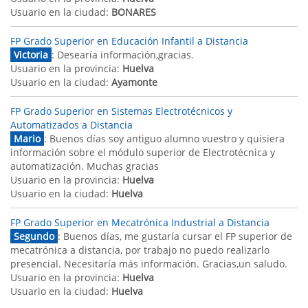
Usuario en la ciudad:
BONARES
FP Grado Superior en Educación Infantil a Distancia
Victoria
: Desearía información,gracias.
Usuario en la provincia:
Huelva
Usuario en la ciudad:
Ayamonte
FP Grado Superior en Sistemas Electrotécnicos y
Automatizados a Distancia
Mario
: Buenos días soy antiguo alumno vuestro y quisiera
información sobre el módulo superior de Electrotécnica y
automatización. Muchas gracias
Usuario en la provincia:
Huelva
Usuario en la ciudad:
Huelva
FP Grado Superior en Mecatrónica Industrial a Distancia
Segundo
: Buenos días, me gustaría cursar el FP superior de
mecatrónica a distancia, por trabajo no puedo realizarlo
presencial. Necesitaría más información. Gracias,un saludo.
Usuario en la provincia:
Huelva
Usuario en la ciudad:
Huelva