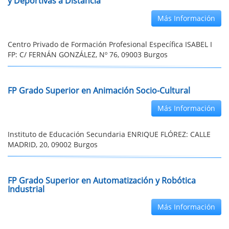
y Deportivas a Distancia
Más Información
Centro Privado de Formación Profesional Específica ISABEL I
FP: C/ FERNÁN GONZÁLEZ, Nº 76, 09003 Burgos
FP Grado Superior en Animación Socio-Cultural
Más Información
Instituto de Educación Secundaria ENRIQUE FLÓREZ: CALLE
MADRID, 20, 09002 Burgos
FP Grado Superior en Automatización y Robótica
Industrial
Más Información