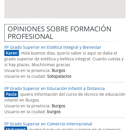
OPINIONES SOBRE FORMACIÓN
PROFESIONAL
FP Grado Superior en Estética Integral y Bienestar
Karen
: Hola buenos días, quería saber si aquí se daba el
grado superior de estética y belleza integral. Cuanto cuesta y
si hay plazas. Muchísimas gracias
Usuario en la provincia:
Burgos
Usuario en la ciudad:
Sotopalacios
FP Grado Superior en Educación Infantil a Distancia
Paula
: quiero información del curso de técnico de educación
infantil en Burgos
Usuario en la provincia:
Burgos
Usuario en la ciudad:
burgos
FP Grado Superior en Comercio Internacional
Mohamed
: quiero hacer un grado superior en el comercio