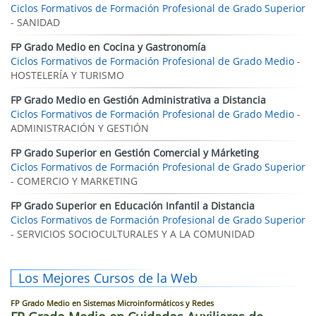
Ciclos Formativos de Formación Profesional de Grado Superior
- SANIDAD
FP Grado Medio en Cocina y Gastronomía
Ciclos Formativos de Formación Profesional de Grado Medio
-
HOSTELERÍA Y TURISMO
FP Grado Medio en Gestión Administrativa a Distancia
Ciclos Formativos de Formación Profesional de Grado Medio
-
ADMINISTRACIÓN Y GESTIÓN
FP Grado Superior en Gestión Comercial y Márketing
Ciclos Formativos de Formación Profesional de Grado Superior
- COMERCIO Y MARKETING
FP Grado Superior en Educación Infantil a Distancia
Ciclos Formativos de Formación Profesional de Grado Superior
- SERVICIOS SOCIOCULTURALES Y A LA COMUNIDAD
Los Mejores Cursos de la Web
FP Grado Medio en Sistemas Microinformáticos y Redes