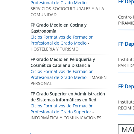
FP Dep
Profesional de Grado Medio
-
SERVICIOS SOCIOCULTURALES Y A LA
COMUNIDAD
Centro 
PIRÁMID
FP Grado Medio en Cocina y
Gastronomía
Ciclos Formativos de Formación
Profesional de Grado Medio
-
FP Dep
HOSTELERÍA Y TURISMO
FP Grado Medio en Peluquería y
Institu
Cosmética Capilar a Distancia
PARTIDA
Ciclos Formativos de Formación
Profesional de Grado Medio
- IMAGEN
PERSONAL
FP Dep
FP Grado Superior en Administración
de Sistemas Informáticos en Red
Institu
Ciclos Formativos de Formación
REGIMIE
Profesional de Grado Superior
-
INFORMÁTICA Y COMUNICACIONES
MAP