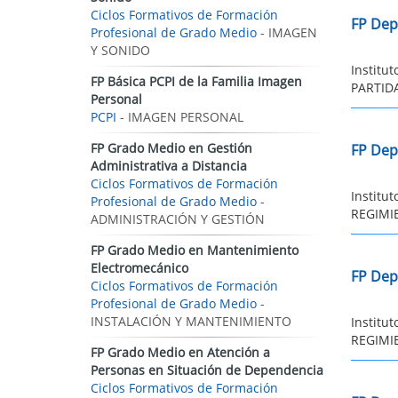
Ciclos Formativos de Formación
FP Dep
Profesional de Grado Medio
- IMAGEN
Y SONIDO
Institu
FP Básica PCPI de la Familia Imagen
PARTIDA
Personal
PCPI
- IMAGEN PERSONAL
FP Grado Medio en Gestión
FP Dep
Administrativa a Distancia
Ciclos Formativos de Formación
Institu
Profesional de Grado Medio
-
REGIMIE
ADMINISTRACIÓN Y GESTIÓN
FP Grado Medio en Mantenimiento
Electromecánico
FP Dep
Ciclos Formativos de Formación
Profesional de Grado Medio
-
INSTALACIÓN Y MANTENIMIENTO
Institu
REGIMIE
FP Grado Medio en Atención a
Personas en Situación de Dependencia
Ciclos Formativos de Formación