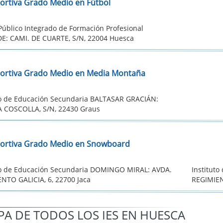
ortiva Grado Medio en Fútbol
Público Integrado de Formación Profesional
E: CAMI. DE CUARTE, S/N, 22004 Huesca
ortiva Grado Medio en Media Montaña
to de Educación Secundaria BALTASAR GRACIÁN:
 COSCOLLA, S/N, 22430 Graus
ortiva Grado Medio en Snowboard
to de Educación Secundaria DOMINGO MIRAL: AVDA.
Institut
NTO GALICIA, 6, 22700 Jaca
REGIMIEN
A DE TODOS LOS IES EN HUESCA