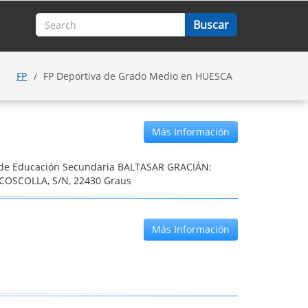
FP
FP Deportiva de Grado Medio en HUESCA
Más Información
o de Educación Secundaria BALTASAR GRACIÁN:
COSCOLLA, S/N, 22430 Graus
Más Información