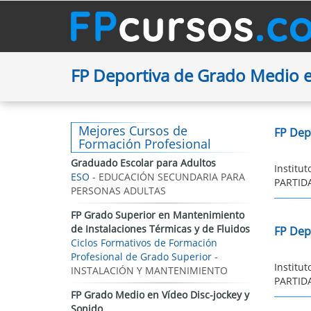
FP Deportiva de Grado Medio
Mejores Cursos de
FP Dep
Formación Profesional
Graduado Escolar para Adultos
Institu
ESO
- EDUCACIÓN SECUNDARIA PARA
PARTIDA
PERSONAS ADULTAS
FP Grado Superior en Mantenimiento
de Instalaciones Térmicas y de Fluidos
FP Dep
Ciclos Formativos de Formación
Profesional de Grado Superior
-
Institu
INSTALACIÓN Y MANTENIMIENTO
PARTIDA
FP Grado Medio en Vídeo Disc-jockey y
Sonido