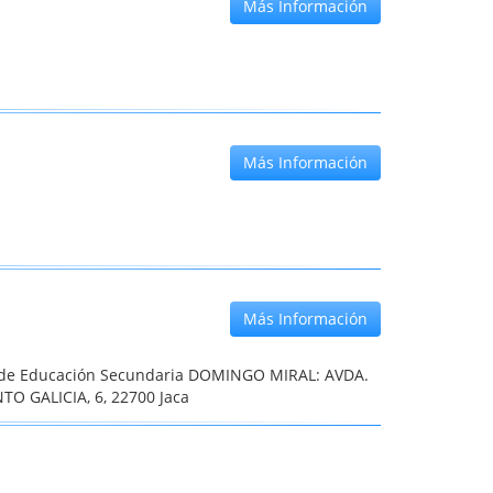
Más Información
Más Información
Más Información
o de Educación Secundaria DOMINGO MIRAL: AVDA.
TO GALICIA, 6, 22700 Jaca