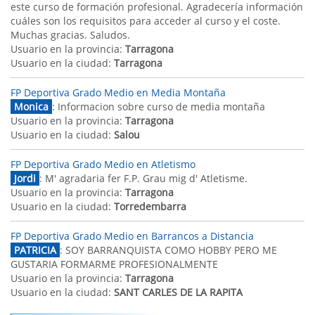
este curso de formación profesional. Agradecería información
cuáles son los requisitos para acceder al curso y el coste.
Muchas gracias. Saludos.
Usuario en la provincia:
Tarragona
Usuario en la ciudad:
Tarragona
FP Deportiva Grado Medio en Media Montaña
Monica
: Informacion sobre curso de media montaña
Usuario en la provincia:
Tarragona
Usuario en la ciudad:
Salou
FP Deportiva Grado Medio en Atletismo
Jordi
: M' agradaria fer F.P. Grau mig d' Atletisme.
Usuario en la provincia:
Tarragona
Usuario en la ciudad:
Torredembarra
FP Deportiva Grado Medio en Barrancos a Distancia
PATRICIA
: SOY BARRANQUISTA COMO HOBBY PERO ME
GUSTARIA FORMARME PROFESIONALMENTE
Usuario en la provincia:
Tarragona
Usuario en la ciudad:
SANT CARLES DE LA RAPITA