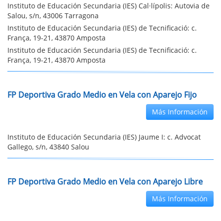
Instituto de Educación Secundaria (IES) Cal·lípolis: Autovia de
Salou, s/n, 43006 Tarragona
Instituto de Educación Secundaria (IES) de Tecnificació: c.
França, 19-21, 43870 Amposta
Instituto de Educación Secundaria (IES) de Tecnificació: c.
França, 19-21, 43870 Amposta
FP Deportiva Grado Medio en Vela con Aparejo Fijo
Más Información
Instituto de Educación Secundaria (IES) Jaume I: c. Advocat
Gallego, s/n, 43840 Salou
FP Deportiva Grado Medio en Vela con Aparejo Libre
Más Información