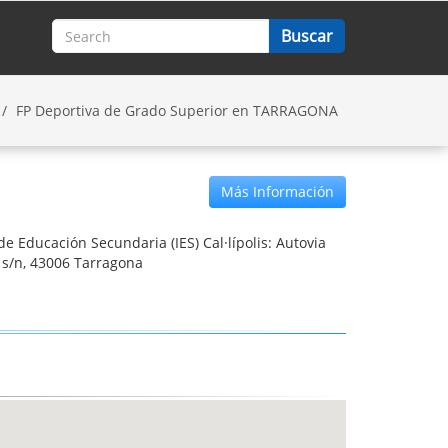
FP Deportiva de Grado Superior en TARRAGONA
Más Información
 de Educación Secundaria (IES) Cal·lípolis: Autovia
 s/n, 43006 Tarragona