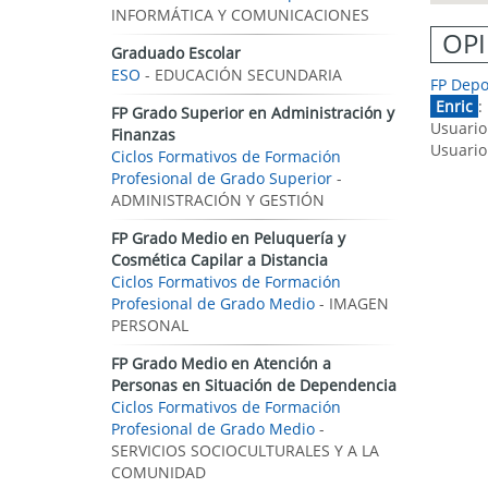
INFORMÁTICA Y COMUNICACIONES
OPI
Graduado Escolar
ESO
- EDUCACIÓN SECUNDARIA
FP Depo
Enric
:
FP Grado Superior en Administración y
Usuario
Finanzas
Usuario
Ciclos Formativos de Formación
Profesional de Grado Superior
-
ADMINISTRACIÓN Y GESTIÓN
FP Grado Medio en Peluquería y
Cosmética Capilar a Distancia
Ciclos Formativos de Formación
Profesional de Grado Medio
- IMAGEN
PERSONAL
FP Grado Medio en Atención a
Personas en Situación de Dependencia
Ciclos Formativos de Formación
Profesional de Grado Medio
-
SERVICIOS SOCIOCULTURALES Y A LA
COMUNIDAD