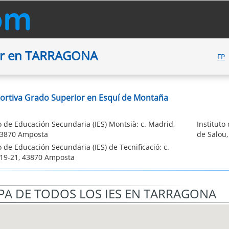
ior en TARRAGONA
FP
ortiva Grado Superior en Esquí de Montaña
to de Educación Secundaria (IES) Montsià: c. Madrid,
Instituto
43870 Amposta
de Salou,
o de Educación Secundaria (IES) de Tecnificació: c.
 19-21, 43870 Amposta
A DE TODOS LOS IES EN TARRAGONA