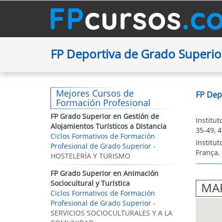
FP Deportiva de Grado Super
Mejores Cursos de
FP Dep
Formación Profesional
FP Grado Superior en Gestión de
Institu
Alojamientos Turísticos a Distancia
35-49, 
Ciclos Formativos de Formación
Institut
Profesional de Grado Superior
-
França,
HOSTELERÍA Y TURISMO
FP Grado Superior en Animación
Sociocultural y Turística
MAP
Ciclos Formativos de Formación
Profesional de Grado Superior
-
SERVICIOS SOCIOCULTURALES Y A LA