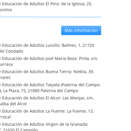
 Educación de Adultos El Pino: de la Iglesia, 25,
hucena
Más Información
 Educación de Adultos Luisillo: Balmes, 1, 21720
del Condado
 Educación de Adultos José María Boza: Pinta, s/n,
larrasa
 Educación de Adultos Buena Tierra: Niebla, 39,
nares
e Educación de Adultos Talyata (Paterna del Campo-
: La Plaza, 72, 21880 Paterna del Campo
 Educación de Adultos El Alcor: Las Monjas, s/n,
lalba del Alcor
 Educación de Adultos La Fuente: La Fuente, 13,
rrocal
e Educación de Adultos Virgen de la Granada:
17, 21650 El Campillo