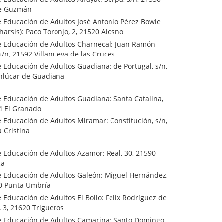
de Guzmán
e Educación de Adultos José Antonio Pérez Bowie
harsis): Paco Toronjo, 2, 21520 Alosno
e Educación de Adultos Charnecal: Juan Ramón
s/n, 21592 Villanueva de las Cruces
 Educación de Adultos Guadiana: de Portugal, s/n,
nlúcar de Guadiana
e Educación de Adultos Guadiana: Santa Catalina,
4 El Granado
 Educación de Adultos Miramar: Constitución, s/n,
a Cristina
e Educación de Adultos Azamor: Real, 30, 21590
ca
e Educación de Adultos Galeón: Miguel Hernández,
00 Punta Umbría
 Educación de Adultos El Bollo: Félix Rodríguez de
, 3, 21620 Trigueros
e Educación de Adultos Camarina: Santo Domingo