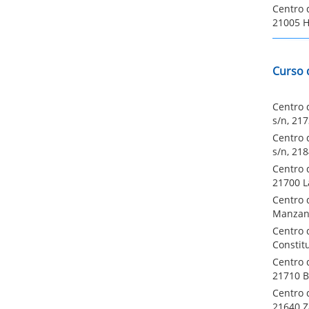
Centro 
21005 H
Curso 
Centro d
s/n, 21
Centro 
s/n, 21
Centro 
21700 L
Centro d
Manzani
Centro 
Constitu
Centro 
21710 B
Centro 
21640 Z