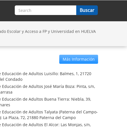
do Escolar y Acceso a FP y Universidad en HUELVA
Más Información
 Educación de Adultos Luisillo: Balmes, 1, 21720
del Condado
 Educación de Adultos José María Boza: Pinta, s/n,
larrasa
 Educación de Adultos Buena Tierra: Niebla, 39,
nares
e Educación de Adultos Talyata (Paterna del Campo-
: La Plaza, 72, 21880 Paterna del Campo
 Educación de Adultos El Alcor: Las Monjas, s/n,