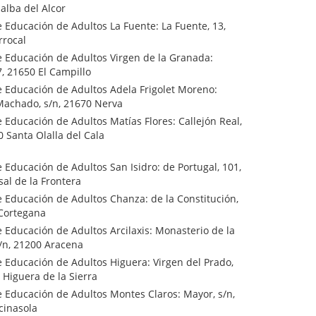
lalba del Alcor
 Educación de Adultos La Fuente: La Fuente, 13,
rrocal
e Educación de Adultos Virgen de la Granada:
17, 21650 El Campillo
e Educación de Adultos Adela Frigolet Moreno:
Machado, s/n, 21670 Nerva
 Educación de Adultos Matías Flores: Callejón Real,
0 Santa Olalla del Cala
 Educación de Adultos San Isidro: de Portugal, 101,
al de la Frontera
 Educación de Adultos Chanza: de la Constitución,
 Cortegana
 Educación de Adultos Arcilaxis: Monasterio de la
/n, 21200 Aracena
 Educación de Adultos Higuera: Virgen del Prado,
 Higuera de la Sierra
 Educación de Adultos Montes Claros: Mayor, s/n,
cinasola