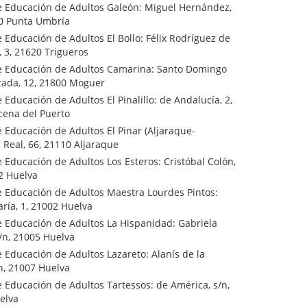
e Educación de Adultos Galeón: Miguel Hernández,
00 Punta Umbría
 Educación de Adultos El Bollo: Félix Rodríguez de
, 3, 21620 Trigueros
e Educación de Adultos Camarina: Santo Domingo
zada, 12, 21800 Moguer
 Educación de Adultos El Pinalillo: de Andalucía, 2,
cena del Puerto
 Educación de Adultos El Pinar (Aljaraque-
: Real, 66, 21110 Aljaraque
 Educación de Adultos Los Esteros: Cristóbal Colón,
2 Huelva
e Educación de Adultos Maestra Lourdes Pintos:
ría, 1, 21002 Huelva
e Educación de Adultos La Hispanidad: Gabriela
s/n, 21005 Huelva
 Educación de Adultos Lazareto: Alanís de la
/n, 21007 Huelva
 Educación de Adultos Tartessos: de América, s/n,
elva