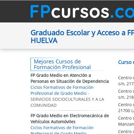
Graduado Escolar y Acceso a FP
HUELVA
Mejores Cursos de
Curso 
Formación Profesional
FP Grado Medio en Atención a
Centro d
Personas en Situación de Dependencia
s/n, 21
Ciclos Formativos de Formación
Centro 
Profesional de Grado Medio
-
s/n, 21
SERVICIOS SOCIOCULTURALES Y A LA
Centro 
COMUNIDAD
21700 L
FP Grado Medio en Electromecánica de
Centro d
Vehículos Automóviles
Manzani
Ciclos Formativos de Formación
Centro 
Profesional de Grado Medio
-