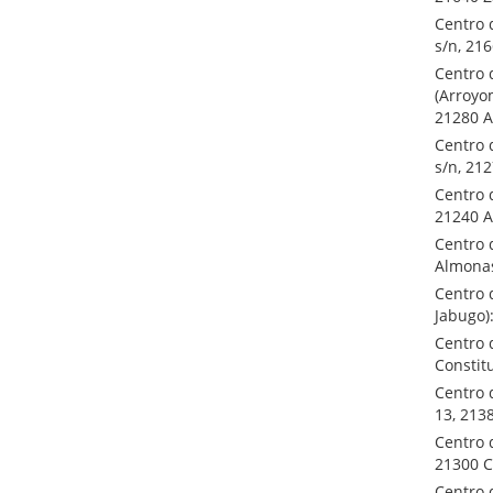
Centro 
s/n, 21
Centro 
(Arroyo
21280 A
Centro 
s/n, 21
Centro 
21240 A
Centro 
Almonas
Centro 
Jabugo):
Centro 
Constit
Centro 
13, 213
Centro d
21300 C
Centro 