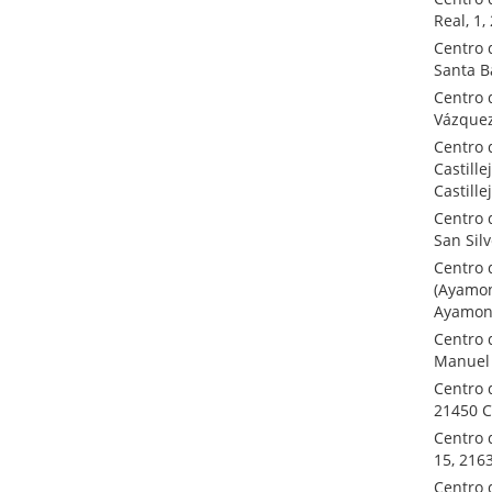
Real, 1
Centro 
Santa B
Centro 
Vázquez
Centro 
Castille
Castille
Centro 
San Sil
Centro 
(Ayamon
Ayamon
Centro 
Manuel 
Centro 
21450 C
Centro 
15, 216
Centro 