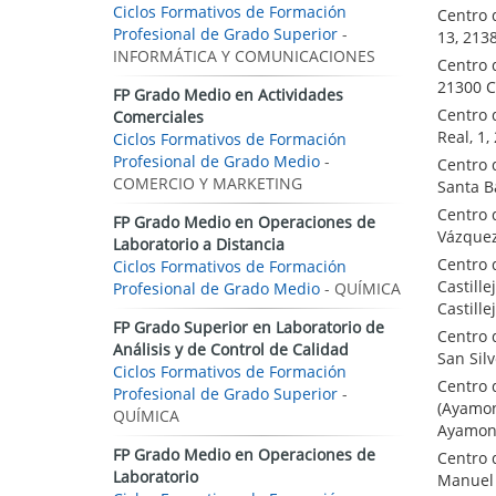
Ciclos Formativos de Formación
Centro 
Profesional de Grado Superior
-
13, 213
INFORMÁTICA Y COMUNICACIONES
Centro d
21300 C
FP Grado Medio en Actividades
Centro 
Comerciales
Real, 1
Ciclos Formativos de Formación
Profesional de Grado Medio
-
Centro 
COMERCIO Y MARKETING
Santa B
Centro 
FP Grado Medio en Operaciones de
Vázquez
Laboratorio a Distancia
Centro 
Ciclos Formativos de Formación
Castille
Profesional de Grado Medio
- QUÍMICA
Castille
FP Grado Superior en Laboratorio de
Centro 
Análisis y de Control de Calidad
San Sil
Ciclos Formativos de Formación
Centro 
Profesional de Grado Superior
-
(Ayamon
QUÍMICA
Ayamon
FP Grado Medio en Operaciones de
Centro 
Laboratorio
Manuel 