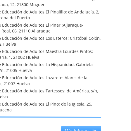
zada, 12, 21800 Moguer
 Educación de Adultos El Pinalillo: de Andalucía, 2,
cena del Puerto
 Educación de Adultos El Pinar (Aljaraque-
: Real, 66, 21110 Aljaraque
 Educación de Adultos Los Esteros: Cristóbal Colón,
2 Huelva
e Educación de Adultos Maestra Lourdes Pintos:
ría, 1, 21002 Huelva
e Educación de Adultos La Hispanidad: Gabriela
s/n, 21005 Huelva
 Educación de Adultos Lazareto: Alanís de la
/n, 21007 Huelva
 Educación de Adultos Tartessos: de América, s/n,
elva
 Educación de Adultos El Pino: de la Iglesia, 25,
hucena
Más Información