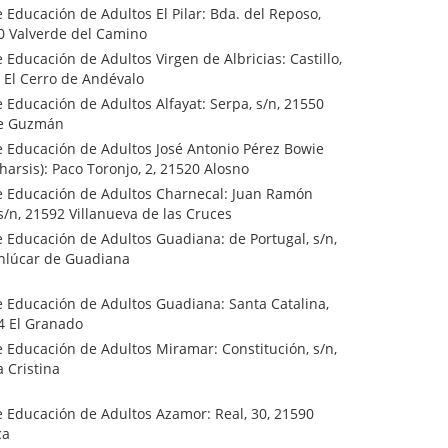
 Educación de Adultos El Pilar: Bda. del Reposo,
00 Valverde del Camino
 Educación de Adultos Virgen de Albricias: Castillo,
 El Cerro de Andévalo
 Educación de Adultos Alfayat: Serpa, s/n, 21550
de Guzmán
e Educación de Adultos José Antonio Pérez Bowie
harsis): Paco Toronjo, 2, 21520 Alosno
e Educación de Adultos Charnecal: Juan Ramón
s/n, 21592 Villanueva de las Cruces
 Educación de Adultos Guadiana: de Portugal, s/n,
nlúcar de Guadiana
e Educación de Adultos Guadiana: Santa Catalina,
4 El Granado
 Educación de Adultos Miramar: Constitución, s/n,
a Cristina
e Educación de Adultos Azamor: Real, 30, 21590
ca