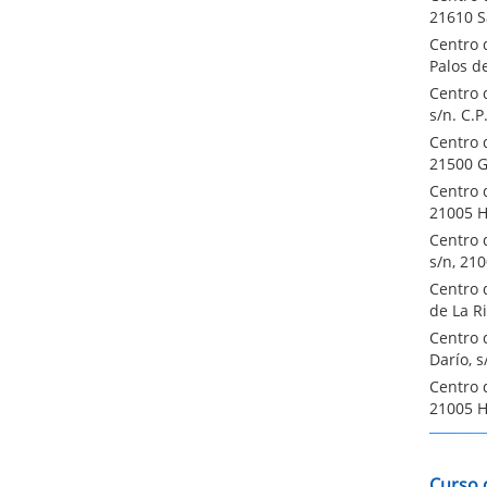
21610 S
Centro 
Palos de
Centro 
s/n. C.P
Centro 
21500 G
Centro 
21005 H
Centro d
s/n, 21
Centro 
de La R
Centro 
Darío, 
Centro 
21005 H
Curso 