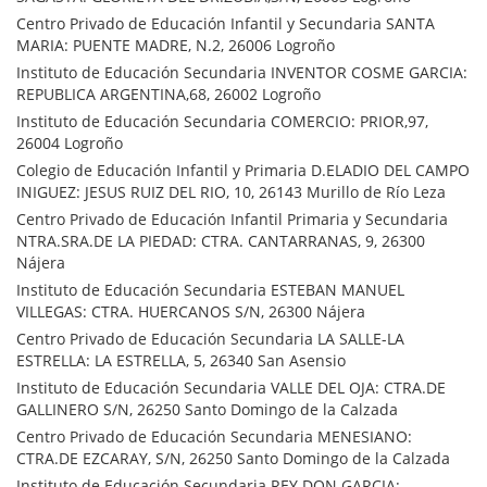
Centro Privado de Educación Infantil y Secundaria SANTA
MARIA: PUENTE MADRE, N.2, 26006 Logroño
Instituto de Educación Secundaria INVENTOR COSME GARCIA:
REPUBLICA ARGENTINA,68, 26002 Logroño
Instituto de Educación Secundaria COMERCIO: PRIOR,97,
26004 Logroño
Colegio de Educación Infantil y Primaria D.ELADIO DEL CAMPO
INIGUEZ: JESUS RUIZ DEL RIO, 10, 26143 Murillo de Río Leza
Centro Privado de Educación Infantil Primaria y Secundaria
NTRA.SRA.DE LA PIEDAD: CTRA. CANTARRANAS, 9, 26300
Nájera
Instituto de Educación Secundaria ESTEBAN MANUEL
VILLEGAS: CTRA. HUERCANOS S/N, 26300 Nájera
Centro Privado de Educación Secundaria LA SALLE-LA
ESTRELLA: LA ESTRELLA, 5, 26340 San Asensio
Instituto de Educación Secundaria VALLE DEL OJA: CTRA.DE
GALLINERO S/N, 26250 Santo Domingo de la Calzada
Centro Privado de Educación Secundaria MENESIANO:
CTRA.DE EZCARAY, S/N, 26250 Santo Domingo de la Calzada
Instituto de Educación Secundaria REY DON GARCIA: