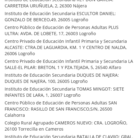
CARRETERA URUÑUELA, 2, 26300 Nájera
Instituto de Educación Secundaria ESCULTOR DANIEL:
GONZALO DE BERCEO,49, 26005 Logroño
Centro Público de Educación de Personas Adultas PLUS
ULTRA: AVDA. DE LOBETE, 17, 26003 Logroño
Centro Privado de Educación Infantil Primaria y Secundaria
ALCASTE: CTRA.DE LAGUARDIA, KM. 1 Y CENTRO DE NALDA,
26006 Logroño
Centro Privado de Educación Infantil Primaria y Secundaria LA
SALLE-EL PILAR: BRETON, 1 Y PZA.TEJADA, 5, 26540 Alfaro
Instituto de Educación Secundaria DUQUES DE NAJERA:
DUQUES DE NAJERA, 100, 26005 Logroño
Instituto de Educación Secundaria TOMAS MINGOT: SIETE
INFANTES DE LARA, 1, 26007 Logroño
Centro Público de Educación de Personas Adultas SAN
FRANCISCO: RASILLO DE SAN FRANCISCO,S/N, 26500
Calahorra
Colegio Rural Agrupado CAMEROS NUEVO: CRA. LOGROÑO,
26100 Torrecilla en Cameros
Instituto de Educación Secundaria BATALLA DE CLAVIJO: GRAL.