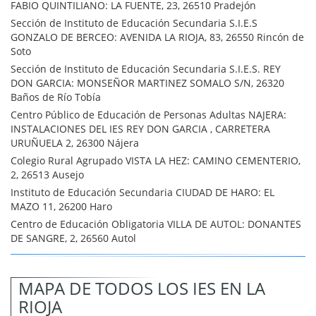
FABIO QUINTILIANO: LA FUENTE, 23, 26510 Pradejón
Sección de Instituto de Educación Secundaria S.I.E.S
GONZALO DE BERCEO: AVENIDA LA RIOJA, 83, 26550 Rincón de
Soto
Sección de Instituto de Educación Secundaria S.I.E.S. REY
DON GARCIA: MONSEÑOR MARTINEZ SOMALO S/N, 26320
Baños de Río Tobía
Centro Público de Educación de Personas Adultas NAJERA:
INSTALACIONES DEL IES REY DON GARCIA , CARRETERA
URUÑUELA 2, 26300 Nájera
Colegio Rural Agrupado VISTA LA HEZ: CAMINO CEMENTERIO,
2, 26513 Ausejo
Instituto de Educación Secundaria CIUDAD DE HARO: EL
MAZO 11, 26200 Haro
Centro de Educación Obligatoria VILLA DE AUTOL: DONANTES
DE SANGRE, 2, 26560 Autol
MAPA DE TODOS LOS IES EN LA
RIOJA