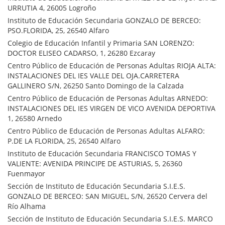
URRUTIA 4, 26005 Logroño
Instituto de Educación Secundaria GONZALO DE BERCEO:
PSO.FLORIDA, 25, 26540 Alfaro
Colegio de Educación Infantil y Primaria SAN LORENZO:
DOCTOR ELISEO CADARSO, 1, 26280 Ezcaray
Centro Público de Educación de Personas Adultas RIOJA ALTA:
INSTALACIONES DEL IES VALLE DEL OJA.CARRETERA
GALLINERO S/N, 26250 Santo Domingo de la Calzada
Centro Público de Educación de Personas Adultas ARNEDO:
INSTALACIONES DEL IES VIRGEN DE VICO AVENIDA DEPORTIVA
1, 26580 Arnedo
Centro Público de Educación de Personas Adultas ALFARO:
P.DE LA FLORIDA, 25, 26540 Alfaro
Instituto de Educación Secundaria FRANCISCO TOMAS Y
VALIENTE: AVENIDA PRINCIPE DE ASTURIAS, 5, 26360
Fuenmayor
Sección de Instituto de Educación Secundaria S.I.E.S.
GONZALO DE BERCEO: SAN MIGUEL, S/N, 26520 Cervera del
Río Alhama
Sección de Instituto de Educación Secundaria S.I.E.S. MARCO