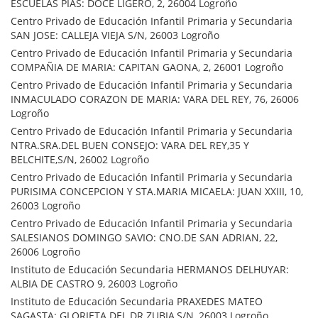
ESCUELAS PIAS: DOCE LIGERO, 2, 26004 Logroño
Centro Privado de Educación Infantil Primaria y Secundaria
SAN JOSE: CALLEJA VIEJA S/N, 26003 Logroño
Centro Privado de Educación Infantil Primaria y Secundaria
COMPAÑIA DE MARIA: CAPITAN GAONA, 2, 26001 Logroño
Centro Privado de Educación Infantil Primaria y Secundaria
INMACULADO CORAZON DE MARIA: VARA DEL REY, 76, 26006
Logroño
Centro Privado de Educación Infantil Primaria y Secundaria
NTRA.SRA.DEL BUEN CONSEJO: VARA DEL REY,35 Y
BELCHITE,S/N, 26002 Logroño
Centro Privado de Educación Infantil Primaria y Secundaria
PURISIMA CONCEPCION Y STA.MARIA MICAELA: JUAN XXIII, 10,
26003 Logroño
Centro Privado de Educación Infantil Primaria y Secundaria
SALESIANOS DOMINGO SAVIO: CNO.DE SAN ADRIAN, 22,
26006 Logroño
Instituto de Educación Secundaria HERMANOS DELHUYAR:
ALBIA DE CASTRO 9, 26003 Logroño
Instituto de Educación Secundaria PRAXEDES MATEO
SAGASTA: GLORIETA DEL DR.ZUBIA,S/N, 26003 Logroño