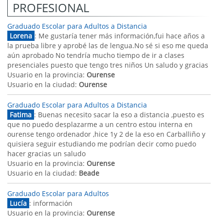
PROFESIONAL
Graduado Escolar para Adultos a Distancia
Lorena
: Me gustaría tener más información,fui hace años a
la prueba libre y aprobé las de lengua.No sé si eso me queda
aún aprobado No tendría mucho tiempo de ir a clases
presenciales puesto que tengo tres niños Un saludo y gracias
Usuario en la provincia:
Ourense
Usuario en la ciudad:
Ourense
Graduado Escolar para Adultos a Distancia
Fatima
: Buenas necesito sacar la eso a distancia ,puesto es
que no puedo desplazarme a un centro estou interna en
ourense tengo ordenador ,hice 1y 2 de la eso en Carballiño y
quisiera seguir estudiando me podrían decir como puedo
hacer gracias un saludo
Usuario en la provincia:
Ourense
Usuario en la ciudad:
Beade
Graduado Escolar para Adultos
Lucía
: información
Usuario en la provincia:
Ourense