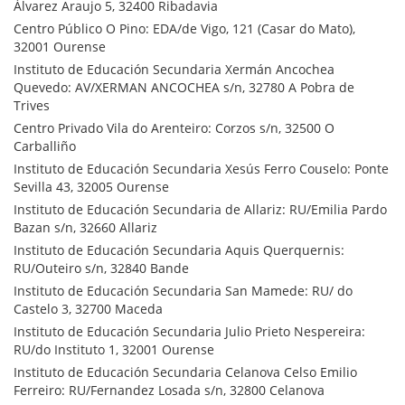
Álvarez Araujo 5, 32400 Ribadavia
Centro Público O Pino: EDA/de Vigo, 121 (Casar do Mato),
32001 Ourense
Instituto de Educación Secundaria Xermán Ancochea
Quevedo: AV/XERMAN ANCOCHEA s/n, 32780 A Pobra de
Trives
Centro Privado Vila do Arenteiro: Corzos s/n, 32500 O
Carballiño
Instituto de Educación Secundaria Xesús Ferro Couselo: Ponte
Sevilla 43, 32005 Ourense
Instituto de Educación Secundaria de Allariz: RU/Emilia Pardo
Bazan s/n, 32660 Allariz
Instituto de Educación Secundaria Aquis Querquernis:
RU/Outeiro s/n, 32840 Bande
Instituto de Educación Secundaria San Mamede: RU/ do
Castelo 3, 32700 Maceda
Instituto de Educación Secundaria Julio Prieto Nespereira:
RU/do Instituto 1, 32001 Ourense
Instituto de Educación Secundaria Celanova Celso Emilio
Ferreiro: RU/Fernandez Losada s/n, 32800 Celanova