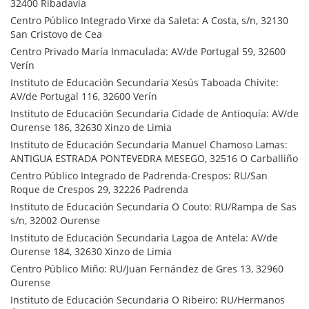
32400 Ribadavia
Centro Público Integrado Virxe da Saleta: A Costa, s/n, 32130
San Cristovo de Cea
Centro Privado María Inmaculada: AV/de Portugal 59, 32600
Verín
Instituto de Educación Secundaria Xesús Taboada Chivite:
AV/de Portugal 116, 32600 Verín
Instituto de Educación Secundaria Cidade de Antioquía: AV/de
Ourense 186, 32630 Xinzo de Limia
Instituto de Educación Secundaria Manuel Chamoso Lamas:
ANTIGUA ESTRADA PONTEVEDRA MESEGO, 32516 O Carballiño
Centro Público Integrado de Padrenda-Crespos: RU/San
Roque de Crespos 29, 32226 Padrenda
Instituto de Educación Secundaria O Couto: RU/Rampa de Sas
s/n, 32002 Ourense
Instituto de Educación Secundaria Lagoa de Antela: AV/de
Ourense 184, 32630 Xinzo de Limia
Centro Público Miño: RU/Juan Fernández de Gres 13, 32960
Ourense
Instituto de Educación Secundaria O Ribeiro: RU/Hermanos