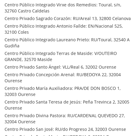
Centro Público Integrado Virxe dos Remedios: Toural, s/n,
32760 Castro Caldelas
Centro Privado Sagrado Corazón: RU/Areal 13, 32800 Celanova
Centro Público Integrado Antonio Faílde: EN/Nacional 525,
32100 Coles
Centro Público Integrado Laureano Prieto: RU/Toural, 32540 A
Gudiña
Centro Público Integrado Terras de Maside: V/OUTEIRO
GRANDE, 32570 Maside
Centro Privado Santo Ángel: VLL/Real 6, 32002 Ourense
Centro Privado Concepción Arenal: RU/BEDOYA 22, 32004
Ourense
Centro Privado María Auxiliadora: PRA/DE DON BOSCO 1,
32003 Ourense
Centro Privado Santa Teresa de Jesús: Peña Trevinca 2, 32005
Ourense
Centro Privado Divina Pastora: RU/CARDENAL QUEVEDO 27,
32004 Ourense
Centro Privado San José: RU/do Progreso 24, 32003 Ourense