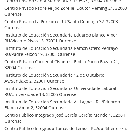
Centro Privado Santa Maria: RU/BEDOYA 9, 32004 Ourense
Centro Privado Padre Feijoo Zorelle: Doutor Fleming 21, 32003
Ourense
Centro Privado La Purísima: RU/Santo Domingo 32, 32003
Ourense
Instituto de Educación Secundaria Eduardo Blanco Amor:
RU/Vicente Risco 13, 32001 Ourense
Instituto de Educación Secundaria Ramón Otero Pedrayo:
RU/Padre Feixoo 19, 32005 Ourense
Centro Privado Cardenal Cisneros: Emilia Pardo Bazan 21,
32004 Ourense
Instituto de Educación Secundaria 12 de Outubro:
AV/Santiago 2, 32001 Ourense
Instituto de Educación Secundaria Universidade Laboral:
RU/Universidade 18, 32005 Ourense
Instituto de Educación Secundaria As Lagoas: RU/Eduardo
Blanco Amor 2, 32004 Ourense
Centro Público Integrado José García García: Mende 1, 32004
Ourense
Centro Público Integrado Tomás de Lemos: RU/do Ribeiro s/n,