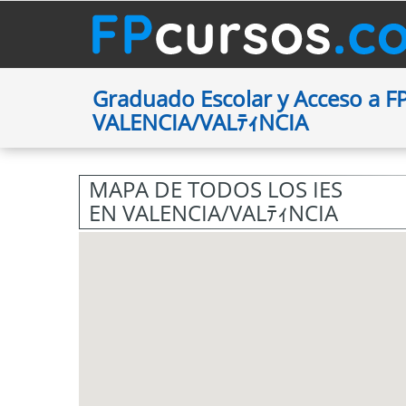
Graduado Escolar y Acceso a FP
VALENCIA/VALﾃｨNCIA
MAPA DE TODOS LOS IES
EN VALENCIA/VALﾃｨNCIA