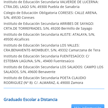
Instituto de Educación Secundaria VALVERDE DE LUCERNA:
CTRA.DEL LAGO S/N, 49300 Puebla de Sanabria
Colegio de Educación Obligatoria CORESES: CALLE ARENA,
S/N, 49530 Coreses
Instituto de Educación Secundaria ARRIBES DE SAYAGO:
CRTA.DE TORREFRADES, S/N, 49200 Bermillo de Sayago
Instituto de Educación Secundaria ALISTE: ATALAYA, S/N,
49500 Alcañices
Instituto de Educación Secundaria LOS VALLES:
CRA.BENAVENTE-MOMBUEY, S/N, 49332 Camarzana de Tera
Instituto de Educación Secundaria FUENTESAÚCO: C/
ESTEBAN LAGUNA, S/N., 49400 Fuentesaúco
Instituto de Educación Secundaria LOS SALADOS: CAMPO LOS
SALADOS, S/N, 49600 Benavente
Instituto de Educación Secundaria POETA CLAUDIO
RODRIGUEZ (Nº 8): C/. ALMARAZ, 4, 49000 Zamora
Graduado Escolar a Distancia
Más Información