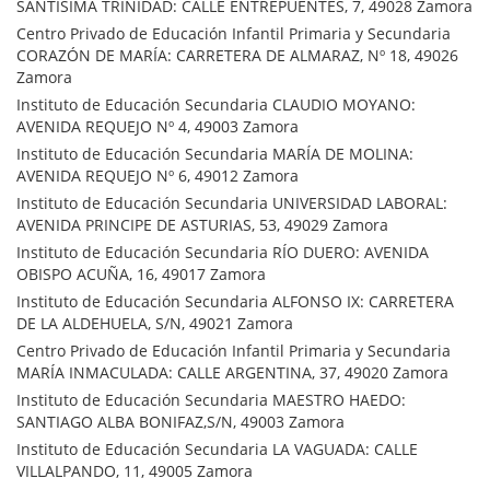
SANTÍSIMA TRINIDAD: CALLE ENTREPUENTES, 7, 49028 Zamora
Centro Privado de Educación Infantil Primaria y Secundaria
CORAZÓN DE MARÍA: CARRETERA DE ALMARAZ, Nº 18, 49026
Zamora
Instituto de Educación Secundaria CLAUDIO MOYANO:
AVENIDA REQUEJO Nº 4, 49003 Zamora
Instituto de Educación Secundaria MARÍA DE MOLINA:
AVENIDA REQUEJO Nº 6, 49012 Zamora
Instituto de Educación Secundaria UNIVERSIDAD LABORAL:
AVENIDA PRINCIPE DE ASTURIAS, 53, 49029 Zamora
Instituto de Educación Secundaria RÍO DUERO: AVENIDA
OBISPO ACUÑA, 16, 49017 Zamora
Instituto de Educación Secundaria ALFONSO IX: CARRETERA
DE LA ALDEHUELA, S/N, 49021 Zamora
Centro Privado de Educación Infantil Primaria y Secundaria
MARÍA INMACULADA: CALLE ARGENTINA, 37, 49020 Zamora
Instituto de Educación Secundaria MAESTRO HAEDO:
SANTIAGO ALBA BONIFAZ,S/N, 49003 Zamora
Instituto de Educación Secundaria LA VAGUADA: CALLE
VILLALPANDO, 11, 49005 Zamora