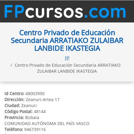
Centro Privado de Educación
Secundaria ARRATIAKO ZULAIBAR
LANBIDE IKASTEGIA
FP
Centro Privado de Educación Secundaria ARRATIAKO
ZULAIBAR LANBIDE IKASTEGIA
Id Centro:
48003990
Dirección:
Zeanuri-Artea 17
Ciudad:
Zeanuri
Código Postal:
48144
Provincia:
Bizkaia
COMUNIDAD AUTÓNOMA DEL PAÍS VASCO
Teléfono:
946739116