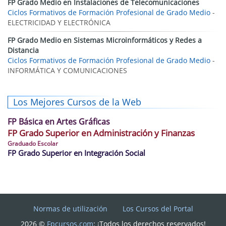
FP Grado Medio en Instalaciones de Telecomunicaciones
Ciclos Formativos de Formación Profesional de Grado Medio
-
ELECTRICIDAD Y ELECTRÓNICA
FP Grado Medio en Sistemas Microinformáticos y Redes a
Distancia
Ciclos Formativos de Formación Profesional de Grado Medio
-
INFORMÁTICA Y COMUNICACIONES
Los Mejores Cursos de la Web
FP Básica en Artes Gráficas
FP Grado Superior en Administración y Finanzas
Graduado Escolar
FP Grado Superior en Integración Social
Normas de utilización
Los Cursos del Portal
2026 ©
Fpcursos.com
: ¡Todos los derechos reservados!