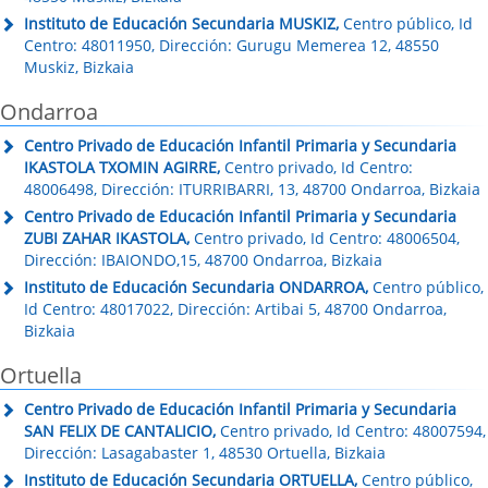
Instituto de Educación Secundaria MUSKIZ,
Centro público, Id
Centro: 48011950, Dirección: Gurugu Memerea 12, 48550
Muskiz, Bizkaia
Ondarroa
Centro Privado de Educación Infantil Primaria y Secundaria
IKASTOLA TXOMIN AGIRRE,
Centro privado, Id Centro:
48006498, Dirección: ITURRIBARRI, 13, 48700 Ondarroa, Bizkaia
Centro Privado de Educación Infantil Primaria y Secundaria
ZUBI ZAHAR IKASTOLA,
Centro privado, Id Centro: 48006504,
Dirección: IBAIONDO,15, 48700 Ondarroa, Bizkaia
Instituto de Educación Secundaria ONDARROA,
Centro público,
Id Centro: 48017022, Dirección: Artibai 5, 48700 Ondarroa,
Bizkaia
Ortuella
Centro Privado de Educación Infantil Primaria y Secundaria
SAN FELIX DE CANTALICIO,
Centro privado, Id Centro: 48007594,
Dirección: Lasagabaster 1, 48530 Ortuella, Bizkaia
Instituto de Educación Secundaria ORTUELLA,
Centro público,