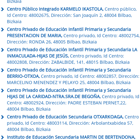
Bizkaia
Centro Público Integrado KARMELO IKASTOLA,
Centro público,
Id Centro: 48002675, Dirección: San Joaquín 2, 48004 Bilbao,
Bizkaia
Centro Privado de Educación Infantil Primaria y Secundaria
PRESENTACION DE MARIA,
Centro privado, Id Centro: 48002754,
Dirección: RONDA 26, 48005 Bilbao, Bizkaia
Centro Privado de Educación Infantil Primaria y Secundaria LA
INMACULADA-HIJAS DE JESÚS,
Centro privado, Id Centro:
48002808, Dirección: ZABALBIDE, 141, 48015 Bilbao, Bizkaia
Centro Privado de Educación Infantil Primaria y Secundaria
BERRIO-OTXOA,
Centro privado, Id Centro: 48002857, Dirección:
MARCELINO MENENDEZ Y PELAYO 25, 48004 Bilbao, Bizkaia
Centro Privado de Educación Infantil Primaria y Secundaria
HIJAS DE LA CARIDAD-NTRA.SRA.DE BEGOÑA,
Centro privado, Id
Centro: 48002924, Dirección: PADRE ESTEBAN PERNET,22,
48004 Bilbao, Bizkaia
Centro Privado de Educación Secundaria OTXARKOAGA,
Centro
privado, Id Centro: 48003114, Dirección: Arbolantxabidea 57,
48004 Bilbao, Bizkaia
Instituto de Educación Secundaria MARTIN DE BERTENDONA,