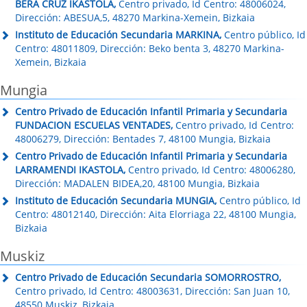
BERA CRUZ IKASTOLA,
Centro privado, Id Centro: 48006024,
Dirección: ABESUA,5, 48270 Markina-Xemein, Bizkaia
Instituto de Educación Secundaria MARKINA,
Centro público, Id
Centro: 48011809, Dirección: Beko benta 3, 48270 Markina-
Xemein, Bizkaia
Mungia
Centro Privado de Educación Infantil Primaria y Secundaria
FUNDACION ESCUELAS VENTADES,
Centro privado, Id Centro:
48006279, Dirección: Bentades 7, 48100 Mungia, Bizkaia
Centro Privado de Educación Infantil Primaria y Secundaria
LARRAMENDI IKASTOLA,
Centro privado, Id Centro: 48006280,
Dirección: MADALEN BIDEA,20, 48100 Mungia, Bizkaia
Instituto de Educación Secundaria MUNGIA,
Centro público, Id
Centro: 48012140, Dirección: Aita Elorriaga 22, 48100 Mungia,
Bizkaia
Muskiz
Centro Privado de Educación Secundaria SOMORROSTRO,
Centro privado, Id Centro: 48003631, Dirección: San Juan 10,
48550 Muskiz, Bizkaia