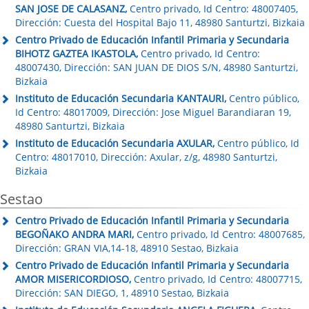
SAN JOSE DE CALASANZ,
Centro privado, Id Centro: 48007405,
Dirección: Cuesta del Hospital Bajo 11, 48980 Santurtzi, Bizkaia
Centro Privado de Educación Infantil Primaria y Secundaria
BIHOTZ GAZTEA IKASTOLA,
Centro privado, Id Centro:
48007430, Dirección: SAN JUAN DE DIOS S/N, 48980 Santurtzi,
Bizkaia
Instituto de Educación Secundaria KANTAURI,
Centro público,
Id Centro: 48017009, Dirección: Jose Miguel Barandiaran 19,
48980 Santurtzi, Bizkaia
Instituto de Educación Secundaria AXULAR,
Centro público, Id
Centro: 48017010, Dirección: Axular, z/g, 48980 Santurtzi,
Bizkaia
Sestao
Centro Privado de Educación Infantil Primaria y Secundaria
BEGOÑAKO ANDRA MARI,
Centro privado, Id Centro: 48007685,
Dirección: GRAN VIA,14-18, 48910 Sestao, Bizkaia
Centro Privado de Educación Infantil Primaria y Secundaria
AMOR MISERICORDIOSO,
Centro privado, Id Centro: 48007715,
Dirección: SAN DIEGO, 1, 48910 Sestao, Bizkaia