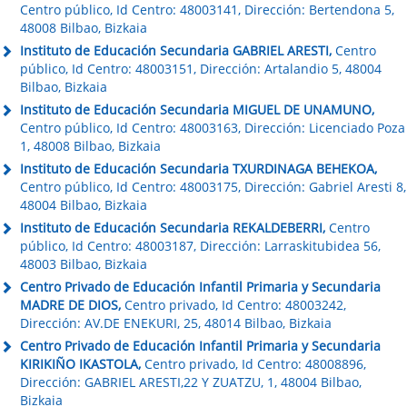
Centro público, Id Centro: 48003141, Dirección: Bertendona 5,
48008 Bilbao, Bizkaia
Instituto de Educación Secundaria GABRIEL ARESTI,
Centro
público, Id Centro: 48003151, Dirección: Artalandio 5, 48004
Bilbao, Bizkaia
Instituto de Educación Secundaria MIGUEL DE UNAMUNO,
Centro público, Id Centro: 48003163, Dirección: Licenciado Poza
1, 48008 Bilbao, Bizkaia
Instituto de Educación Secundaria TXURDINAGA BEHEKOA,
Centro público, Id Centro: 48003175, Dirección: Gabriel Aresti 8,
48004 Bilbao, Bizkaia
Instituto de Educación Secundaria REKALDEBERRI,
Centro
público, Id Centro: 48003187, Dirección: Larraskitubidea 56,
48003 Bilbao, Bizkaia
Centro Privado de Educación Infantil Primaria y Secundaria
MADRE DE DIOS,
Centro privado, Id Centro: 48003242,
Dirección: AV.DE ENEKURI, 25, 48014 Bilbao, Bizkaia
Centro Privado de Educación Infantil Primaria y Secundaria
KIRIKIÑO IKASTOLA,
Centro privado, Id Centro: 48008896,
Dirección: GABRIEL ARESTI,22 Y ZUATZU, 1, 48004 Bilbao,
Bizkaia