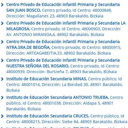
Centro Privado de Educación Infantil Primaria y Secundaria
SAN JUAN BOSCO,
Centro privado, Id Centro: 48000848,
Dirección: Magallanes 23, 48903 Barakaldo, Bizkaia
Centro Privado de Educación Infantil Primaria y Secundaria LA
MILAGROSA,
Centro privado, Id Centro: 48000903, Dirección:
AV. ANTONIO MIRANDA,4, 48902 Barakaldo, Bizkaia
Centro Privado de Educación Infantil Primaria y Secundaria
NTRA.SRA.DE BEGOÑA,
Centro privado, Id Centro: 48000915,
Dirección: ARTEAGABEITIA,33, 48902 Barakaldo, Bizkaia
Centro Privado de Educación Infantil Primaria y Secundaria
NUESTRA SEÑORA DEL ROSARIO,
Centro privado, Id Centro:
48000939, Dirección: Burtzeña 7, 48903 Barakaldo, Bizkaia
Instituto de Educación Secundaria MINAS,
Centro público, Id
Centro: 48001014, Dirección: La Bondad 30, 48901 Barakaldo,
Bizkaia
Instituto de Educación Secundaria ANTONIO TRUEBA,
Centro
público, Id Centro: 48001038, Dirección: Aldapa 5, 48901
Barakaldo, Bizkaia
Instituto de Educación Secundaria CRUCES,
Centro público, Id
Centro: 48008215, Dirección: Siebe 84, 48903 Barakaldo, Bizkaia