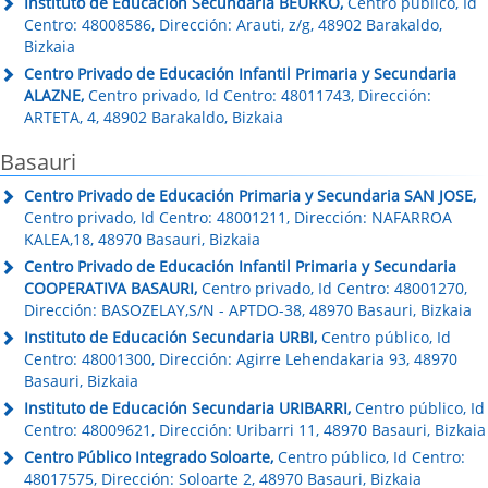
Instituto de Educación Secundaria BEURKO,
Centro público, Id
Centro: 48008586, Dirección: Arauti, z/g, 48902 Barakaldo,
Bizkaia
Centro Privado de Educación Infantil Primaria y Secundaria
ALAZNE,
Centro privado, Id Centro: 48011743, Dirección:
ARTETA, 4, 48902 Barakaldo, Bizkaia
Basauri
Centro Privado de Educación Primaria y Secundaria SAN JOSE,
Centro privado, Id Centro: 48001211, Dirección: NAFARROA
KALEA,18, 48970 Basauri, Bizkaia
Centro Privado de Educación Infantil Primaria y Secundaria
COOPERATIVA BASAURI,
Centro privado, Id Centro: 48001270,
Dirección: BASOZELAY,S/N - APTDO-38, 48970 Basauri, Bizkaia
Instituto de Educación Secundaria URBI,
Centro público, Id
Centro: 48001300, Dirección: Agirre Lehendakaria 93, 48970
Basauri, Bizkaia
Instituto de Educación Secundaria URIBARRI,
Centro público, Id
Centro: 48009621, Dirección: Uribarri 11, 48970 Basauri, Bizkaia
Centro Público Integrado Soloarte,
Centro público, Id Centro:
48017575, Dirección: Soloarte 2, 48970 Basauri, Bizkaia