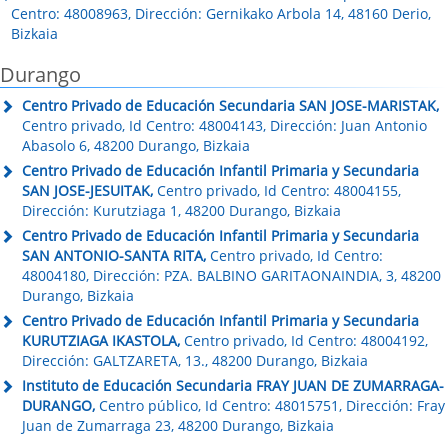
Centro: 48008963, Dirección: Gernikako Arbola 14, 48160 Derio,
Bizkaia
Durango
Centro Privado de Educación Secundaria SAN JOSE-MARISTAK,
Centro privado, Id Centro: 48004143, Dirección: Juan Antonio
Abasolo 6, 48200 Durango, Bizkaia
Centro Privado de Educación Infantil Primaria y Secundaria
SAN JOSE-JESUITAK,
Centro privado, Id Centro: 48004155,
Dirección: Kurutziaga 1, 48200 Durango, Bizkaia
Centro Privado de Educación Infantil Primaria y Secundaria
SAN ANTONIO-SANTA RITA,
Centro privado, Id Centro:
48004180, Dirección: PZA. BALBINO GARITAONAINDIA, 3, 48200
Durango, Bizkaia
Centro Privado de Educación Infantil Primaria y Secundaria
KURUTZIAGA IKASTOLA,
Centro privado, Id Centro: 48004192,
Dirección: GALTZARETA, 13., 48200 Durango, Bizkaia
Instituto de Educación Secundaria FRAY JUAN DE ZUMARRAGA-
DURANGO,
Centro público, Id Centro: 48015751, Dirección: Fray
Juan de Zumarraga 23, 48200 Durango, Bizkaia