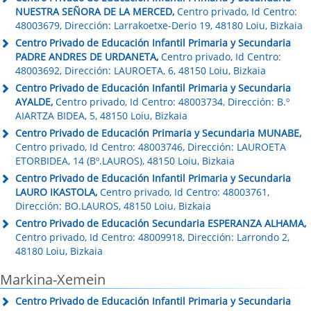
NUESTRA SEÑORA DE LA MERCED,
Centro privado, Id Centro:
48003679, Dirección: Larrakoetxe-Derio 19, 48180 Loiu, Bizkaia
Centro Privado de Educación Infantil Primaria y Secundaria
PADRE ANDRES DE URDANETA,
Centro privado, Id Centro:
48003692, Dirección: LAUROETA, 6, 48150 Loiu, Bizkaia
Centro Privado de Educación Infantil Primaria y Secundaria
AYALDE,
Centro privado, Id Centro: 48003734, Dirección: B.º
AIARTZA BIDEA, 5, 48150 Loiu, Bizkaia
Centro Privado de Educación Primaria y Secundaria MUNABE,
Centro privado, Id Centro: 48003746, Dirección: LAUROETA
ETORBIDEA, 14 (Bº.LAUROS), 48150 Loiu, Bizkaia
Centro Privado de Educación Infantil Primaria y Secundaria
LAURO IKASTOLA,
Centro privado, Id Centro: 48003761,
Dirección: BO.LAUROS, 48150 Loiu, Bizkaia
Centro Privado de Educación Secundaria ESPERANZA ALHAMA,
Centro privado, Id Centro: 48009918, Dirección: Larrondo 2,
48180 Loiu, Bizkaia
Markina-Xemein
Centro Privado de Educación Infantil Primaria y Secundaria