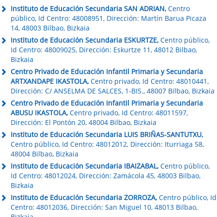
Instituto de Educación Secundaria SAN ADRIAN,
Centro
público, Id Centro: 48008951, Dirección: Martín Barua Picaza
14, 48003 Bilbao, Bizkaia
Instituto de Educación Secundaria ESKURTZE,
Centro público,
Id Centro: 48009025, Dirección: Eskurtze 11, 48012 Bilbao,
Bizkaia
Centro Privado de Educación Infantil Primaria y Secundaria
ARTXANDAPE IKASTOLA,
Centro privado, Id Centro: 48010441,
Dirección: C/ ANSELMA DE SALCES, 1-BIS., 48007 Bilbao, Bizkaia
Centro Privado de Educación Infantil Primaria y Secundaria
ABUSU IKASTOLA,
Centro privado, Id Centro: 48011597,
Dirección: El Pontón 20, 48004 Bilbao, Bizkaia
Instituto de Educación Secundaria LUIS BRIÑAS-SANTUTXU,
Centro público, Id Centro: 48012012, Dirección: Iturriaga 58,
48004 Bilbao, Bizkaia
Instituto de Educación Secundaria IBAIZABAL,
Centro público,
Id Centro: 48012024, Dirección: Zamácola 45, 48003 Bilbao,
Bizkaia
Instituto de Educación Secundaria ZORROZA,
Centro público, Id
Centro: 48012036, Dirección: San Miguel 10, 48013 Bilbao,
Bizkaia