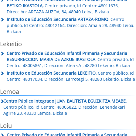
BETIKO IKASTOLA,
Centro privado, Id Centro: 48011676,
Dirección: ARTAZA AUZOA, 84, 48940 Leioa, Bizkaia
Instituto de Educación Secundaria ARTAZA-ROMO,
Centro
público, Id Centro: 48012164, Dirección: Amaia 28, 48940 Leioa,
Bizkaia
Lekeitio
Centro Privado de Educación Infantil Primaria y Secundaria
RESURRECCION MARIA DE AZKUE IKASTOLA,
Centro privado, Id
Centro: 48005861, Dirección: Atea s/n, 48280 Lekeitio, Bizkaia
Instituto de Educación Secundaria LEKEITIO,
Centro público, Id
Centro: 48017034, Dirección: Larrotegi 5, 48280 Lekeitio, Bizkaia
Lemoa
Centro Público Integrado JUAN BAUTISTA EGUZKITZA MEABE,
Centro público, Id Centro: 48005822, Dirección: Lehendakari
Agirre 23, 48330 Lemoa, Bizkaia
Loiu
Centro Privado de Educación Infantil Primaria y Secundaria