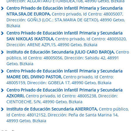
Dirección: ALGORTAKO ETORBIDEA,108, 48990 Getxo, Bizkaia
Centro Privado de Educación Infantil Primaria y Secundaria
NTRA.SRA.DE EUROPA,
Centro privado, Id Centro: 48005007,
Dirección: GOÑI,3 (LOC.: STA.MARIA DE GETXO), 48990 Getxo,
Bizkaia
Centro Privado de Educación Infantil Primaria y Secundaria
SAN NIKOLAS IKASTOLA,
Centro privado, Id Centro: 48005020,
Dirección: ARENE AZPI,15, 48990 Getxo, Bizkaia
Instituto de Educación Secundaria JULIO CARO BAROJA,
Centro
público, Id Centro: 48005056, Dirección: Salsidu 42, 48991
Getxo, Bizkaia
Centro Privado de Educación Infantil Primaria y Secundaria
MADRE DEL DIVINO PASTOR,
Centro privado, Id Centro:
48005159, Dirección: GOBELA 17, 48990 Getxo, Bizkaia
Centro Privado de Educación Infantil Primaria y Secundaria
AZKORRI,
Centro privado, Id Centro: 48005238, Dirección:
CIENTOECHE, S/N, 48990 Getxo, Bizkaia
Instituto de Educación Secundaria AIXERROTA,
Centro público,
Id Centro: 48012152, Dirección: Peña de Santa Marina 14,
48993 Getxo, Bizkaia