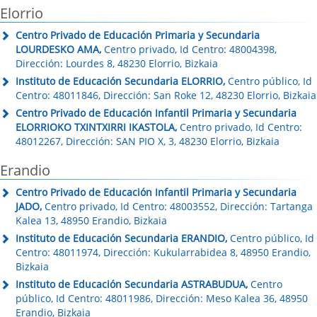
Elorrio
Centro Privado de Educación Primaria y Secundaria
LOURDESKO AMA,
Centro privado, Id Centro: 48004398,
Dirección: Lourdes 8, 48230 Elorrio, Bizkaia
Instituto de Educación Secundaria ELORRIO,
Centro público, Id
Centro: 48011846, Dirección: San Roke 12, 48230 Elorrio, Bizkaia
Centro Privado de Educación Infantil Primaria y Secundaria
ELORRIOKO TXINTXIRRI IKASTOLA,
Centro privado, Id Centro:
48012267, Dirección: SAN PIO X, 3, 48230 Elorrio, Bizkaia
Erandio
Centro Privado de Educación Infantil Primaria y Secundaria
JADO,
Centro privado, Id Centro: 48003552, Dirección: Tartanga
Kalea 13, 48950 Erandio, Bizkaia
Instituto de Educación Secundaria ERANDIO,
Centro público, Id
Centro: 48011974, Dirección: Kukularrabidea 8, 48950 Erandio,
Bizkaia
Instituto de Educación Secundaria ASTRABUDUA,
Centro
público, Id Centro: 48011986, Dirección: Meso Kalea 36, 48950
Erandio, Bizkaia