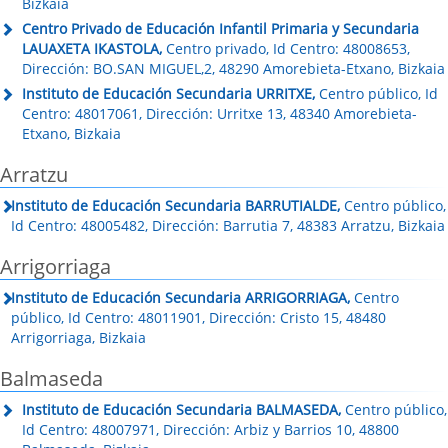
Bizkaia
Centro Privado de Educación Infantil Primaria y Secundaria
LAUAXETA IKASTOLA,
Centro privado, Id Centro: 48008653,
Dirección: BO.SAN MIGUEL,2, 48290 Amorebieta-Etxano, Bizkaia
Instituto de Educación Secundaria URRITXE,
Centro público, Id
Centro: 48017061, Dirección: Urritxe 13, 48340 Amorebieta-
Etxano, Bizkaia
Arratzu
Instituto de Educación Secundaria BARRUTIALDE,
Centro público,
Id Centro: 48005482, Dirección: Barrutia 7, 48383 Arratzu, Bizkaia
Arrigorriaga
Instituto de Educación Secundaria ARRIGORRIAGA,
Centro
público, Id Centro: 48011901, Dirección: Cristo 15, 48480
Arrigorriaga, Bizkaia
Balmaseda
Instituto de Educación Secundaria BALMASEDA,
Centro público,
Id Centro: 48007971, Dirección: Arbiz y Barrios 10, 48800