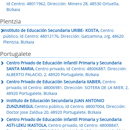
Id Centro: 48011962, Dirección: Minero 28, 48530 Ortuella,
Bizkaia
Plentzia
Instituto de Educación Secundaria URIBE- KOSTA,
Centro
público, Id Centro: 48012176, Dirección: Gatzamina, z/g, 48620
Plentzia, Bizkaia
Portugalete
Centro Privado de Educación Infantil Primaria y Secundaria
SANTA MARIA,
Centro privado, Id Centro: 48006887, Dirección:
ALBERTO PALACIO, 2, 48920 Portugalete, Bizkaia
Centro Privado de Educación Secundaria XABIER,
Centro
privado, Id Centro: 48006981, Dirección: SOTERA DE LA MIER, 2,
48920 Portugalete, Bizkaia
Instituto de Educación Secundaria JUAN ANTONIO
ZUNZUNEGUI,
Centro público, Id Centro: 48007004, Dirección:
Doctor Jose Zaldua 20, 48920 Portugalete, Bizkaia
Centro Privado de Educación Infantil Primaria y Secundaria
ASTI-LEKU IKASTOLA,
Centro privado, Id Centro: 48008847,