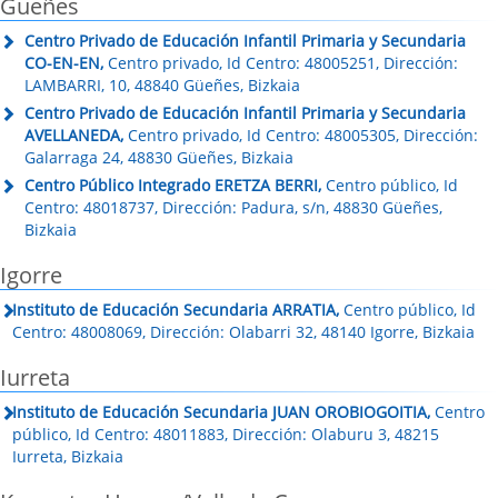
Güeñes
Centro Privado de Educación Infantil Primaria y Secundaria
CO-EN-EN,
Centro privado, Id Centro: 48005251, Dirección:
LAMBARRI, 10, 48840 Güeñes, Bizkaia
Centro Privado de Educación Infantil Primaria y Secundaria
AVELLANEDA,
Centro privado, Id Centro: 48005305, Dirección:
Galarraga 24, 48830 Güeñes, Bizkaia
Centro Público Integrado ERETZA BERRI,
Centro público, Id
Centro: 48018737, Dirección: Padura, s/n, 48830 Güeñes,
Bizkaia
Igorre
Instituto de Educación Secundaria ARRATIA,
Centro público, Id
Centro: 48008069, Dirección: Olabarri 32, 48140 Igorre, Bizkaia
Iurreta
Instituto de Educación Secundaria JUAN OROBIOGOITIA,
Centro
público, Id Centro: 48011883, Dirección: Olaburu 3, 48215
Iurreta, Bizkaia