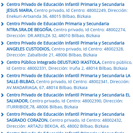
Centro Privado de Educación Infantil Primaria y Secundaria
JESUS MARIA,
Centro privado, Id Centro: 48002249, Dirección:
Enekuri-Artxanda 36, 48015 Bilbao, Bizkaia
Centro Privado de Educación Primaria y Secundaria
NTRA.SRA.DE BEGOÑA,
Centro privado, Id Centro: 48002274,
Dirección: DR.AREILZA 32, 48010 Bilbao, Bizkaia
Centro Privado de Educación Infantil Primaria y Secundaria
ANGELES CUSTODIOS,
Centro privado, Id Centro: 48002328,
Dirección: Zabalbide 21, 48006 Bilbao, Bizkaia
Centro Público Integrado DEUSTUKO IKASTOLA,
Centro público,
Id Centro: 48002331, Dirección: Iruña 2, 48014 Bilbao, Bizkaia
Centro Privado de Educación Infantil Primaria y Secundaria LA
SALLE-BILBAO,
Centro privado, Id Centro: 48002341, Dirección:
AV.MADARIAGA, 67, 48014 Bilbao, Bizkaia
Centro Privado de Educación Infantil Primaria y Secundaria EL
SALVADOR,
Centro privado, Id Centro: 48002390, Dirección:
ITURRIBIDE,78, 48006 Bilbao, Bizkaia
Centro Privado de Educación Infantil Primaria y Secundaria
SAGRADO CORAZON,
Centro privado, Id Centro: 48002432,
Dirección: ARTAZU BEKOA, 45, 48002 Bilbao, Bizkaia