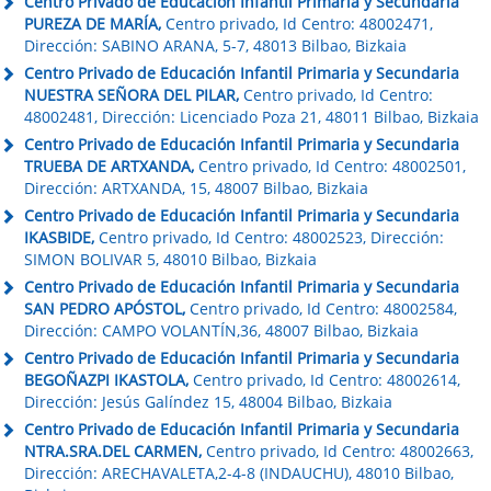
Centro Privado de Educación Infantil Primaria y Secundaria
PUREZA DE MARÍA,
Centro privado, Id Centro: 48002471,
Dirección: SABINO ARANA, 5-7, 48013 Bilbao, Bizkaia
Centro Privado de Educación Infantil Primaria y Secundaria
NUESTRA SEÑORA DEL PILAR,
Centro privado, Id Centro:
48002481, Dirección: Licenciado Poza 21, 48011 Bilbao, Bizkaia
Centro Privado de Educación Infantil Primaria y Secundaria
TRUEBA DE ARTXANDA,
Centro privado, Id Centro: 48002501,
Dirección: ARTXANDA, 15, 48007 Bilbao, Bizkaia
Centro Privado de Educación Infantil Primaria y Secundaria
IKASBIDE,
Centro privado, Id Centro: 48002523, Dirección:
SIMON BOLIVAR 5, 48010 Bilbao, Bizkaia
Centro Privado de Educación Infantil Primaria y Secundaria
SAN PEDRO APÓSTOL,
Centro privado, Id Centro: 48002584,
Dirección: CAMPO VOLANTÍN,36, 48007 Bilbao, Bizkaia
Centro Privado de Educación Infantil Primaria y Secundaria
BEGOÑAZPI IKASTOLA,
Centro privado, Id Centro: 48002614,
Dirección: Jesús Galíndez 15, 48004 Bilbao, Bizkaia
Centro Privado de Educación Infantil Primaria y Secundaria
NTRA.SRA.DEL CARMEN,
Centro privado, Id Centro: 48002663,
Dirección: ARECHAVALETA,2-4-8 (INDAUCHU), 48010 Bilbao,