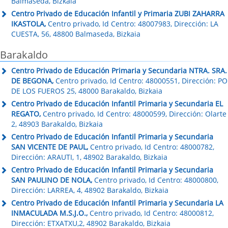
Balmaseda, Bizkaia
Centro Privado de Educación Infantil y Primaria ZUBI ZAHARRA
IKASTOLA,
Centro privado, Id Centro: 48007983, Dirección: LA
CUESTA, 56, 48800 Balmaseda, Bizkaia
Barakaldo
Centro Privado de Educación Primaria y Secundaria NTRA. SRA.
DE BEGONA,
Centro privado, Id Centro: 48000551, Dirección: PO
DE LOS FUEROS 25, 48000 Barakaldo, Bizkaia
Centro Privado de Educación Infantil Primaria y Secundaria EL
REGATO,
Centro privado, Id Centro: 48000599, Dirección: Olarte
2, 48903 Barakaldo, Bizkaia
Centro Privado de Educación Infantil Primaria y Secundaria
SAN VICENTE DE PAUL,
Centro privado, Id Centro: 48000782,
Dirección: ARAUTI, 1, 48902 Barakaldo, Bizkaia
Centro Privado de Educación Infantil Primaria y Secundaria
SAN PAULINO DE NOLA,
Centro privado, Id Centro: 48000800,
Dirección: LARREA, 4, 48902 Barakaldo, Bizkaia
Centro Privado de Educación Infantil Primaria y Secundaria LA
INMACULADA M.S.J.O.,
Centro privado, Id Centro: 48000812,
Dirección: ETXATXU,2, 48902 Barakaldo, Bizkaia