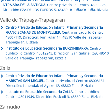
NTRA.SRA.DE LA ANTIGUA,
Centro privado, Id Centro: 48006589,
Dirección: PZA.DE LOS FUEROS 5, 48460 Urduña/Orduña, Bizkaia
Valle de Trápaga-Trapagaran
Centro Privado de Educación Infantil Primaria y Secundaria
FRANCISCANAS DE MONTPELLIER,
Centro privado, Id Centro:
48007119, Dirección: Funikular 14, 48510 Valle de Trápaga-
Trapagaran, Bizkaia
Instituto de Educación Secundaria BURDINIBARRA,
Centro
público, Id Centro: 48012243, Dirección: San Gabriel, z/g, 48510
Valle de Trápaga-Trapagaran, Bizkaia
Zalla
Centro Privado de Educación Infantil Primaria y Secundaria
MARISTAS SAN MIGUEL,
Centro privado, Id Centro: 48008151,
Dirección: Lehendakari Agirre 12, 48860 Zalla, Bizkaia
Instituto de Educación Secundaria ZALLA,
Centro público, Id
Centro: 48011949, Dirección: Euskadi 3, 48860 Zalla, Bizkaia
Zamudio