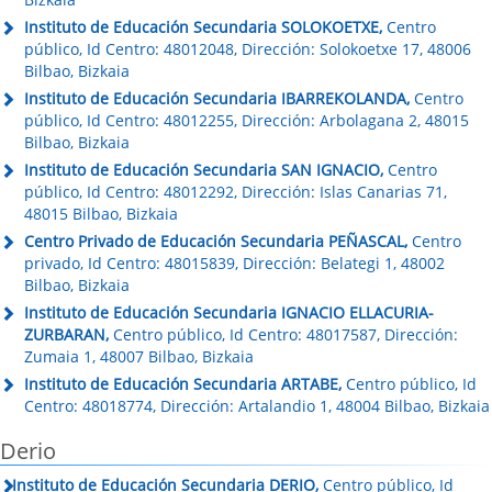
Instituto de Educación Secundaria SOLOKOETXE,
Centro
público, Id Centro: 48012048, Dirección: Solokoetxe 17, 48006
Bilbao, Bizkaia
Instituto de Educación Secundaria IBARREKOLANDA,
Centro
público, Id Centro: 48012255, Dirección: Arbolagana 2, 48015
Bilbao, Bizkaia
Instituto de Educación Secundaria SAN IGNACIO,
Centro
público, Id Centro: 48012292, Dirección: Islas Canarias 71,
48015 Bilbao, Bizkaia
Centro Privado de Educación Secundaria PEÑASCAL,
Centro
privado, Id Centro: 48015839, Dirección: Belategi 1, 48002
Bilbao, Bizkaia
Instituto de Educación Secundaria IGNACIO ELLACURIA-
ZURBARAN,
Centro público, Id Centro: 48017587, Dirección:
Zumaia 1, 48007 Bilbao, Bizkaia
Instituto de Educación Secundaria ARTABE,
Centro público, Id
Centro: 48018774, Dirección: Artalandio 1, 48004 Bilbao, Bizkaia
Derio
Instituto de Educación Secundaria DERIO,
Centro público, Id