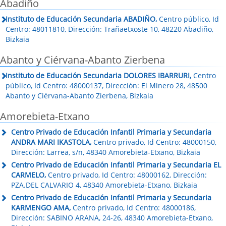
Abadiño
Instituto de Educación Secundaria ABADIÑO,
Centro público, Id
Centro: 48011810, Dirección: Trañaetxoste 10, 48220 Abadiño,
Bizkaia
Abanto y Ciérvana-Abanto Zierbena
Instituto de Educación Secundaria DOLORES IBARRURI,
Centro
público, Id Centro: 48000137, Dirección: El Minero 28, 48500
Abanto y Ciérvana-Abanto Zierbena, Bizkaia
Amorebieta-Etxano
Centro Privado de Educación Infantil Primaria y Secundaria
ANDRA MARI IKASTOLA,
Centro privado, Id Centro: 48000150,
Dirección: Larrea, s/n, 48340 Amorebieta-Etxano, Bizkaia
Centro Privado de Educación Infantil Primaria y Secundaria EL
CARMELO,
Centro privado, Id Centro: 48000162, Dirección:
PZA.DEL CALVARIO 4, 48340 Amorebieta-Etxano, Bizkaia
Centro Privado de Educación Infantil Primaria y Secundaria
KARMENGO AMA,
Centro privado, Id Centro: 48000186,
Dirección: SABINO ARANA, 24-26, 48340 Amorebieta-Etxano,