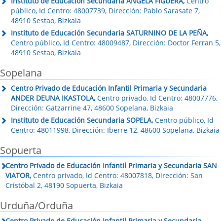
Instituto de Educación Secundaria ANGELA FIGUERA,
Centro
público, Id Centro: 48007739, Dirección: Pablo Sarasate 7,
48910 Sestao, Bizkaia
Instituto de Educación Secundaria SATURNINO DE LA PEÑA,
Centro público, Id Centro: 48009487, Dirección: Doctor Ferran 5,
48910 Sestao, Bizkaia
Sopelana
Centro Privado de Educación Infantil Primaria y Secundaria
ANDER DEUNA IKASTOLA,
Centro privado, Id Centro: 48007776,
Dirección: Gatzarrine 47, 48600 Sopelana, Bizkaia
Instituto de Educación Secundaria SOPELA,
Centro público, Id
Centro: 48011998, Dirección: Iberre 12, 48600 Sopelana, Bizkaia
Sopuerta
Centro Privado de Educación Infantil Primaria y Secundaria SAN
VIATOR,
Centro privado, Id Centro: 48007818, Dirección: San
Cristóbal 2, 48190 Sopuerta, Bizkaia
Urduña/Orduña
Centro Privado de Educación Infantil Primaria y Secundaria