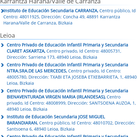
Karrantza Harana/Valle de Carranza
Instituto de Educación Secundaria CARRANZA,
Centro público, Id
Centro: 48011925, Dirección: Concha 49, 48891 Karrantza
Harana/Valle de Carranza, Bizkaia
Leioa
Centro Privado de Educación Infantil Primaria y Secundaria
CLARET ASKARTZA,
Centro privado, Id Centro: 48005731,
Dirección: Sarriena 173, 48940 Leioa, Bizkaia
Centro Privado de Educación Infantil Primaria y Secundaria
NTRA.SRA.DE LAS MERCEDES,
Centro privado, Id Centro:
48005780, Dirección: TXABI ETA JOSEBA ETXEBARRIETA, 1, 48940
Leioa, Bizkaia
Centro Privado de Educación Infantil Primaria y Secundaria
BIENAVENTURADA VIRGEN MARIA (IRLANDESAS),
Centro
privado, Id Centro: 48008999, Dirección: SANTSOENA AUZOA, 1,
48940 Leioa, Bizkaia
Instituto de Educación Secundaria JOSE MIGUEL
BARANDIARAN,
Centro público, Id Centro: 48010702, Dirección:
Santsoena 6, 48940 Leioa, Bizkaia
Centro Privado de Educación Infantil Primaria y Secundaria