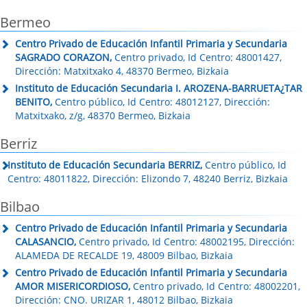
Bermeo
Centro Privado de Educación Infantil Primaria y Secundaria
SAGRADO CORAZON,
Centro privado, Id Centro: 48001427,
Dirección: Matxitxako 4, 48370 Bermeo, Bizkaia
Instituto de Educación Secundaria I. AROZENA-BARRUETA¿TAR
BENITO,
Centro público, Id Centro: 48012127, Dirección:
Matxitxako, z/g, 48370 Bermeo, Bizkaia
Berriz
Instituto de Educación Secundaria BERRIZ,
Centro público, Id
Centro: 48011822, Dirección: Elizondo 7, 48240 Berriz, Bizkaia
Bilbao
Centro Privado de Educación Infantil Primaria y Secundaria
CALASANCIO,
Centro privado, Id Centro: 48002195, Dirección:
ALAMEDA DE RECALDE 19, 48009 Bilbao, Bizkaia
Centro Privado de Educación Infantil Primaria y Secundaria
AMOR MISERICORDIOSO,
Centro privado, Id Centro: 48002201,
Dirección: CNO. URIZAR 1, 48012 Bilbao, Bizkaia