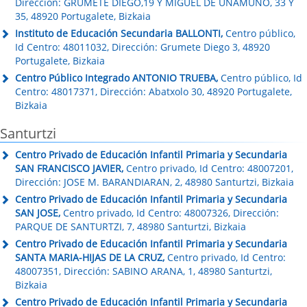
Dirección: GRUMETE DIEGO,19 Y MIGUEL DE UNAMUNO, 33 Y
35, 48920 Portugalete, Bizkaia
Instituto de Educación Secundaria BALLONTI,
Centro público,
Id Centro: 48011032, Dirección: Grumete Diego 3, 48920
Portugalete, Bizkaia
Centro Público Integrado ANTONIO TRUEBA,
Centro público, Id
Centro: 48017371, Dirección: Abatxolo 30, 48920 Portugalete,
Bizkaia
Santurtzi
Centro Privado de Educación Infantil Primaria y Secundaria
SAN FRANCISCO JAVIER,
Centro privado, Id Centro: 48007201,
Dirección: JOSE M. BARANDIARAN, 2, 48980 Santurtzi, Bizkaia
Centro Privado de Educación Infantil Primaria y Secundaria
SAN JOSE,
Centro privado, Id Centro: 48007326, Dirección:
PARQUE DE SANTURTZI, 7, 48980 Santurtzi, Bizkaia
Centro Privado de Educación Infantil Primaria y Secundaria
SANTA MARIA-HIJAS DE LA CRUZ,
Centro privado, Id Centro:
48007351, Dirección: SABINO ARANA, 1, 48980 Santurtzi,
Bizkaia
Centro Privado de Educación Infantil Primaria y Secundaria