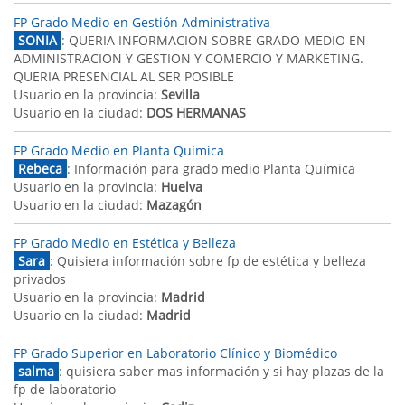
FP Grado Medio en Gestión Administrativa
SONIA
: QUERIA INFORMACION SOBRE GRADO MEDIO EN
ADMINISTRACION Y GESTION Y COMERCIO Y MARKETING.
QUERIA PRESENCIAL AL SER POSIBLE
Usuario en la provincia:
Sevilla
Usuario en la ciudad:
DOS HERMANAS
FP Grado Medio en Planta Química
Rebeca
: Información para grado medio Planta Química
Usuario en la provincia:
Huelva
Usuario en la ciudad:
Mazagón
FP Grado Medio en Estética y Belleza
Sara
: Quisiera información sobre fp de estética y belleza
privados
Usuario en la provincia:
Madrid
Usuario en la ciudad:
Madrid
FP Grado Superior en Laboratorio Clínico y Biomédico
salma
: quisiera saber mas información y si hay plazas de la
fp de laboratorio