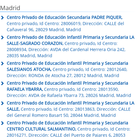
Madrid
Centro Privado de Educación Secundaria PADRE PIQUER,
Centro privado, Id Centro: 28006019, Dirección: CALLE del
Cañaveral 96, 28029 Madrid, Madrid
Centro Privado de Educación Infantil Primaria y Secundaria LA
SALLE-SAGRADO CORAZON,
Centro privado, Id Centro:
28008934, Dirección: AVDA del Cardenal Herrera Oria 242,
28035 Madrid, Madrid
Centro Privado de Educación Infantil Primaria y Secundaria
SALESIANOS ATOCHA,
Centro privado, Id Centro: 28012640,
Dirección: RONDA de Atocha 27, 28012 Madrid, Madrid
Centro Privado de Educación Infantil Primaria y Secundaria
RAFAELA YBARRA,
Centro privado, Id Centro: 28013590,
Dirección: AVDA de Rafaela Ybarra 73, 28026 Madrid, Madrid
Centro Privado de Educación Infantil Primaria y Secundaria LA
SALLE,
Centro privado, Id Centro: 28013863, Dirección: CALLE
del General Romero Basart 50, 28044 Madrid, Madrid
Centro Privado de Educación Infantil Primaria y Secundaria
CENTRO CULTURAL SALMANTINO,
Centro privado, Id Centro:
28016271, Dirección: CALLE del Puerto de Pajares 6, 28053