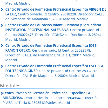
Madrid, Madrid
Centro Privado de Formación Profesional Específica VIRGEN DE
LA LUZ,
Centro privado, Id Centro: 28018228, Dirección: CALLE
del Vizconde de Matamala 1, 28028 Madrid, Madrid
Centro Privado de Educación Infantil Primaria y Secundaria
INSTITUCION PROFESIONAL SALESIANA,
Centro privado, Id
Centro: 28022475, Dirección: RONDA de Don Bosco 3, 28044
Madrid, Madrid
Centro Privado de Formación Profesional Específica JOSE
RAMON OTERO,
Centro privado, Id Centro: 28022578,
Dirección: CALLE de Francisco Brizuela 1, 28011 Madrid,
Madrid
Centro Privado de Formación Profesional Específica ESCUELA
POLITECNICA GINER,
Centro privado, Id Centro: 28032018,
Dirección: CALLE de Maqueda 8, 28024 Madrid, Madrid
Móstoles
Centro Privado de Formación Profesional Específica LA
MILAGROSA,
Centro privado, Id Centro: 28049547, Dirección:
PLAZA de Turia 8, 28935 Móstoles, Madrid