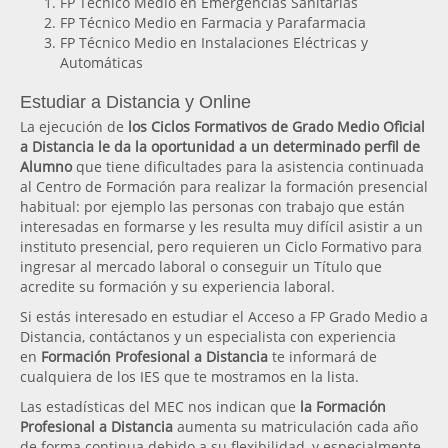
FP Técnico Medio en Emergencias Sanitarias
FP Técnico Medio en Farmacia y Parafarmacia
FP Técnico Medio en Instalaciones Eléctricas y
Automáticas
Estudiar a Distancia y Online
La ejecución de
los Ciclos Formativos de Grado Medio Oficial
a Distancia le da la oportunidad a un determinado perfil de
Alumno
que tiene dificultades para la asistencia continuada
al Centro de Formación para realizar la formación presencial
habitual: por ejemplo las personas con trabajo que están
interesadas en formarse y les resulta muy difícil asistir a un
instituto presencial, pero requieren un Ciclo Formativo para
ingresar al mercado laboral o conseguir un Título que
acredite su formación y su experiencia laboral.
Si estás interesado en estudiar el Acceso a FP Grado Medio a
Distancia, contáctanos y un especialista con experiencia
en
Formación Profesional a Distancia
te informará de
cualquiera de los IES que te mostramos en la lista.
Las estadísticas del MEC nos indican que
la Formación
Profesional a Distancia
aumenta su matriculación cada año
de forma continua debido a su flexibilidad, y especialmente