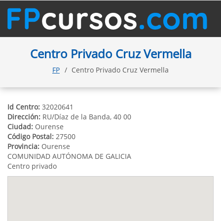
Centro Privado Cruz Vermella
FP
Centro Privado Cruz Vermella
Id Centro:
32020641
Dirección:
RU/Díaz de la Banda, 40 00
Ciudad:
Ourense
Código Postal:
27500
Provincia:
Ourense
COMUNIDAD AUTÓNOMA DE GALICIA
Centro privado