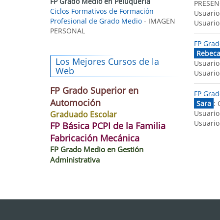
FP Grado Medio en Peluquería
PRESENC
Ciclos Formativos de Formación
Usuario
Profesional de Grado Medio
- IMAGEN
Usuario
PERSONAL
FP Grad
Rebec
Los Mejores Cursos de la
Usuario
Web
Usuario
FP Grado Superior en
FP Grad
Automoción
Sara
: 
Usuario
Graduado Escolar
Usuario
FP Básica PCPI de la Familia
Fabricación Mecánica
FP Grado Medio en Gestión
Administrativa