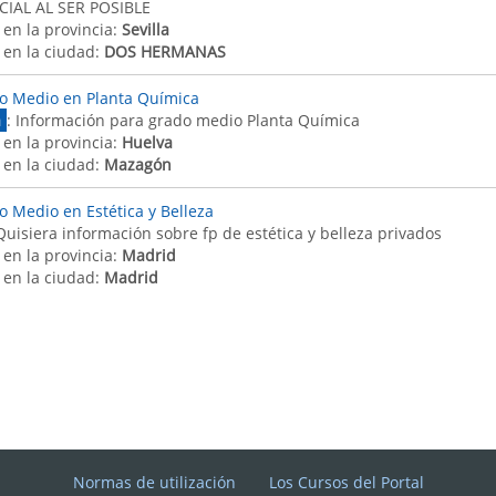
IAL AL SER POSIBLE
 en la provincia:
Sevilla
 en la ciudad:
DOS HERMANAS
o Medio en Planta Química
a
: Información para grado medio Planta Química
 en la provincia:
Huelva
 en la ciudad:
Mazagón
o Medio en Estética y Belleza
Quisiera información sobre fp de estética y belleza privados
 en la provincia:
Madrid
 en la ciudad:
Madrid
Normas de utilización
Los Cursos del Portal