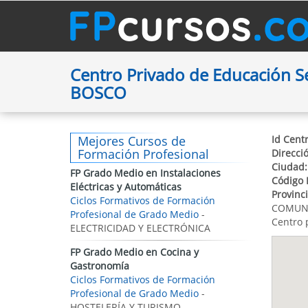
Centro Privado de Educación 
BOSCO
Mejores Cursos de
Id Centr
Formación Profesional
Direcci
Ciudad:
FP Grado Medio en Instalaciones
Código 
Eléctricas y Automáticas
Provinci
Ciclos Formativos de Formación
COMUNI
Profesional de Grado Medio
-
Centro 
ELECTRICIDAD Y ELECTRÓNICA
FP Grado Medio en Cocina y
Gastronomía
Ciclos Formativos de Formación
Profesional de Grado Medio
-
HOSTELERÍA Y TURISMO