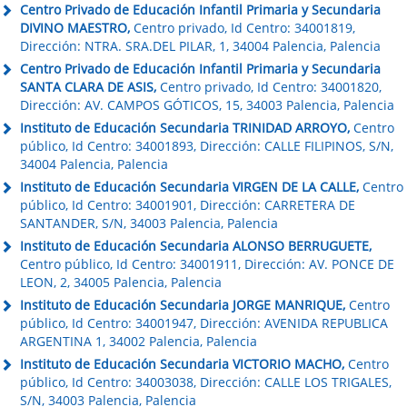
Centro Privado de Educación Infantil Primaria y Secundaria
DIVINO MAESTRO,
Centro privado, Id Centro: 34001819,
Dirección: NTRA. SRA.DEL PILAR, 1, 34004 Palencia, Palencia
Centro Privado de Educación Infantil Primaria y Secundaria
SANTA CLARA DE ASIS,
Centro privado, Id Centro: 34001820,
Dirección: AV. CAMPOS GÓTICOS, 15, 34003 Palencia, Palencia
Instituto de Educación Secundaria TRINIDAD ARROYO,
Centro
público, Id Centro: 34001893, Dirección: CALLE FILIPINOS, S/N,
34004 Palencia, Palencia
Instituto de Educación Secundaria VIRGEN DE LA CALLE,
Centro
público, Id Centro: 34001901, Dirección: CARRETERA DE
SANTANDER, S/N, 34003 Palencia, Palencia
Instituto de Educación Secundaria ALONSO BERRUGUETE,
Centro público, Id Centro: 34001911, Dirección: AV. PONCE DE
LEON, 2, 34005 Palencia, Palencia
Instituto de Educación Secundaria JORGE MANRIQUE,
Centro
público, Id Centro: 34001947, Dirección: AVENIDA REPUBLICA
ARGENTINA 1, 34002 Palencia, Palencia
Instituto de Educación Secundaria VICTORIO MACHO,
Centro
público, Id Centro: 34003038, Dirección: CALLE LOS TRIGALES,
S/N, 34003 Palencia, Palencia