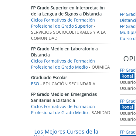
FP Grado Superior en Interpretación
de la Lengua de Signos a Distancia
FP Grad
Ciclos Formativos de Formación
Distanc
Profesional de Grado Superior
-
FP Grad
SERVICIOS SOCIOCULTURALES Y A LA
Multipl
COMUNIDAD
Curso d
FP Grado Medio en Laboratorio a
Distancia
OPI
Ciclos Formativos de Formación
Profesional de Grado Medio
- QUÍMICA
FP Grad
Ronal
Graduado Escolar
Usuario
ESO
- EDUCACIÓN SECUNDARIA
Usuario
FP Grado Medio en Emergencias
Sanitarias a Distancia
FP Grad
Ciclos Formativos de Formación
Ronal
Profesional de Grado Medio
- SANIDAD
Usuario
Usuario
Los Mejores Cursos de la
FP Grad