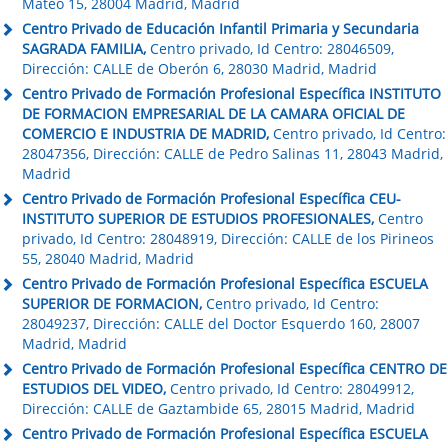
Mateo 15, 28004 Madrid, Madrid
Centro Privado de Educación Infantil Primaria y Secundaria
SAGRADA FAMILIA,
Centro privado, Id Centro: 28046509,
Dirección: CALLE de Oberón 6, 28030 Madrid, Madrid
Centro Privado de Formación Profesional Específica INSTITUTO
DE FORMACION EMPRESARIAL DE LA CAMARA OFICIAL DE
COMERCIO E INDUSTRIA DE MADRID,
Centro privado, Id Centro:
28047356, Dirección: CALLE de Pedro Salinas 11, 28043 Madrid,
Madrid
Centro Privado de Formación Profesional Específica CEU-
INSTITUTO SUPERIOR DE ESTUDIOS PROFESIONALES,
Centro
privado, Id Centro: 28048919, Dirección: CALLE de los Pirineos
55, 28040 Madrid, Madrid
Centro Privado de Formación Profesional Específica ESCUELA
SUPERIOR DE FORMACION,
Centro privado, Id Centro:
28049237, Dirección: CALLE del Doctor Esquerdo 160, 28007
Madrid, Madrid
Centro Privado de Formación Profesional Específica CENTRO DE
ESTUDIOS DEL VIDEO,
Centro privado, Id Centro: 28049912,
Dirección: CALLE de Gaztambide 65, 28015 Madrid, Madrid
Centro Privado de Formación Profesional Específica ESCUELA