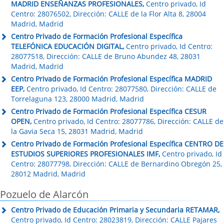
MADRID ENSEÑANZAS PROFESIONALES,
Centro privado, Id
Centro: 28076502, Dirección: CALLE de la Flor Alta 8, 28004
Madrid, Madrid
Centro Privado de Formación Profesional Específica
TELEFÓNICA EDUCACIÓN DIGITAL,
Centro privado, Id Centro:
28077518, Dirección: CALLE de Bruno Abundez 48, 28031
Madrid, Madrid
Centro Privado de Formación Profesional Específica MADRID
EEP,
Centro privado, Id Centro: 28077580, Dirección: CALLE de
Torrelaguna 123, 28000 Madrid, Madrid
Centro Privado de Formación Profesional Específica CESUR
OPEN,
Centro privado, Id Centro: 28077786, Dirección: CALLE de
la Gavia Seca 15, 28031 Madrid, Madrid
Centro Privado de Formación Profesional Específica CENTRO DE
ESTUDIOS SUPERIORES PROFESIONALES IMF,
Centro privado, Id
Centro: 28077798, Dirección: CALLE de Bernardino Obregón 25,
28012 Madrid, Madrid
Pozuelo de Alarcón
Centro Privado de Educación Primaria y Secundaria RETAMAR,
Centro privado, Id Centro: 28023819, Dirección: CALLE Pajares