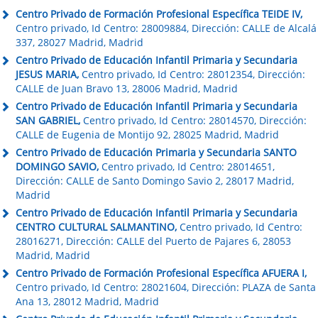
Centro Privado de Formación Profesional Específica TEIDE IV,
Centro privado, Id Centro: 28009884, Dirección: CALLE de Alcalá
337, 28027 Madrid, Madrid
Centro Privado de Educación Infantil Primaria y Secundaria
JESUS MARIA,
Centro privado, Id Centro: 28012354, Dirección:
CALLE de Juan Bravo 13, 28006 Madrid, Madrid
Centro Privado de Educación Infantil Primaria y Secundaria
SAN GABRIEL,
Centro privado, Id Centro: 28014570, Dirección:
CALLE de Eugenia de Montijo 92, 28025 Madrid, Madrid
Centro Privado de Educación Primaria y Secundaria SANTO
DOMINGO SAVIO,
Centro privado, Id Centro: 28014651,
Dirección: CALLE de Santo Domingo Savio 2, 28017 Madrid,
Madrid
Centro Privado de Educación Infantil Primaria y Secundaria
CENTRO CULTURAL SALMANTINO,
Centro privado, Id Centro:
28016271, Dirección: CALLE del Puerto de Pajares 6, 28053
Madrid, Madrid
Centro Privado de Formación Profesional Específica AFUERA I,
Centro privado, Id Centro: 28021604, Dirección: PLAZA de Santa
Ana 13, 28012 Madrid, Madrid