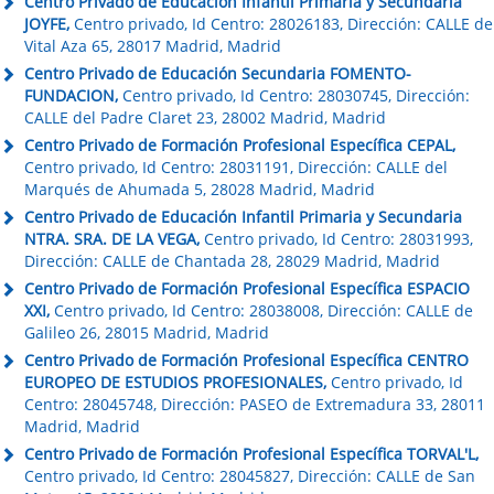
Centro Privado de Educación Infantil Primaria y Secundaria
JOYFE,
Centro privado, Id Centro: 28026183, Dirección: CALLE de
Vital Aza 65, 28017 Madrid, Madrid
Centro Privado de Educación Secundaria FOMENTO-
FUNDACION,
Centro privado, Id Centro: 28030745, Dirección:
CALLE del Padre Claret 23, 28002 Madrid, Madrid
Centro Privado de Formación Profesional Específica CEPAL,
Centro privado, Id Centro: 28031191, Dirección: CALLE del
Marqués de Ahumada 5, 28028 Madrid, Madrid
Centro Privado de Educación Infantil Primaria y Secundaria
NTRA. SRA. DE LA VEGA,
Centro privado, Id Centro: 28031993,
Dirección: CALLE de Chantada 28, 28029 Madrid, Madrid
Centro Privado de Formación Profesional Específica ESPACIO
XXI,
Centro privado, Id Centro: 28038008, Dirección: CALLE de
Galileo 26, 28015 Madrid, Madrid
Centro Privado de Formación Profesional Específica CENTRO
EUROPEO DE ESTUDIOS PROFESIONALES,
Centro privado, Id
Centro: 28045748, Dirección: PASEO de Extremadura 33, 28011
Madrid, Madrid
Centro Privado de Formación Profesional Específica TORVAL'L,
Centro privado, Id Centro: 28045827, Dirección: CALLE de San