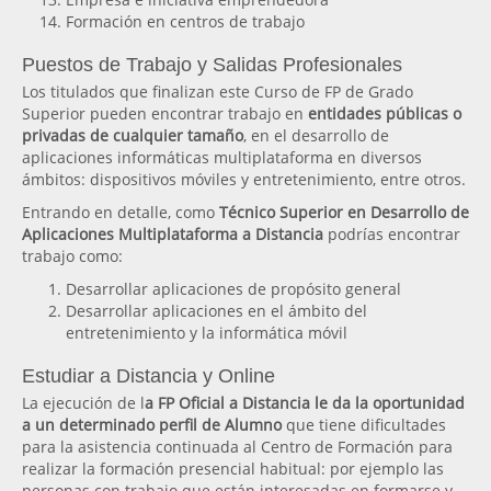
Formación en centros de trabajo
Puestos de Trabajo y Salidas Profesionales
Los titulados que finalizan este Curso de FP de Grado
Superior pueden encontrar trabajo en
entidades públicas o
privadas de cualquier tamaño
, en el desarrollo de
aplicaciones informáticas multiplataforma en diversos
ámbitos: dispositivos móviles y entretenimiento, entre otros.
Entrando en detalle, como
Técnico Superior en Desarrollo de
Aplicaciones Multiplataforma a Distancia
podrías encontrar
trabajo como:
Desarrollar aplicaciones de propósito general
Desarrollar aplicaciones en el ámbito del
entretenimiento y la informática móvil
Estudiar a Distancia y Online
La ejecución de l
a FP Oficial a Distancia le da la oportunidad
a un determinado perfil de Alumno
que tiene dificultades
para la asistencia continuada al Centro de Formación para
realizar la formación presencial habitual: por ejemplo las
personas con trabajo que están interesadas en formarse y