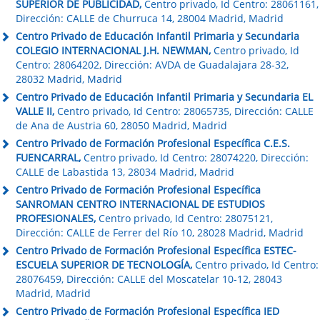
SUPERIOR DE PUBLICIDAD,
Centro privado, Id Centro: 28061161,
Dirección: CALLE de Churruca 14, 28004 Madrid, Madrid
Centro Privado de Educación Infantil Primaria y Secundaria
COLEGIO INTERNACIONAL J.H. NEWMAN,
Centro privado, Id
Centro: 28064202, Dirección: AVDA de Guadalajara 28-32,
28032 Madrid, Madrid
Centro Privado de Educación Infantil Primaria y Secundaria EL
VALLE II,
Centro privado, Id Centro: 28065735, Dirección: CALLE
de Ana de Austria 60, 28050 Madrid, Madrid
Centro Privado de Formación Profesional Específica C.E.S.
FUENCARRAL,
Centro privado, Id Centro: 28074220, Dirección:
CALLE de Labastida 13, 28034 Madrid, Madrid
Centro Privado de Formación Profesional Específica
SANROMAN CENTRO INTERNACIONAL DE ESTUDIOS
PROFESIONALES,
Centro privado, Id Centro: 28075121,
Dirección: CALLE de Ferrer del Río 10, 28028 Madrid, Madrid
Centro Privado de Formación Profesional Específica ESTEC-
ESCUELA SUPERIOR DE TECNOLOGÍA,
Centro privado, Id Centro:
28076459, Dirección: CALLE del Moscatelar 10-12, 28043
Madrid, Madrid
Centro Privado de Formación Profesional Específica IED