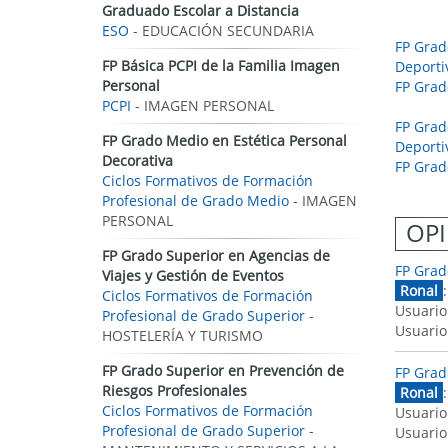
Graduado Escolar a Distancia
ESO
- EDUCACIÓN SECUNDARIA
FP Grad
FP Básica PCPI de la Familia Imagen
Deporti
Personal
FP Grad
PCPI
- IMAGEN PERSONAL
FP Grad
FP Grado Medio en Estética Personal
Deporti
Decorativa
FP Grad
Ciclos Formativos de Formación
Profesional de Grado Medio
- IMAGEN
PERSONAL
OPI
FP Grado Superior en Agencias de
FP Grad
Viajes y Gestión de Eventos
Ronal
Ciclos Formativos de Formación
Usuario
Profesional de Grado Superior
-
Usuario
HOSTELERÍA Y TURISMO
FP Grado Superior en Prevención de
FP Grad
Riesgos Profesionales
Ronal
Ciclos Formativos de Formación
Usuario
Profesional de Grado Superior
-
Usuario