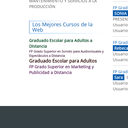
MANTENIMIENTO Y SERVICIOS A LA
PRODUCCIÓN
FP Grad
SONIA
PRESENC
Los Mejores Cursos de la
Usuario
Web
Usuario
Graduado Escolar para Adultos a
FP Grad
Distancia
Rebec
FP Grado Superior en Sonido para Audiovisuales y
Usuario
Espectáculos a Distancia
Usuario
Graduado Escolar para Adultos
FP Grado Superior en Marketing y
FP Grad
Publicidad a Distancia
Sara
: 
Usuario
Usuario