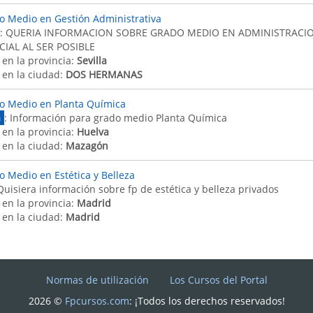
o Medio en Gestión Administrativa
: QUERIA INFORMACION SOBRE GRADO MEDIO EN ADMINISTRACIO
IAL AL SER POSIBLE
 en la provincia:
Sevilla
 en la ciudad:
DOS HERMANAS
o Medio en Planta Química
a
: Información para grado medio Planta Química
 en la provincia:
Huelva
 en la ciudad:
Mazagón
o Medio en Estética y Belleza
Quisiera información sobre fp de estética y belleza privados
 en la provincia:
Madrid
 en la ciudad:
Madrid
Normas de utilización
Los Cursos del Portal
2026 ©
Fpcursos.com
: ¡Todos los derechos reservados!