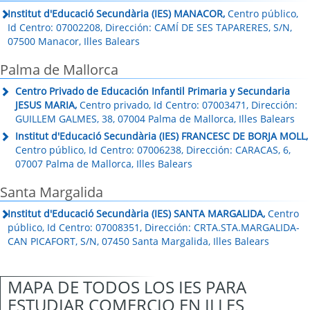
Institut d'Educació Secundària (IES) MANACOR,
Centro público,
Id Centro: 07002208, Dirección: CAMÍ DE SES TAPARERES, S/N,
07500 Manacor, Illes Balears
Palma de Mallorca
Centro Privado de Educación Infantil Primaria y Secundaria
JESUS MARIA,
Centro privado, Id Centro: 07003471, Dirección:
GUILLEM GALMES, 38, 07004 Palma de Mallorca, Illes Balears
Institut d'Educació Secundària (IES) FRANCESC DE BORJA MOLL,
Centro público, Id Centro: 07006238, Dirección: CARACAS, 6,
07007 Palma de Mallorca, Illes Balears
Santa Margalida
Institut d'Educació Secundària (IES) SANTA MARGALIDA,
Centro
público, Id Centro: 07008351, Dirección: CRTA.STA.MARGALIDA-
CAN PICAFORT, S/N, 07450 Santa Margalida, Illes Balears
MAPA DE TODOS LOS IES PARA
ESTUDIAR COMERCIO EN ILLES