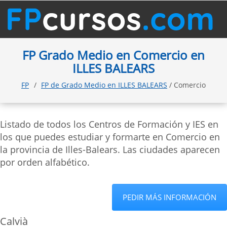
FP Grado Medio en Comercio en
ILLES BALEARS
FP
FP de Grado Medio en ILLES BALEARS
/ Comercio
Listado de todos los Centros de Formación y IES en
los que puedes estudiar y formarte en Comercio en
la provincia de Illes-Balears. Las ciudades aparecen
por orden alfabético.
PEDIR MÁS INFORMACIÓN
Calvià