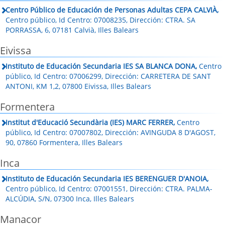
Centro Público de Educación de Personas Adultas CEPA CALVIÀ,
Centro público, Id Centro: 07008235, Dirección: CTRA. SA
PORRASSA, 6, 07181 Calvià, Illes Balears
Eivissa
Instituto de Educación Secundaria IES SA BLANCA DONA,
Centro
público, Id Centro: 07006299, Dirección: CARRETERA DE SANT
ANTONI, KM 1,2, 07800 Eivissa, Illes Balears
Formentera
Institut d'Educació Secundària (IES) MARC FERRER,
Centro
público, Id Centro: 07007802, Dirección: AVINGUDA 8 D'AGOST,
90, 07860 Formentera, Illes Balears
Inca
Instituto de Educación Secundaria IES BERENGUER D'ANOIA,
Centro público, Id Centro: 07001551, Dirección: CTRA. PALMA-
ALCÚDIA, S/N, 07300 Inca, Illes Balears
Manacor