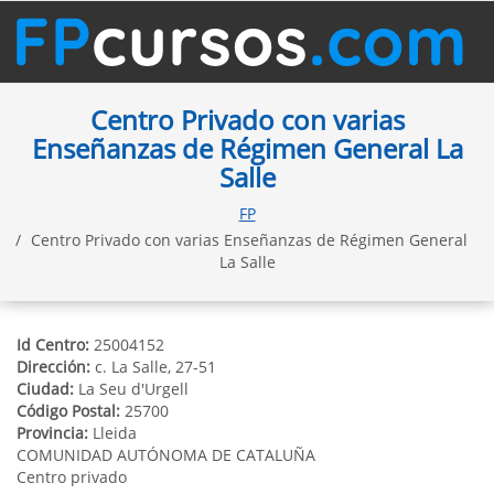
Centro Privado con varias
Enseñanzas de Régimen General La
Salle
FP
Centro Privado con varias Enseñanzas de Régimen General
La Salle
Id Centro:
25004152
Dirección:
c. La Salle, 27-51
Ciudad:
La Seu d'Urgell
Código Postal:
25700
Provincia:
Lleida
COMUNIDAD AUTÓNOMA DE CATALUÑA
Centro privado