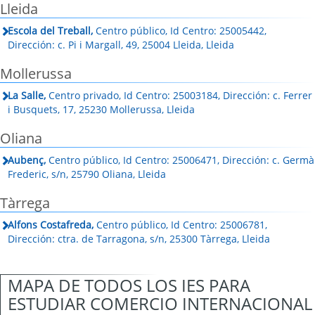
Lleida
Escola del Treball,
Centro público, Id Centro: 25005442,
Dirección: c. Pi i Margall, 49, 25004 Lleida, Lleida
Mollerussa
La Salle,
Centro privado, Id Centro: 25003184, Dirección: c. Ferrer
i Busquets, 17, 25230 Mollerussa, Lleida
Oliana
Aubenç,
Centro público, Id Centro: 25006471, Dirección: c. Germà
Frederic, s/n, 25790 Oliana, Lleida
Tàrrega
Alfons Costafreda,
Centro público, Id Centro: 25006781,
Dirección: ctra. de Tarragona, s/n, 25300 Tàrrega, Lleida
MAPA DE TODOS LOS IES PARA
ESTUDIAR COMERCIO INTERNACIONAL