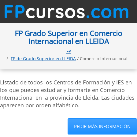
FP Grado Superior en Comercio
Internacional en LLEIDA
FP
FP de Grado Superior en LLEIDA
/ Comercio Internacional
Listado de todos los Centros de Formación y IES en
los que puedes estudiar y formarte en Comercio
Internacional en la provincia de Lleida. Las ciudades
aparecen por orden alfabético.
PEDIR MÁS INFORMACIÓN