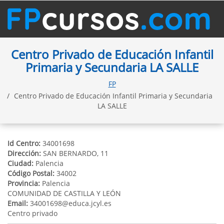
Centro Privado de Educación Infantil
Primaria y Secundaria LA SALLE
FP
Centro Privado de Educación Infantil Primaria y Secundaria
LA SALLE
Id Centro:
34001698
Dirección:
SAN BERNARDO, 11
Ciudad:
Palencia
Código Postal:
34002
Provincia:
Palencia
COMUNIDAD DE CASTILLA Y LEÓN
Email:
34001698@educa.jcyl.es
Centro privado