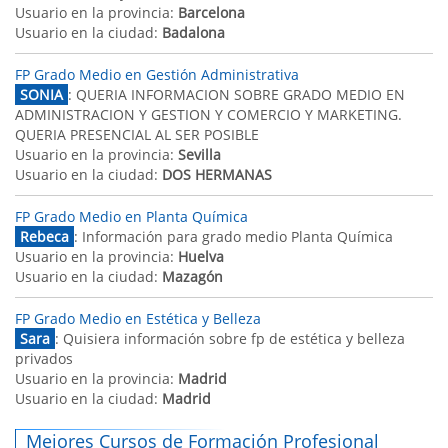
Usuario en la provincia:
Barcelona
Usuario en la ciudad:
Badalona
FP Grado Medio en Gestión Administrativa
SONIA
: QUERIA INFORMACION SOBRE GRADO MEDIO EN
ADMINISTRACION Y GESTION Y COMERCIO Y MARKETING.
QUERIA PRESENCIAL AL SER POSIBLE
Usuario en la provincia:
Sevilla
Usuario en la ciudad:
DOS HERMANAS
FP Grado Medio en Planta Química
Rebeca
: Información para grado medio Planta Química
Usuario en la provincia:
Huelva
Usuario en la ciudad:
Mazagón
FP Grado Medio en Estética y Belleza
Sara
: Quisiera información sobre fp de estética y belleza
privados
Usuario en la provincia:
Madrid
Usuario en la ciudad:
Madrid
Mejores Cursos de Formación Profesional