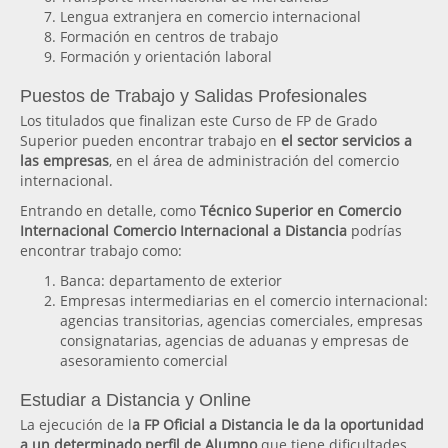
Lengua extranjera en comercio internacional
Formación en centros de trabajo
Formación y orientación laboral
Puestos de Trabajo y Salidas Profesionales
Los titulados que finalizan este Curso de FP de Grado
Superior pueden encontrar trabajo en
el sector servicios a
las empresas
, en el área de administración del comercio
internacional.
Entrando en detalle, como
Técnico Superior en Comercio
Internacional Comercio Internacional a Distancia
podrías
encontrar trabajo como:
Banca: departamento de exterior
Empresas intermediarias en el comercio internacional:
agencias transitorias, agencias comerciales, empresas
consignatarias, agencias de aduanas y empresas de
asesoramiento comercial
Estudiar a Distancia y Online
La ejecución de l
a FP Oficial a Distancia le da la oportunidad
a un determinado perfil de Alumno
que tiene dificultades