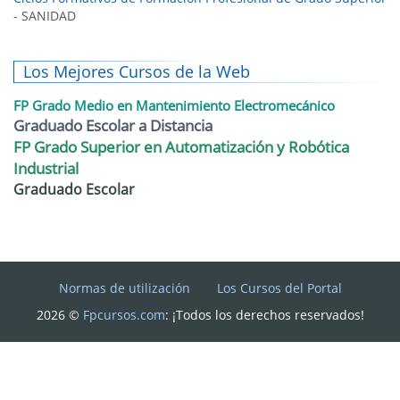
- SANIDAD
Los Mejores Cursos de la Web
FP Grado Medio en Mantenimiento Electromecánico
Graduado Escolar a Distancia
FP Grado Superior en Automatización y Robótica
Industrial
Graduado Escolar
Normas de utilización
Los Cursos del Portal
2026 ©
Fpcursos.com
: ¡Todos los derechos reservados!