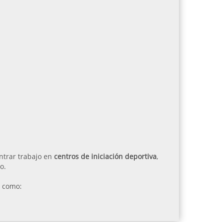
ntrar trabajo en
centros de iniciación deportiva
,
o.
o como: