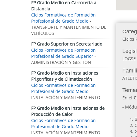
FP Grado Medio en Carrocería a
Distancia
Ciclos Formativos de Formación
Profesional de Grado Medio
-
TRANSPORTE Y MANTENIMIENTO DE
Categ
VEHÍCULOS
Ciclos
FP Grado Superior en Secretariado
Ciclos Formativos de Formación
Legis
Profesional de Grado Superior
-
LOGSE
ADMINISTRACIÓN Y GESTIÓN
Famil
FP Grado Medio en Instalaciones
ATLET
Frigoríficas y de Climatización
Ciclos Formativos de Formación
Temar
Profesional de Grado Medio
-
INSTALACIÓN Y MANTENIMIENTO
En el
C
- Módu
FP Grado Medio en Instalaciones de
Producción de Calor
B
Ciclos Formativos de Formación
O
Profesional de Grado Medio
-
G
INSTALACIÓN Y MANTENIMIENTO