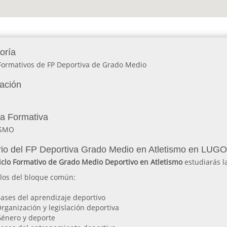
oría
 Formativos de FP Deportiva de Grado Medio
lación
ia Formativa
ISMO
io del FP Deportiva Grado Medio en Atletismo en LUGO
iclo Formativo de Grado Medio Deportivo en Atletismo
estudiarás l
los del bloque común:
ases del aprendizaje deportivo
rganización y legislación deportiva
énero y deporte