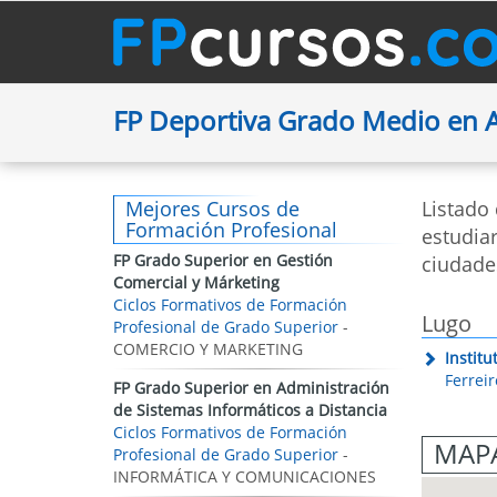
FP Deportiva Grado Medio en 
Mejores Cursos de
Listado
Formación Profesional
estudiar
FP Grado Superior en Gestión
ciudade
Comercial y Márketing
Ciclos Formativos de Formación
Lugo
Profesional de Grado Superior
-
COMERCIO Y MARKETING
Instit
Ferrei
FP Grado Superior en Administración
de Sistemas Informáticos a Distancia
Ciclos Formativos de Formación
MAPA
Profesional de Grado Superior
-
INFORMÁTICA Y COMUNICACIONES