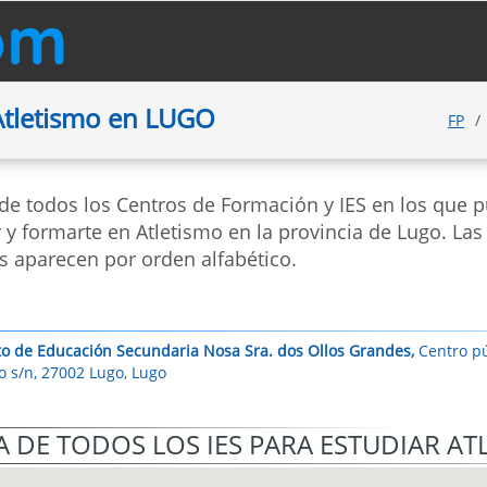
Atletismo en LUGO
FP
 de todos los Centros de Formación y IES en los que 
 y formarte en Atletismo en la provincia de Lugo. Las
s aparecen por orden alfabético.
uto de Educación Secundaria Nosa Sra. dos Ollos Grandes,
Centro pú
ro s/n, 27002 Lugo, Lugo
 DE TODOS LOS IES PARA ESTUDIAR AT