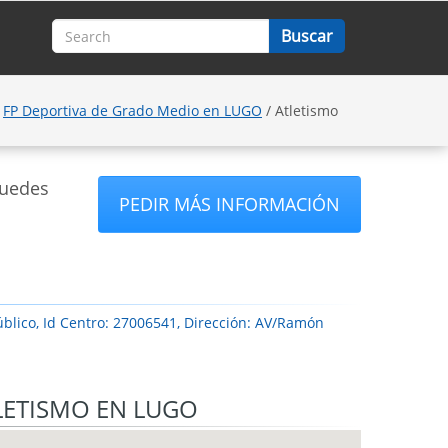
FP Deportiva de Grado Medio en LUGO
/ Atletismo
puedes
PEDIR MÁS INFORMACIÓN
blico, Id Centro: 27006541, Dirección: AV/Ramón
LETISMO EN LUGO