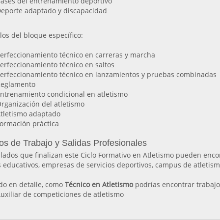
ases del entrenamiento deportivo
eporte adaptado y discapacidad
os del bloque específico:
erfeccionamiento técnico en carreras y marcha
erfeccionamiento técnico en saltos
erfeccionamiento técnico en lanzamientos y pruebas combinadas
eglamento
ntrenamiento condicional en atletismo
rganización del atletismo
tletismo adaptado
ormación práctica
os de Trabajo y Salidas Profesionales
ulados que finalizan este Ciclo Formativo en Atletismo pueden enco
 educativos, empresas de servicios deportivos, campus de atletism
do en detalle, como
Técnico en Atletismo
podrías encontrar trabaj
uxiliar de competiciones de atletismo