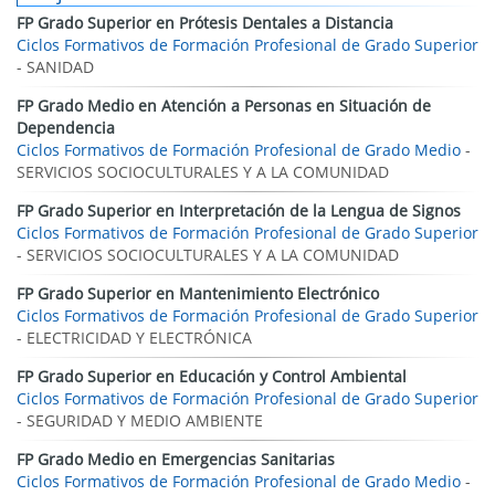
FP Grado Superior en Prótesis Dentales a Distancia
Ciclos Formativos de Formación Profesional de Grado Superior
- SANIDAD
FP Grado Medio en Atención a Personas en Situación de
Dependencia
Ciclos Formativos de Formación Profesional de Grado Medio
-
SERVICIOS SOCIOCULTURALES Y A LA COMUNIDAD
FP Grado Superior en Interpretación de la Lengua de Signos
Ciclos Formativos de Formación Profesional de Grado Superior
- SERVICIOS SOCIOCULTURALES Y A LA COMUNIDAD
FP Grado Superior en Mantenimiento Electrónico
Ciclos Formativos de Formación Profesional de Grado Superior
- ELECTRICIDAD Y ELECTRÓNICA
FP Grado Superior en Educación y Control Ambiental
Ciclos Formativos de Formación Profesional de Grado Superior
- SEGURIDAD Y MEDIO AMBIENTE
FP Grado Medio en Emergencias Sanitarias
Ciclos Formativos de Formación Profesional de Grado Medio
-