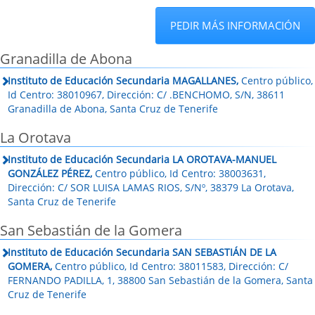
PEDIR MÁS INFORMACIÓN
Granadilla de Abona
Instituto de Educación Secundaria MAGALLANES,
Centro público,
Id Centro: 38010967, Dirección: C/ .BENCHOMO, S/N, 38611
Granadilla de Abona, Santa Cruz de Tenerife
La Orotava
Instituto de Educación Secundaria LA OROTAVA-MANUEL
GONZÁLEZ PÉREZ,
Centro público, Id Centro: 38003631,
Dirección: C/ SOR LUISA LAMAS RIOS, S/Nº, 38379 La Orotava,
Santa Cruz de Tenerife
San Sebastián de la Gomera
Instituto de Educación Secundaria SAN SEBASTIÁN DE LA
GOMERA,
Centro público, Id Centro: 38011583, Dirección: C/
FERNANDO PADILLA, 1, 38800 San Sebastián de la Gomera, Santa
Cruz de Tenerife