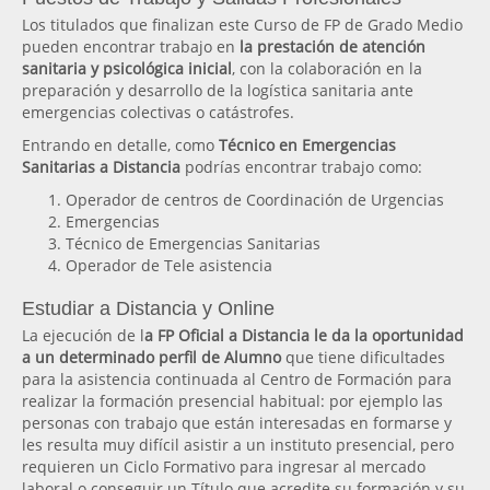
Los titulados que finalizan este Curso de FP de Grado Medio
pueden encontrar trabajo en
la prestación de atención
sanitaria y psicológica inicial
, con la colaboración en la
preparación y desarrollo de la logística sanitaria ante
emergencias colectivas o catástrofes.
Entrando en detalle, como
Técnico en Emergencias
Sanitarias a Distancia
podrías encontrar trabajo como:
Operador de centros de Coordinación de Urgencias
Emergencias
Técnico de Emergencias Sanitarias
Operador de Tele asistencia
Estudiar a Distancia y Online
La ejecución de l
a FP Oficial a Distancia le da la oportunidad
a un determinado perfil de Alumno
que tiene dificultades
para la asistencia continuada al Centro de Formación para
realizar la formación presencial habitual: por ejemplo las
personas con trabajo que están interesadas en formarse y
les resulta muy difícil asistir a un instituto presencial, pero
requieren un Ciclo Formativo para ingresar al mercado
laboral o conseguir un Título que acredite su formación y su