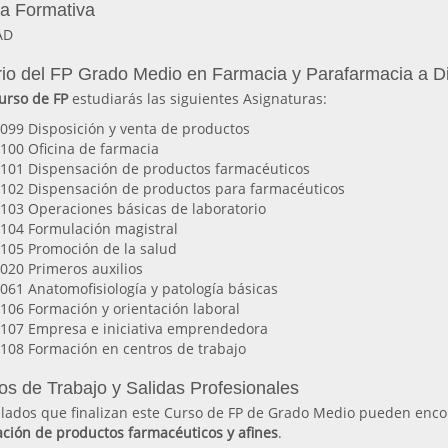
ia Formativa
AD
io del FP Grado Medio en Farmacia y Parafarmacia a 
urso de FP
estudiarás las siguientes Asignaturas:
099 Disposición y venta de productos
100 Oficina de farmacia
101 Dispensación de productos farmacéuticos
102 Dispensación de productos para farmacéuticos
103 Operaciones básicas de laboratorio
104 Formulación magistral
105 Promoción de la salud
020 Primeros auxilios
061 Anatomofisiología y patología básicas
106 Formación y orientación laboral
107 Empresa e iniciativa emprendedora
108 Formación en centros de trabajo
os de Trabajo y Salidas Profesionales
tulados que finalizan este Curso de FP de Grado Medio pueden enc
ación de productos farmacéuticos y afines
.