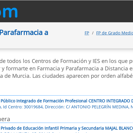
Parafarmacia a
FP
FP de Grado Medi
 de todos los Centros de Formación y IES en los que 
 y formarte en Farmacia y Parafarmacia a Distancia e
ia de Murcia. Las ciudades aparecen por orden alfabé
 Público Integrado de Formación Profesional CENTRO INTEGRAD
o, Id Centro: 30019684, Dirección: C/ ANTONIO PELEGRÍN MEDINA, N
era
 Privado de Educación Infantil Primaria y Secundaria MAJAL BLANC