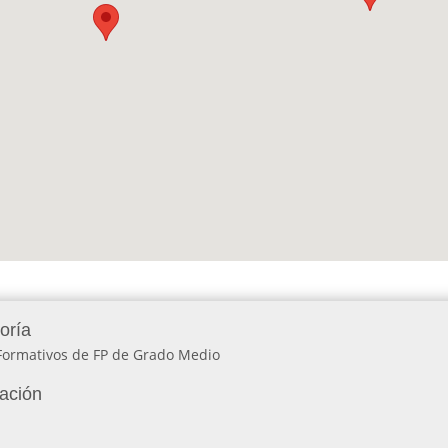
oría
 Formativos de FP de Grado Medio
lación