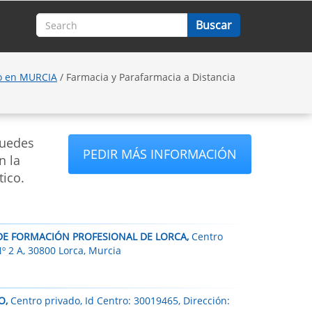
o en MURCIA
/ Farmacia y Parafarmacia a Distancia
puedes
PEDIR MÁS INFORMACIÓN
n la
tico.
O DE FORMACIÓN PROFESIONAL DE LORCA,
Centro
º 2 A, 30800 Lorca, Murcia
O,
Centro privado, Id Centro: 30019465, Dirección: