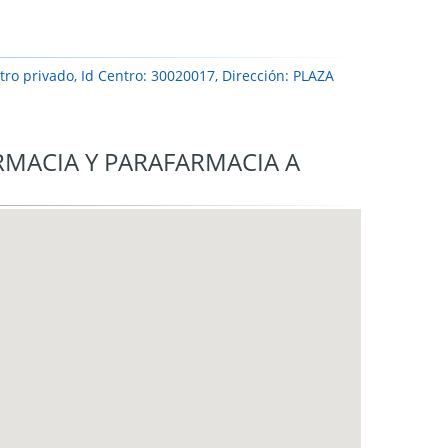
ro privado, Id Centro: 30020017, Dirección: PLAZA
RMACIA Y PARAFARMACIA A