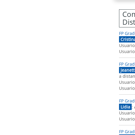
Com
Dis
FP Grad
Cristin
Usuario
Usuario
FP Grad
Jeanett
a dista
Usuario
Usuario
FP Grad
Lidia
:
Usuario
Usuario
FP Grad