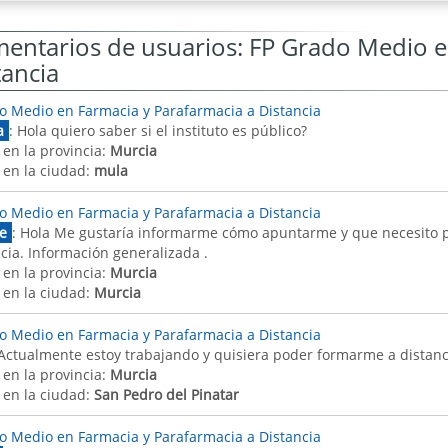
entarios de usuarios: FP Grado Medio e
tancia
o Medio en Farmacia y Parafarmacia a Distancia
a
: Hola quiero saber si el instituto es público?
 en la provincia:
Murcia
 en la ciudad:
mula
o Medio en Farmacia y Parafarmacia a Distancia
e
: Hola Me gustaría informarme cómo apuntarme y que necesito 
ncia. Información generalizada .
 en la provincia:
Murcia
 en la ciudad:
Murcia
o Medio en Farmacia y Parafarmacia a Distancia
 Actualmente estoy trabajando y quisiera poder formarme a distanci
 en la provincia:
Murcia
 en la ciudad:
San Pedro del Pinatar
o Medio en Farmacia y Parafarmacia a Distancia