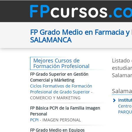
FP Grado Medio en Farmacia y 
SALAMANCA
Mejores Cursos de
Listado
Formación Profesional
estudiar
FP Grado Superior en Gestión
Salaman
Comercial y Márketing
Ciclos Formativos de Formación
Salama
Profesional de Grado Superior
-
COMERCIO Y MARKETING
Instit
Centro 
FP Básica PCPI de la Familia Imagen
PARQUE
Personal
PCPI
- IMAGEN PERSONAL
FP Grado Medio en Equipos