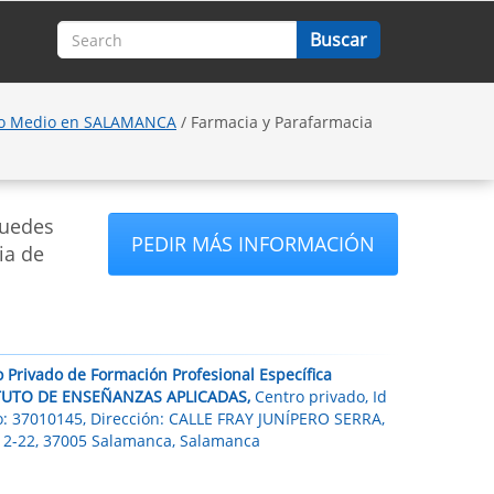
do Medio en SALAMANCA
/ Farmacia y Parafarmacia
puedes
PEDIR MÁS INFORMACIÓN
ia de
 Privado de Formación Profesional Específica
TUTO DE ENSEÑANZAS APLICADAS,
Centro privado, Id
o: 37010145, Dirección: CALLE FRAY JUNÍPERO SERRA,
 12-22, 37005 Salamanca, Salamanca