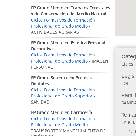
FP Grado Medio en Trabajos Forestales
y de Conservación del Medio Natural
Ciclos Formativos de Formación
Profesional de Grado Medio
-
ACTIVIDADES AGRARIAS
FP Grado Medio en Estética Personal
Decorativa
Ciclos Formativos de Formación
Categ
Profesional de Grado Medio
- IMAGEN
Ciclos
PERSONAL
Legis
FP Grado Superior en Prótesis
LOE
Dentales
Ciclos Formativos de Formación
Famil
Profesional de Grado Superior
-
SANIDAD
SANID
FP Grado Medio en Carrocería
Temar
Ciclos Formativos de Formación
En el
C
Profesional de Grado Medio
-
TRANSPORTE Y MANTENIMIENTO DE
0