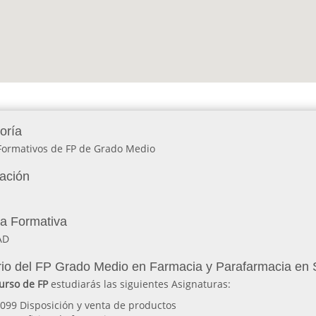
oría
 Formativos de FP de Grado Medio
lación
ia Formativa
AD
io del FP Grado Medio en Farmacia y Parafarmacia 
urso de FP
estudiarás las siguientes Asignaturas:
099 Disposición y venta de productos