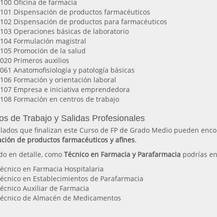
100 Oficina de farmacia
101 Dispensación de productos farmacéuticos
102 Dispensación de productos para farmacéuticos
103 Operaciones básicas de laboratorio
104 Formulación magistral
105 Promoción de la salud
020 Primeros auxilios
061 Anatomofisiología y patología básicas
106 Formación y orientación laboral
107 Empresa e iniciativa emprendedora
108 Formación en centros de trabajo
os de Trabajo y Salidas Profesionales
tulados que finalizan este Curso de FP de Grado Medio pueden enc
ación de productos farmacéuticos y afines
.
do en detalle, como
Técnico en Farmacia y Parafarmacia
podrías en
écnico en Farmacia Hospitalaria
écnico en Establecimientos de Parafarmacia
écnico Auxiliar de Farmacia
écnico de Almacén de Medicamentos