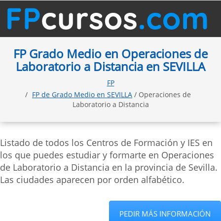
FP Grado Medio en Operaciones de
Laboratorio a Distancia en SEVILLA
FP
FP de Grado Medio en SEVILLA
/ Operaciones de
Laboratorio a Distancia
Listado de todos los Centros de Formación y IES en
los que puedes estudiar y formarte en Operaciones
de Laboratorio a Distancia en la provincia de Sevilla.
Las ciudades aparecen por orden alfabético.
PEDIR MÁS INFORMACIÓN