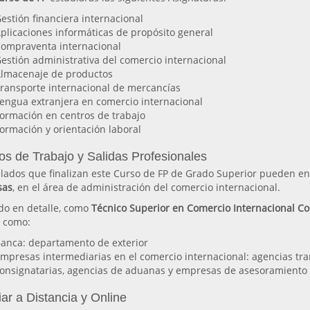
estión financiera internacional
plicaciones informáticas de propósito general
ompraventa internacional
estión administrativa del comercio internacional
lmacenaje de productos
ransporte internacional de mercancías
engua extranjera en comercio internacional
ormación en centros de trabajo
ormación y orientación laboral
os de Trabajo y Salidas Profesionales
ulados que finalizan este Curso de FP de Grado Superior pueden e
sas
, en el área de administración del comercio internacional.
do en detalle, como
Técnico Superior en Comercio Internacional Co
o como:
anca: departamento de exterior
mpresas intermediarias en el comercio internacional: agencias tra
onsignatarias, agencias de aduanas y empresas de asesoramiento
ar a Distancia y Online