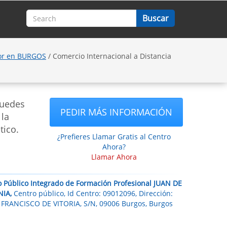
ior en BURGOS
/ Comercio Internacional a Distancia
puedes
PEDIR MÁS INFORMACIÓN
 la
tico.
¿Prefieres Llamar Gratis al Centro
Ahora?
Llamar Ahora
o Público Integrado de Formación Profesional JUAN DE
IA,
Centro público, Id Centro: 09012096, Dirección:
 FRANCISCO DE VITORIA, S/N, 09006 Burgos, Burgos