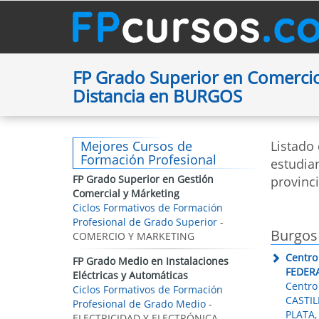
FP Grado Superior en Comercio
Distancia en BURGOS
Mejores Cursos de
Listado
Formación Profesional
estudiar
FP Grado Superior en Gestión
provinc
Comercial y Márketing
Ciclos Formativos de Formación
Profesional de Grado Superior
-
Burgos
COMERCIO Y MARKETING
Centro
FP Grado Medio en Instalaciones
FEDER
Eléctricas y Automáticas
Centro
Ciclos Formativos de Formación
CASTIL
Profesional de Grado Medio
-
PLATA,
ELECTRICIDAD Y ELECTRÓNICA