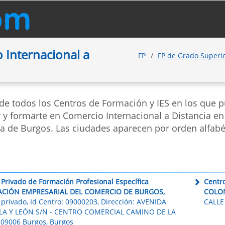
 Internacional a
FP
FP de Grado Super
 de todos los Centros de Formación y IES en los que 
 y formarte en Comercio Internacional a Distancia en
ia de Burgos. Las ciudades aparecen por orden alfabé
 Privado de Formación Profesional Específica
Centr
ACIÓN EMPRESARIAL DEL COMERCIO DE BURGOS,
COLON
 privado, Id Centro: 09000203, Dirección: AVENIDA
CALLE
LA Y LEÓN S/N - CENTRO COMERCIAL CAMINO DE LA
 09006 Burgos, Burgos