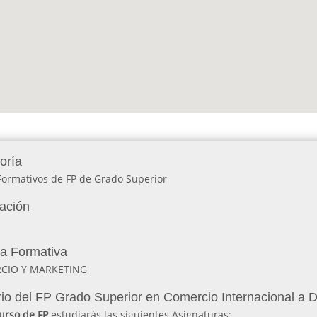
oría
Formativos de FP de Grado Superior
lación
ia Formativa
CIO Y MARKETING
io del FP Grado Superior en Comercio Internacional a
urso de FP
estudiarás las siguientes Asignaturas: