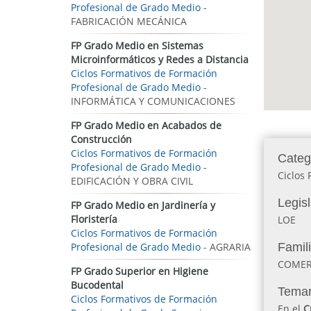
Profesional de Grado Medio
-
FABRICACIÓN MECÁNICA
FP Grado Medio en Sistemas
Microinformáticos y Redes a Distancia
Ciclos Formativos de Formación
Profesional de Grado Medio
-
INFORMÁTICA Y COMUNICACIONES
FP Grado Medio en Acabados de
Construcción
Ciclos Formativos de Formación
Categ
Profesional de Grado Medio
-
Ciclos 
EDIFICACIÓN Y OBRA CIVIL
Legis
FP Grado Medio en Jardinería y
Floristería
LOE
Ciclos Formativos de Formación
Profesional de Grado Medio
- AGRARIA
Famil
COMER
FP Grado Superior en Higiene
Bucodental
Temar
Ciclos Formativos de Formación
En el
C