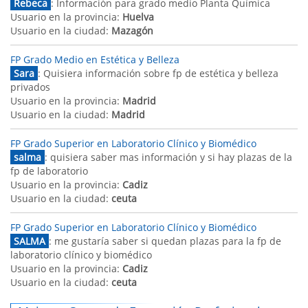
Rebeca
: Información para grado medio Planta Química
Usuario en la provincia:
Huelva
Usuario en la ciudad:
Mazagón
FP Grado Medio en Estética y Belleza
Sara
: Quisiera información sobre fp de estética y belleza
privados
Usuario en la provincia:
Madrid
Usuario en la ciudad:
Madrid
FP Grado Superior en Laboratorio Clínico y Biomédico
salma
: quisiera saber mas información y si hay plazas de la
fp de laboratorio
Usuario en la provincia:
Cadiz
Usuario en la ciudad:
ceuta
FP Grado Superior en Laboratorio Clínico y Biomédico
SALMA
: me gustaría saber si quedan plazas para la fp de
laboratorio clínico y biomédico
Usuario en la provincia:
Cadiz
Usuario en la ciudad:
ceuta