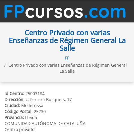
Centro Privado con varias
Enseñanzas de Régimen General La
Salle
FP
Centro Privado con varias Enseñanzas de Régimen General
La Salle
Id Centro:
25003184
Dirección:
c. Ferrer i Busquets, 17
Ciudad:
Mollerussa
Código Postal:
25230
Provincia:
Lleida
COMUNIDAD AUTÓNOMA DE CATALUÑA
Centro privado