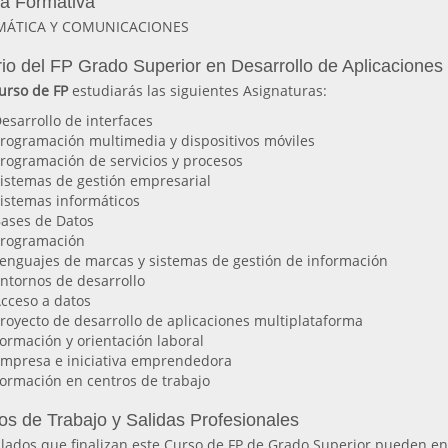
ia Formativa
MÁTICA Y COMUNICACIONES
io del FP Grado Superior en Desarrollo de Aplicaciones
urso de FP
estudiarás las siguientes Asignaturas:
esarrollo de interfaces
rogramación multimedia y dispositivos móviles
rogramación de servicios y procesos
istemas de gestión empresarial
istemas informáticos
ases de Datos
rogramación
enguajes de marcas y sistemas de gestión de información
ntornos de desarrollo
cceso a datos
royecto de desarrollo de aplicaciones multiplataforma
ormación y orientación laboral
mpresa e iniciativa emprendedora
ormación en centros de trabajo
os de Trabajo y Salidas Profesionales
ulados que finalizan este Curso de FP de Grado Superior pueden e