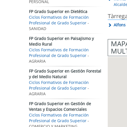
PERSONAL
Alcalde
FP Grado Superior en Dietética
Tàrreg
Ciclos Formativos de Formación
Profesional de Grado Superior
-
Alfons
SANIDAD
FP Grado Superior en Paisajismo y
MAPA
Medio Rural
MULT
Ciclos Formativos de Formación
Profesional de Grado Superior
-
AGRARIA
FP Grado Superior en Gestión Forestal
y del Medio Natural
Ciclos Formativos de Formación
Profesional de Grado Superior
-
AGRARIA
FP Grado Superior en Gestión de
Ventas y Espacios Comerciales
Ciclos Formativos de Formación
Profesional de Grado Superior
-
COMERCIO Y MARKETING