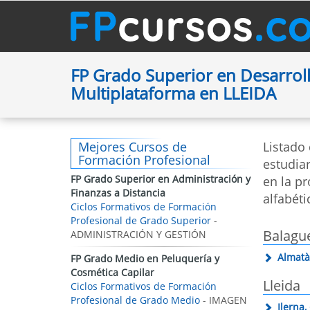
FP Grado Superior en Desarroll
Multiplataforma en LLEIDA
Mejores Cursos de
Listado
Formación Profesional
estudia
FP Grado Superior en Administración y
en la pr
Finanzas a Distancia
alfabéti
Ciclos Formativos de Formación
Profesional de Grado Superior
-
Balagu
ADMINISTRACIÓN Y GESTIÓN
Almatà
FP Grado Medio en Peluquería y
Cosmética Capilar
Lleida
Ciclos Formativos de Formación
Profesional de Grado Medio
- IMAGEN
Ilerna,