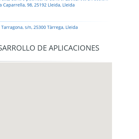
a Caparrella, 98, 25192 Lleida, Lleida
 Tarragona, s/n, 25300 Tàrrega, Lleida
ESARROLLO DE APLICACIONES