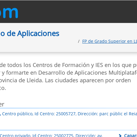
o de Aplicaciones
FP de Grado Superior en L
 de todos los Centros de Formación y IES en los que 
r y formarte en Desarrollo de Aplicaciones Multiplata
ovincia de Lleida. Las ciudades aparecen por orden
co.
er
,
Centro público, Id Centro: 25005727, Dirección: parc públic el Reia
Centro privado, Id Centro: 25002775, Dirección: av.
Caparr