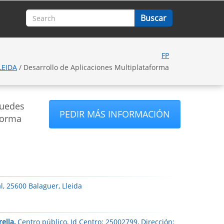
FP
LEIDA
/ Desarrollo de Aplicaciones Multiplataforma
puedes
PEDIR MÁS INFORMACIÓN
forma
l, 25600 Balaguer, Lleida
ella,
Centro público, Id Centro: 25002799, Dirección: