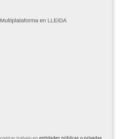
 Multiplataforma en LLEIDA
ncontrar trabajo en
entidades públicas o privadas