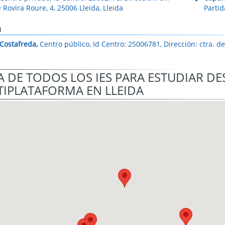
 Rovira Roure, 4, 25006 Lleida, Lleida
Partid
a
 Costafreda,
Centro público, Id Centro: 25006781, Dirección: ctra. de
 DE TODOS LOS IES PARA ESTUDIAR D
IPLATAFORMA EN LLEIDA