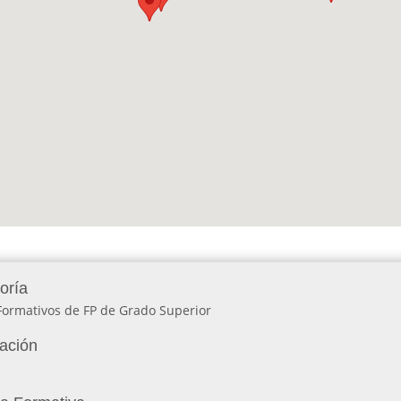
oría
Formativos de FP de Grado Superior
lación