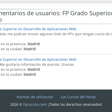
entarios de usuarios: FP Grado Superior
b
o Superior en Desarrollo de Aplicaciones Web
Hola, me podrian enviar algunos links de FP's que tengan curso d
 en la provincia:
Madrid
 en la ciudad:
Madrid
o Superior en Desarrollo de Aplicaciones Web
 Me gustaría información de precios. Gracias
 en la provincia:
Madrid
 en la ciudad:
Madrid
Normas de utilización
Los Cursos del Portal
2026 ©
Fpcursos.com
: ¡Todos los derechos reservados!