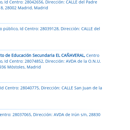
o, Id Centro: 28042656, Dirección: CALLE del Padre
t 8, 28002 Madrid, Madrid
 público, Id Centro: 28039128, Dirección: CALLE del
tuto de Educación Secundaria EL CAÑAVERAL,
Centro
o, Id Centro: 28074852, Dirección: AVDA de la O.N.U.
8936 Móstoles, Madrid
Id Centro: 28040775, Dirección: CALLE San Juan de la
entro: 28037065, Dirección: AVDA de Irún s/n, 28830