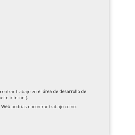
ncontrar trabajo en
el área de desarrollo de
t e internet).
s Web
podrías encontrar trabajo como: