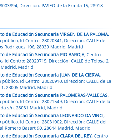
28003894, Dirección: PASEO de la Ermita 15, 28918
tuto de Educación Secundaria VIRGEN DE LA PALOMA,
 público, Id Centro: 28020341, Dirección: CALLE de
os Rodríguez 106, 28039 Madrid, Madrid
tuto de Educación Secundaria PIO BAROJA,
Centro
o, Id Centro: 28020715, Dirección: CALLE de Tolosa 2,
 Madrid, Madrid
tuto de Educación Secundaria JUAN DE LA CIERVA,
 público, Id Centro: 28020910, Dirección: CALLE de La
 1, 28005 Madrid, Madrid
tuto de Educación Secundaria PALOMERAS-VALLECAS,
 público, Id Centro: 28021549, Dirección: CALLE de la
eda s/n, 28031 Madrid, Madrid
tuto de Educación Secundaria LEONARDO DA VINCI,
 público, Id Centro: 28031002, Dirección: CALLE del
al Romero Basart 90, 28044 Madrid, Madrid
tuto de Educación Secundaria CLARA DEL REY,
Centro