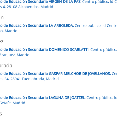
uto de Educación Secundaria VIRGEN DE LA PAZ,
Centro público, Id C
 4, 28108 Alcobendas, Madrid
ón
uto de Educación Secundaria LA ARBOLEDA,
Centro público, Id Centr
ón, Madrid
ez
uto de Educación Secundaria DOMENICO SCARLATTI,
Centro público,
Aranjuez, Madrid
brada
uto de Educación Secundaria GASPAR MELCHOR DE JOVELLANOS,
Cen
es 64, 28941 Fuenlabrada, Madrid
uto de Educación Secundaria LAGUNA DE JOATZEL,
Centro público, I
Getafe, Madrid
s