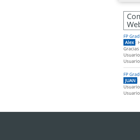
Com
We
FP Grad
Alex
: 
Gracias
Usuario
Usuario
FP Grad
JUAN
:
Usuario
Usuario