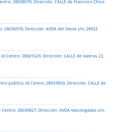
entro: 28038070, Dirección: CALLE de Francisco Chico
o: 28036978, Dirección: AVDA del Oeste s/n, 28922
 Id Centro: 28001629, Dirección: CALLE de Valeras 22,
tro público, Id Centro: 28033850, Dirección: CALLE de
d Centro: 28039827, Dirección: AVDA Vascongadas s/n,