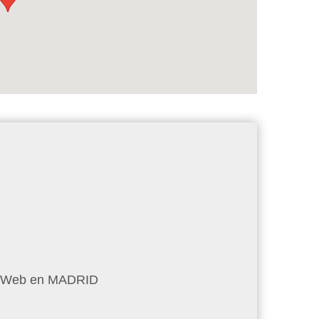
es Web en MADRID