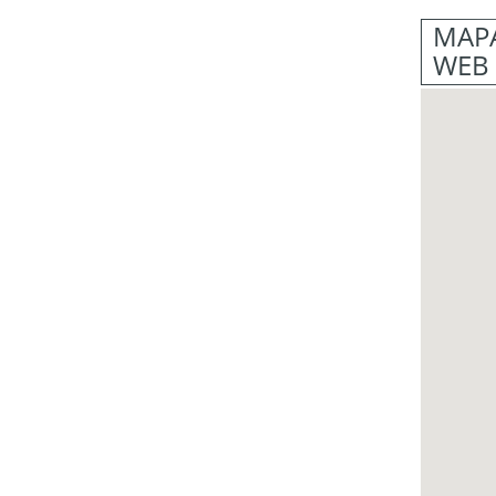
MAPA
WEB