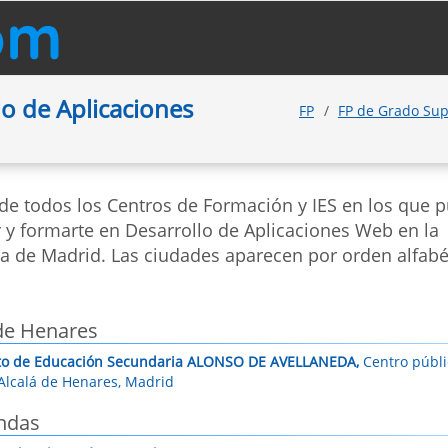
o de Aplicaciones
FP
FP de Grado Su
 de todos los Centros de Formación y IES en los que 
r y formarte en Desarrollo de Aplicaciones Web en la
ia de Madrid. Las ciudades aparecen por orden alfabé
de Henares
uto de Educación Secundaria ALONSO DE AVELLANEDA,
Centro públic
Alcalá de Henares, Madrid
ndas