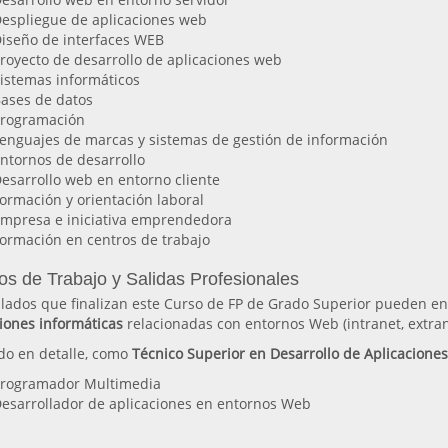
espliegue de aplicaciones web
iseño de interfaces WEB
royecto de desarrollo de aplicaciones web
istemas informáticos
ases de datos
rogramación
enguajes de marcas y sistemas de gestión de información
ntornos de desarrollo
esarrollo web en entorno cliente
ormación y orientación laboral
mpresa e iniciativa emprendedora
ormación en centros de trabajo
os de Trabajo y Salidas Profesionales
ulados que finalizan este Curso de FP de Grado Superior pueden e
iones informáticas
relacionadas con entornos Web (intranet, extrane
do en detalle, como
Técnico Superior en Desarrollo de Aplicacione
rogramador Multimedia
esarrollador de aplicaciones en entornos Web