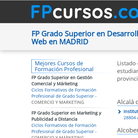
FP Grado Superior en Desarroll
Web en MADRID
Mejores Cursos de
Listado
Formación Profesional
estudia
FP Grado Superior en Gestión
provinc
Comercial y Márketing
Ciclos Formativos de Formación
Profesional de Grado Superior
-
Alcalá 
COMERCIO Y MARKETING
Instit
FP Grado Superior en Marketing y
28804 
Publicidad a Distancia
Ciclos Formativos de Formación
Alcobe
Profesional de Grado Superior
-
COMERCIO Y MARKETING