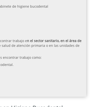
gabinete de higiene bucodental
contrar trabajo e
n el sector sanitario, en el área de
 salud de atención primaria o en las unidades de
s encontrar trabajo como:
codental.