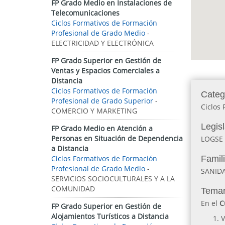
FP Grado Medio en Instalaciones de
Telecomunicaciones
Ciclos Formativos de Formación
Profesional de Grado Medio
-
ELECTRICIDAD Y ELECTRÓNICA
FP Grado Superior en Gestión de
Ventas y Espacios Comerciales a
Distancia
Ciclos Formativos de Formación
Categ
Profesional de Grado Superior
-
Ciclos 
COMERCIO Y MARKETING
Legis
FP Grado Medio en Atención a
Personas en Situación de Dependencia
LOGSE
a Distancia
Ciclos Formativos de Formación
Famil
Profesional de Grado Medio
-
SANID
SERVICIOS SOCIOCULTURALES Y A LA
COMUNIDAD
Temar
En el
C
FP Grado Superior en Gestión de
Alojamientos Turísticos a Distancia
V