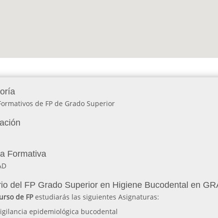
oría
Formativos de FP de Grado Superior
lación
ia Formativa
AD
io del FP Grado Superior en Higiene Bucodental en 
urso de FP
estudiarás las siguientes Asignaturas:
igilancia epidemiológica bucodental