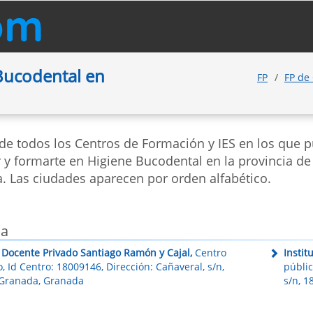
Bucodental en
FP
FP de
 de todos los Centros de Formación y IES en los que 
 y formarte en Higiene Bucodental en la provincia de
. Las ciudades aparecen por orden alfabético.
da
 Docente Privado Santiago Ramón y Cajal,
Centro
Insti
, Id Centro: 18009146, Dirección: Cañaveral, s/n,
públic
Granada, Granada
s/n, 