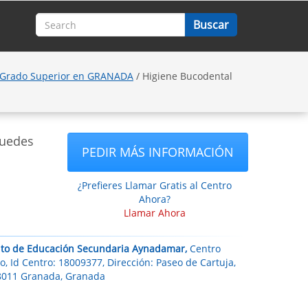
 Grado Superior en GRANADA
/ Higiene Bucodental
puedes
PEDIR MÁS INFORMACIÓN
¿Prefieres Llamar Gratis al Centro
Ahora?
Llamar Ahora
tuto de Educación Secundaria Aynadamar,
Centro
o, Id Centro: 18009377, Dirección: Paseo de Cartuja,
18011 Granada, Granada