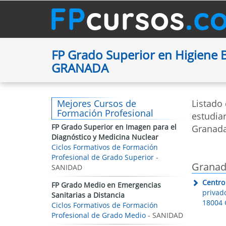
FP Grado Superior en Higiene 
GRANADA
Mejores Cursos de
Listado
Formación Profesional
estudiar
FP Grado Superior en Imagen para el
Granada
Diagnóstico y Medicina Nuclear
Ciclos Formativos de Formación
Profesional de Grado Superior
-
Grana
SANIDAD
Centro
FP Grado Medio en Emergencias
privado
Sanitarias a Distancia
18004 
Ciclos Formativos de Formación
Profesional de Grado Medio
- SANIDAD