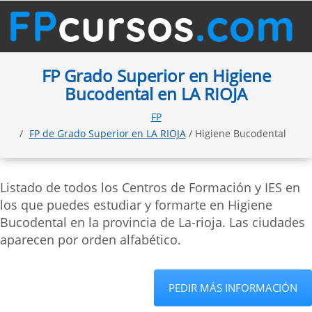
FP Grado Superior en Higiene
Bucodental en LA RIOJA
FP
FP de Grado Superior en LA RIOJA
/ Higiene Bucodental
Listado de todos los Centros de Formación y IES en
los que puedes estudiar y formarte en Higiene
Bucodental en la provincia de La-rioja. Las ciudades
aparecen por orden alfabético.
PEDIR MÁS INFORMACIÓN