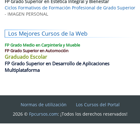
FP Grado Superior en Estética Integral y Bienestar
Ciclos Formativos de Formación Profesional de Grado Superior
- IMAGEN PERSONAL
Los Mejores Cursos de la Web
FP Grado Medio en Carpintería y Mueble
FP Grado Superior en Automoción
Graduado Escolar
FP Grado Superior en Desarrollo de Aplicaciones
Multiplataforma
Normas de utilización
Los Cursos del Portal
2026 ©
Fpcursos.com
: ¡Todos los derechos reservados!