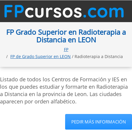
FP Grado Superior en Radioterapia a
Distancia en LEON
FP
FP de Grado Superior en LEON
/ Radioterapia a Distancia
Listado de todos los Centros de Formación y IES en
los que puedes estudiar y formarte en Radioterapia
a Distancia en la provincia de Leon. Las ciudades
aparecen por orden alfabético.
PEDIR MÁS INFORMACIÓN