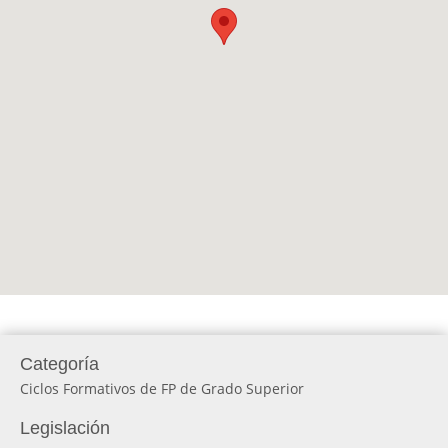
Categoría
Ciclos Formativos de FP de Grado Superior
Legislación