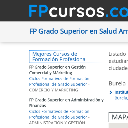
FP Grado Superior en Salud A
Mejores Cursos de
Listado
Formación Profesional
estudiar
FP Grado Superior en Gestión
ciudade
Comercial y Márketing
Ciclos Formativos de Formación
Burela
Profesional de Grado Superior
-
COMERCIO Y MARKETING
Instit
Burela
FP Grado Superior en Administración y
Finanzas
Ciclos Formativos de Formación
MAPA
Profesional de Grado Superior
-
ADMINISTRACIÓN Y GESTIÓN