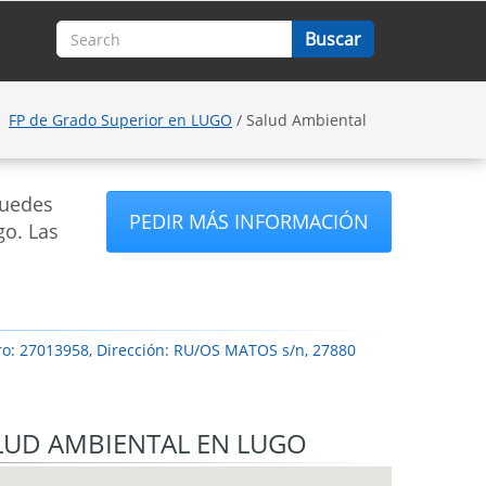
FP de Grado Superior en LUGO
/ Salud Ambiental
puedes
PEDIR MÁS INFORMACIÓN
go. Las
ro: 27013958, Dirección: RU/OS MATOS s/n, 27880
ALUD AMBIENTAL EN LUGO