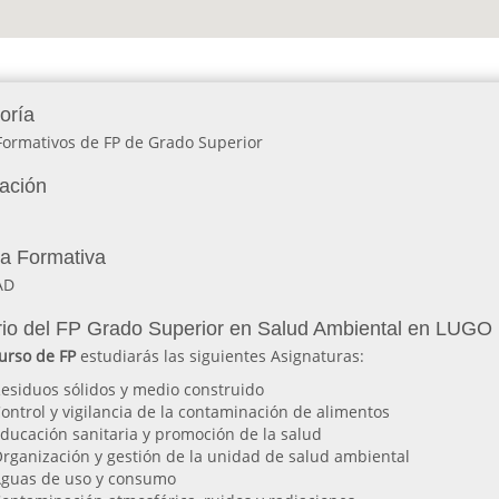
oría
Formativos de FP de Grado Superior
lación
ia Formativa
AD
io del FP Grado Superior en Salud Ambiental en LUGO
urso de FP
estudiarás las siguientes Asignaturas:
esiduos sólidos y medio construido
ontrol y vigilancia de la contaminación de alimentos
ducación sanitaria y promoción de la salud
rganización y gestión de la unidad de salud ambiental
guas de uso y consumo