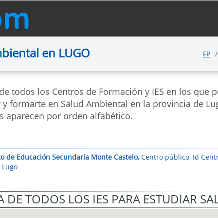
mbiental en LUGO
FP
 de todos los Centros de Formación y IES en los que 
 y formarte en Salud Ambiental en la provincia de Lu
s aparecen por orden alfabético.
uto de Educación Secundaria Monte Castelo,
Centro público, Id Cent
, Lugo
 DE TODOS LOS IES PARA ESTUDIAR S