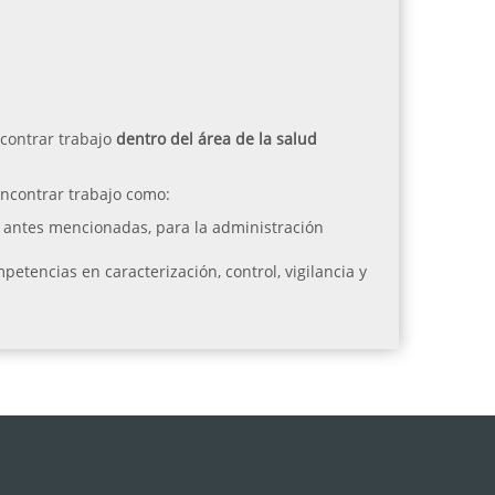
ncontrar trabajo
dentro del área de la salud
ncontrar trabajo como:
s antes mencionadas, para la administración
petencias en caracterización, control, vigilancia y