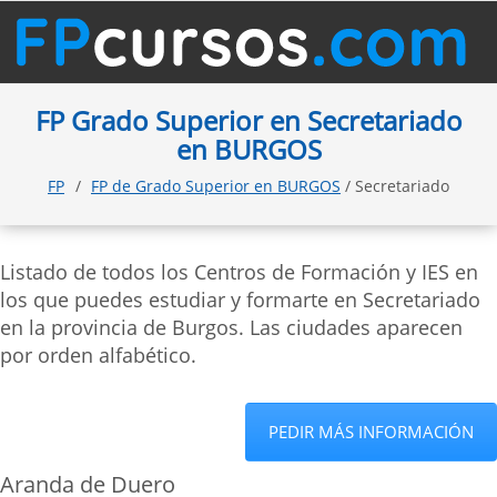
FP Grado Superior en Secretariado
en BURGOS
FP
FP de Grado Superior en BURGOS
/ Secretariado
Listado de todos los Centros de Formación y IES en
los que puedes estudiar y formarte en Secretariado
en la provincia de Burgos. Las ciudades aparecen
por orden alfabético.
PEDIR MÁS INFORMACIÓN
Aranda de Duero