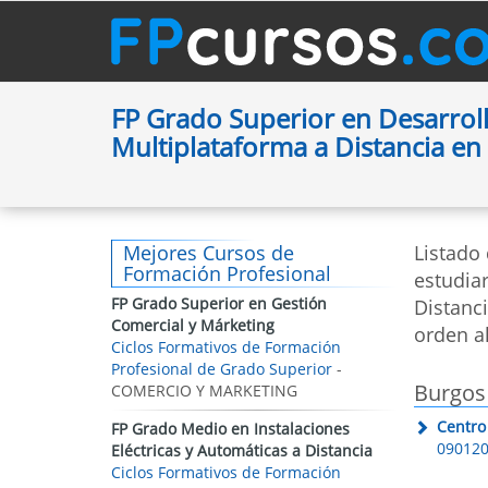
FP Grado Superior en Desarroll
Multiplataforma a Distancia 
Mejores Cursos de
Listado
Formación Profesional
estudia
FP Grado Superior en Gestión
Distanc
Comercial y Márketing
orden al
Ciclos Formativos de Formación
Profesional de Grado Superior
-
Burgos
COMERCIO Y MARKETING
Centro
FP Grado Medio en Instalaciones
090120
Eléctricas y Automáticas a Distancia
Ciclos Formativos de Formación