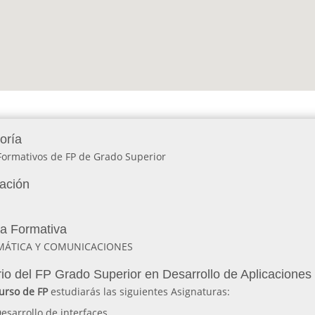
oría
Formativos de FP de Grado Superior
lación
ia Formativa
MÁTICA Y COMUNICACIONES
io del FP Grado Superior en Desarrollo de Aplicacione
urso de FP
estudiarás las siguientes Asignaturas:
esarrollo de interfaces