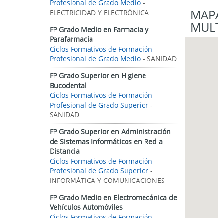
Profesional de Grado Medio
-
MAPA
ELECTRICIDAD Y ELECTRÓNICA
MULT
FP Grado Medio en Farmacia y
Parafarmacia
Ciclos Formativos de Formación
Profesional de Grado Medio
- SANIDAD
FP Grado Superior en Higiene
Bucodental
Ciclos Formativos de Formación
Profesional de Grado Superior
-
SANIDAD
FP Grado Superior en Administración
de Sistemas Informáticos en Red a
Distancia
Ciclos Formativos de Formación
Profesional de Grado Superior
-
INFORMÁTICA Y COMUNICACIONES
FP Grado Medio en Electromecánica de
Vehículos Automóviles
Ciclos Formativos de Formación