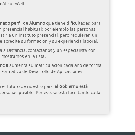
mática móvil
minado perfil de Alumno
que tiene dificultades para
n presencial habitual: por ejemplo las personas
stir a un instituto presencial, pero requieren un
e acredite su formación y su experiencia laboral.
a a Distancia, contáctanos y un especialista con
 mostramos en la lista.
ncia
aumenta su matriculación cada año de forma
o Formativo de Desarrollo de Aplicaciones
 el futuro de nuestro país,
el Gobierno está
rsonas posible. Por eso, se está facilitando cada