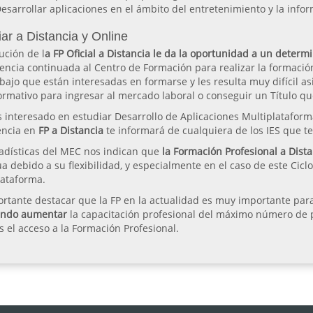
esarrollar aplicaciones en el ámbito del entretenimiento y la infor
ar a Distancia y Online
ución de l
a FP Oficial a Distancia le da la oportunidad a un deter
tencia continuada al Centro de Formación para realizar la formació
bajo que están interesadas en formarse y les resulta muy difícil asi
ormativo para ingresar al mercado laboral o conseguir un Título qu
s interesado en estudiar Desarrollo de Aplicaciones Multiplataform
encia en
FP a Distancia
te informará de cualquiera de los IES que te
tadísticas del MEC nos indican que
la Formación Profesional a Dista
a debido a su flexibilidad, y especialmente en el caso de este Cicl
lataforma.
rtante destacar que la FP en la actualidad es muy importante para
ando aumentar
la capacitación profesional del máximo número de pe
 el acceso a la Formación Profesional.