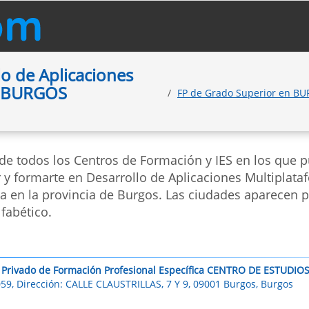
o de Aplicaciones
en BURGOS
FP de Grado Superior en B
 de todos los Centros de Formación y IES en los que 
r y formarte en Desarrollo de Aplicaciones Multiplata
ia en la provincia de Burgos. Las ciudades aparecen 
fabético.
 Privado de Formación Profesional Específica CENTRO DE ESTUDIO
59, Dirección: CALLE CLAUSTRILLAS, 7 Y 9, 09001 Burgos, Burgos