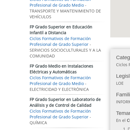
Profesional de Grado Medio
-
TRANSPORTE Y MANTENIMIENTO DE
VEHÍCULOS
FP Grado Superior en Educación
Infantil a Distancia
Ciclos Formativos de Formación
Profesional de Grado Superior
-
SERVICIOS SOCIOCULTURALES Y A LA
COMUNIDAD
Categ
Ciclos 
FP Grado Medio en Instalaciones
Eléctricas y Automáticas
Legis
Ciclos Formativos de Formación
LOE
Profesional de Grado Medio
-
ELECTRICIDAD Y ELECTRÓNICA
Famil
FP Grado Superior en Laboratorio de
INFOR
Análisis y de Control de Calidad
Ciclos Formativos de Formación
Temar
Profesional de Grado Superior
-
En el
C
QUÍMICA
D