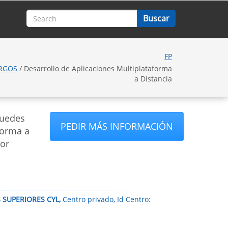
FP
URGOS
/ Desarrollo de Aplicaciones Multiplataforma
a Distancia
puedes
PEDIR MÁS INFORMACIÓN
forma a
por
S SUPERIORES CYL,
Centro privado, Id Centro: