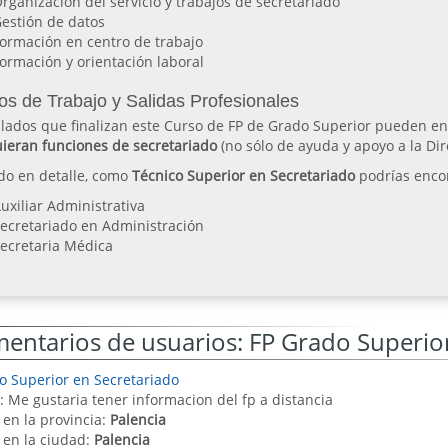
rganización del servicio y trabajos de secretariado
estión de datos
ormación en centro de trabajo
ormación y orientación laboral
os de Trabajo y Salidas Profesionales
ulados que finalizan este Curso de FP de Grado Superior pueden e
uieran funciones de secretariado
(no sólo de ayuda y apoyo a la Dir
do en detalle, como
Técnico Superior en Secretariado
podrías encon
uxiliar Administrativa
ecretariado en Administración
ecretaria Médica
entarios de usuarios: FP Grado Superior
o Superior en Secretariado
: Me gustaria tener informacion del fp a distancia
 en la provincia:
Palencia
 en la ciudad:
Palencia