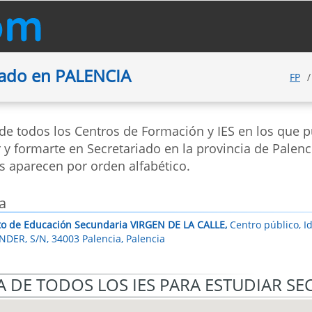
iado en PALENCIA
FP
 de todos los Centros de Formación y IES en los que 
 y formarte en Secretariado en la provincia de Palenc
s aparecen por orden alfabético.
a
uto de Educación Secundaria VIRGEN DE LA CALLE,
Centro público, I
DER, S/N, 34003 Palencia, Palencia
 DE TODOS LOS IES PARA ESTUDIAR SE