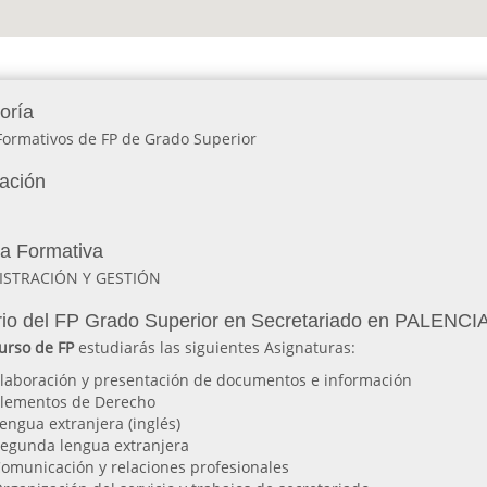
oría
Formativos de FP de Grado Superior
lación
ia Formativa
ISTRACIÓN Y GESTIÓN
io del FP Grado Superior en Secretariado en PALENCI
rso de FP
estudiarás las siguientes Asignaturas:
laboración y presentación de documentos e información
lementos de Derecho
engua extranjera (inglés)
egunda lengua extranjera
omunicación y relaciones profesionales