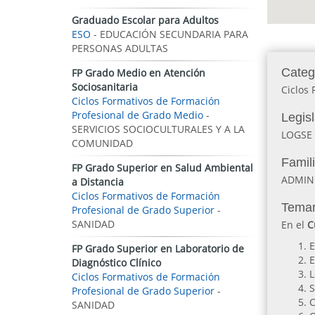
Graduado Escolar para Adultos
ESO
- EDUCACIÓN SECUNDARIA PARA
PERSONAS ADULTAS
Categ
FP Grado Medio en Atención
Sociosanitaria
Ciclos 
Ciclos Formativos de Formación
Profesional de Grado Medio
-
Legis
SERVICIOS SOCIOCULTURALES Y A LA
LOGSE
COMUNIDAD
Famil
FP Grado Superior en Salud Ambiental
ADMIN
a Distancia
Ciclos Formativos de Formación
Temar
Profesional de Grado Superior
-
SANIDAD
En el
Cu
E
FP Grado Superior en Laboratorio de
E
Diagnóstico Clínico
L
Ciclos Formativos de Formación
S
Profesional de Grado Superior
-
C
SANIDAD