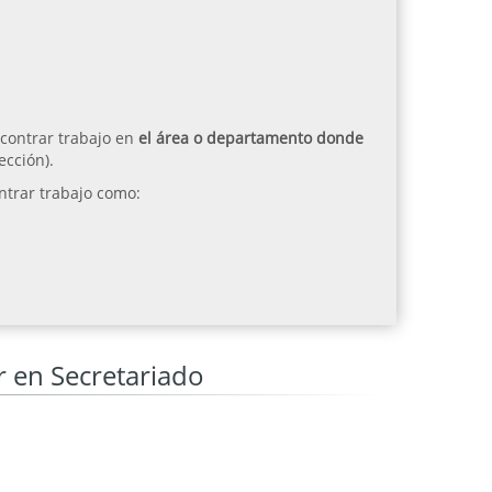
ncontrar trabajo en
el área o departamento donde
ección).
trar trabajo como:
 en Secretariado