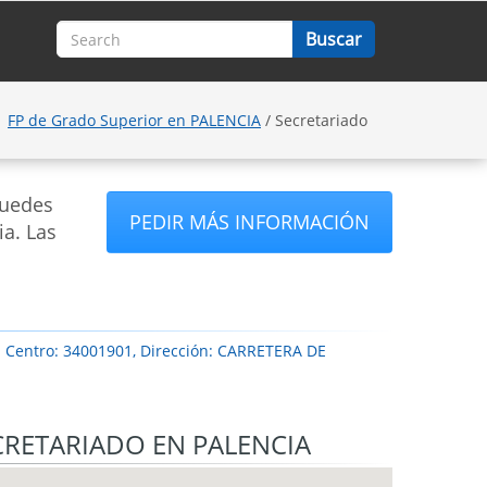
FP de Grado Superior en PALENCIA
/ Secretariado
puedes
PEDIR MÁS INFORMACIÓN
ia. Las
d Centro: 34001901, Dirección: CARRETERA DE
CRETARIADO EN PALENCIA