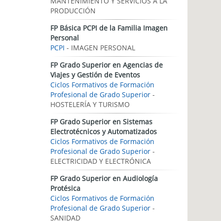
MANTENIMIENTO Y SERVICIOS A LA
PRODUCCIÓN
FP Básica PCPI de la Familia Imagen
Personal
PCPI
- IMAGEN PERSONAL
FP Grado Superior en Agencias de
Viajes y Gestión de Eventos
Ciclos Formativos de Formación
Profesional de Grado Superior
-
HOSTELERÍA Y TURISMO
FP Grado Superior en Sistemas
Electrotécnicos y Automatizados
Ciclos Formativos de Formación
Profesional de Grado Superior
-
ELECTRICIDAD Y ELECTRÓNICA
FP Grado Superior en Audiología
Protésica
Ciclos Formativos de Formación
Profesional de Grado Superior
-
SANIDAD