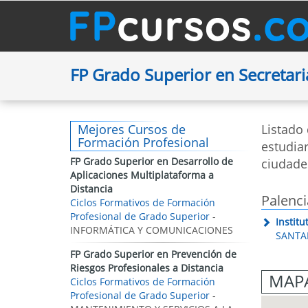
FP Grado Superior en Secretar
Mejores Cursos de
Listado
Formación Profesional
estudiar
FP Grado Superior en Desarrollo de
ciudade
Aplicaciones Multiplataforma a
Distancia
Palenci
Ciclos Formativos de Formación
Profesional de Grado Superior
-
Instit
INFORMÁTICA Y COMUNICACIONES
SANTAN
FP Grado Superior en Prevención de
Riesgos Profesionales a Distancia
MAPA
Ciclos Formativos de Formación
Profesional de Grado Superior
-