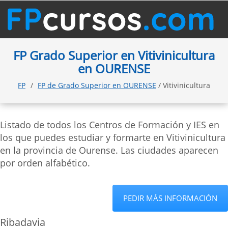
FP Grado Superior en Vitivinicultura
en OURENSE
FP
FP de Grado Superior en OURENSE
/ Vitivinicultura
Listado de todos los Centros de Formación y IES en
los que puedes estudiar y formarte en Vitivinicultura
en la provincia de Ourense. Las ciudades aparecen
por orden alfabético.
PEDIR MÁS INFORMACIÓN
Ribadavia