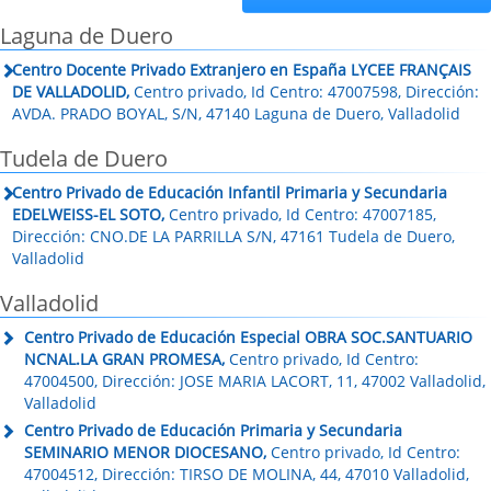
Laguna de Duero
Centro Docente Privado Extranjero en España LYCEE FRANÇAIS
DE VALLADOLID,
Centro privado, Id Centro: 47007598, Dirección:
AVDA. PRADO BOYAL, S/N, 47140 Laguna de Duero, Valladolid
Tudela de Duero
Centro Privado de Educación Infantil Primaria y Secundaria
EDELWEISS-EL SOTO,
Centro privado, Id Centro: 47007185,
Dirección: CNO.DE LA PARRILLA S/N, 47161 Tudela de Duero,
Valladolid
Valladolid
Centro Privado de Educación Especial OBRA SOC.SANTUARIO
NCNAL.LA GRAN PROMESA,
Centro privado, Id Centro:
47004500, Dirección: JOSE MARIA LACORT, 11, 47002 Valladolid,
Valladolid
Centro Privado de Educación Primaria y Secundaria
SEMINARIO MENOR DIOCESANO,
Centro privado, Id Centro:
47004512, Dirección: TIRSO DE MOLINA, 44, 47010 Valladolid,