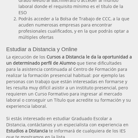
Grado Medio al Bachillerato o acceder al mundo
laboral donde el requisito mínimo es el título de la
ESO
Podrás acceder a la Bolsa de Trabajo de CCC, a la que
acuden numerosas empresas para encontrar
profesionales cualificados, y en la que podrás optar a
múltiples ofertas
Estudiar a Distancia y Online
La ejecución de los
Cursos a Distancia le da la oportunidad a
un determinado perfil de Alumno
que tiene dificultades
para la asistencia continuada al Centro de Formación para
realizar la formación presencial habitual: por ejemplo las
personas con trabajo que están interesadas en formarse y
les resulta muy difícil asistir a un instituto presencial, pero
requieren un Curso Formativo para ingresar al mercado
laboral o conseguir un Título que acredite su formación y su
experiencia laboral.
Si estás interesado en estudiar Graduado Escolar a
Distancia, contáctanos y un especialista con experiencia en
Estudios a Distancia
te informará de cualquiera de los IES
que te mostramos en la lista.