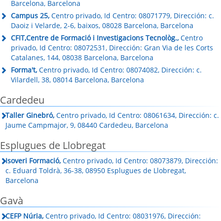
Barcelona, Barcelona
Campus 25,
Centro privado, Id Centro: 08071779, Dirección: c.
Daoiz i Velarde, 2-6, baixos, 08028 Barcelona, Barcelona
CFIT,Centre de Formació i Investigacions Tecnològ.,
Centro
privado, Id Centro: 08072531, Dirección: Gran Via de les Corts
Catalanes, 144, 08038 Barcelona, Barcelona
Forma't,
Centro privado, Id Centro: 08074082, Dirección: c.
Vilardell, 38, 08014 Barcelona, Barcelona
Cardedeu
Taller Ginebró,
Centro privado, Id Centro: 08061634, Dirección: c.
Jaume Campmajor, 9, 08440 Cardedeu, Barcelona
Esplugues de Llobregat
Isoveri Formació,
Centro privado, Id Centro: 08073879, Dirección:
c. Eduard Toldrà, 36-38, 08950 Esplugues de Llobregat,
Barcelona
Gavà
CEFP Núria,
Centro privado, Id Centro: 08031976, Dirección: