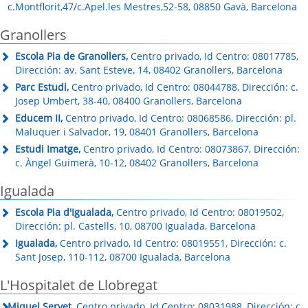
c.Montflorit,47/c.Apel.les Mestres,52-58, 08850 Gavà, Barcelona
Granollers
Escola Pia de Granollers,
Centro privado, Id Centro: 08017785,
Dirección: av. Sant Esteve, 14, 08402 Granollers, Barcelona
Parc Estudi,
Centro privado, Id Centro: 08044788, Dirección: c.
Josep Umbert, 38-40, 08400 Granollers, Barcelona
Educem II,
Centro privado, Id Centro: 08068586, Dirección: pl.
Maluquer i Salvador, 19, 08401 Granollers, Barcelona
Estudi Imatge,
Centro privado, Id Centro: 08073867, Dirección:
c. Àngel Guimerà, 10-12, 08402 Granollers, Barcelona
Igualada
Escola Pia d'Igualada,
Centro privado, Id Centro: 08019502,
Dirección: pl. Castells, 10, 08700 Igualada, Barcelona
Igualada,
Centro privado, Id Centro: 08019551, Dirección: c.
Sant Josep, 110-112, 08700 Igualada, Barcelona
L'Hospitalet de Llobregat
Miquel Servet,
Centro privado, Id Centro: 08031988, Dirección: c.