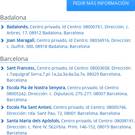
PEDIR MÁS INFORMACIÓN
Badalona
Badalonès,
Centro privado, Id Centro: 08000761, Dirección: c.
Arbres, 17, 08912 Badalona, Barcelona
Joan Maragall,
Centro privado, Id Centro: 08034916, Dirección:
c. Guifré, 300, 08918 Badalona, Barcelona
Barcelona
Sant Francesc,
Centro privado, Id Centro: 08003658, Dirección:
c.Taquígraf Serra,7.pl.1a,2a,3a,4a,5a,7a, 08029 Barcelona,
Barcelona
Escola Pia de Nostra Senyora,
Centro privado, Id Centro:
08005242, Dirección: c. Diputació, 275-277, 08007 Barcelona,
Barcelona
Escola Pia Sant Antoni,
Centro privado, Id Centro: 08005746,
Dirección: rda. Sant Pau, 72, 08001 Barcelona, Barcelona
Santa Maria dels Apòstols,
Centro privado, Id Centro: 08008191,
Dirección: c. Pere IV, 562/rbla. Prim, 146-152, 08019 Barcelona,
Barcelona