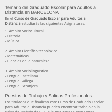
Temario del Graduado Escolar para Adultos a
Distancia en BARCELONA
En el
Curso de Graduado Escolar para Adultos a
Distancia
estudiarás las siguientes Asignaturas:
1. Ámbito Sociocultural
- Historia
- Música
2. Ámbito Científico tecnolóxico
- Matemáticas
- Ciencias de la naturaleza
3. Ámbito Sociolingüístico
- Lengua Castellana
- Lengua Gallega
- Lengua Extranjera
Puestos de Trabajo y Salidas Profesionales
Los titulados que finalizan este Curso de Graduado Escolar
para Adultos a Distancia pueden encontrar trabajo en la
Bolsa de Trabajo de CCC, a la que acuden numerosas