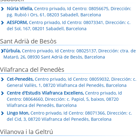
Núria Vilella,
Centro privado, Id Centro: 08056675, Dirección:
pg. Rubió i Ors, 61, 08203 Sabadell, Barcelona
AESFORM,
Centro privado, Id Centro: 08073341, Dirección: c.
del Sol, 167, 08201 Sabadell, Barcelona
Sant Adrià de Besòs
Túrbula,
Centro privado, Id Centro: 08025137, Dirección: ctra. de
Mataró, 26, 08930 Sant Adrià de Besòs, Barcelona
Vilafranca del Penedès
Cet-Penedès,
Centro privado, Id Centro: 08059032, Dirección: c.
General Vallès, 1, 08720 Vilafranca del Penedès, Barcelona
Centre d'Estudis Vilafranca Excellens,
Centro privado, Id
Centro: 08064660, Dirección: c. Papiol, 5, baixos, 08720
Vilafranca del Penedès, Barcelona
Lingo Mon,
Centro privado, Id Centro: 08071366, Dirección: c.
del Cid, 3, 08720 Vilafranca del Penedès, Barcelona
Vilanova i la Geltrú