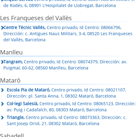
de Rodés, 6, 08901 L'Hospitalet de Llobregat, Barcelona
Les Franqueses del Vallès
Centre Tècnic Vallès,
Centro privado, Id Centro: 08066796,
Dirección: c. Antigues Naus Militars, 3-4, 08520 Les Franqueses
del Vallès, Barcelona
Manlleu
Tangram,
Centro privado, Id Centro: 08074379, Dirección: av.
Puigmal, 60-62, 08560 Manlleu, Barcelona
Mataró
Escola Pia de Mataró,
Centro privado, Id Centro: 08021107,
Dirección: pl. Santa Anna, 1, 08302 Mataró, Barcelona
Col·legi Salesià,
Centro privado, Id Centro: 08065123, Dirección:
av. Puig i Cadafalch, 80, 08303 Mataró, Barcelona
Triangle,
Centro privado, Id Centro: 08073363, Dirección: c.
Sant Josep Oriol, 21, 08302 Mataró, Barcelona
Sabadell