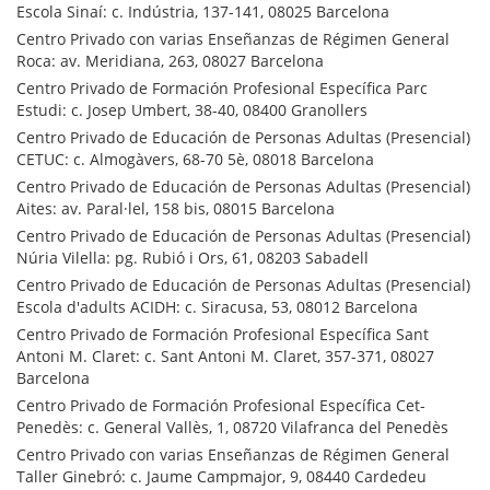
Escola Sinaí: c. Indústria, 137-141, 08025 Barcelona
Centro Privado con varias Enseñanzas de Régimen General
Roca: av. Meridiana, 263, 08027 Barcelona
Centro Privado de Formación Profesional Específica Parc
Estudi: c. Josep Umbert, 38-40, 08400 Granollers
Centro Privado de Educación de Personas Adultas (Presencial)
CETUC: c. Almogàvers, 68-70 5è, 08018 Barcelona
Centro Privado de Educación de Personas Adultas (Presencial)
Aites: av. Paral·lel, 158 bis, 08015 Barcelona
Centro Privado de Educación de Personas Adultas (Presencial)
Núria Vilella: pg. Rubió i Ors, 61, 08203 Sabadell
Centro Privado de Educación de Personas Adultas (Presencial)
Escola d'adults ACIDH: c. Siracusa, 53, 08012 Barcelona
Centro Privado de Formación Profesional Específica Sant
Antoni M. Claret: c. Sant Antoni M. Claret, 357-371, 08027
Barcelona
Centro Privado de Formación Profesional Específica Cet-
Penedès: c. General Vallès, 1, 08720 Vilafranca del Penedès
Centro Privado con varias Enseñanzas de Régimen General
Taller Ginebró: c. Jaume Campmajor, 9, 08440 Cardedeu