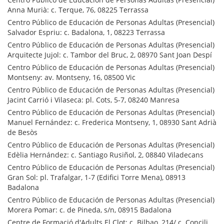
Anna Murià: c. Terque, 76, 08225 Terrassa
Centro Público de Educación de Personas Adultas (Presencial)
Salvador Espriu: c. Badalona, 1, 08223 Terrassa
Centro Público de Educación de Personas Adultas (Presencial)
Arquitecte Jujol: c. Tambor del Bruc, 2, 08970 Sant Joan Despí
Centro Público de Educación de Personas Adultas (Presencial)
Montseny: av. Montseny, 16, 08500 Vic
Centro Público de Educación de Personas Adultas (Presencial)
Jacint Carrió i Vilaseca: pl. Cots, 5-7, 08240 Manresa
Centro Público de Educación de Personas Adultas (Presencial)
Manuel Fernández: c. Frederica Montseny, 1, 08930 Sant Adrià
de Besòs
Centro Público de Educación de Personas Adultas (Presencial)
Edèlia Hernández: c. Santiago Rusiñol, 2, 08840 Viladecans
Centro Público de Educación de Personas Adultas (Presencial)
Gran Sol: pl. Trafalgar, 1-7 (Edifici Torre Mena), 08913
Badalona
Centro Público de Educación de Personas Adultas (Presencial)
Morera Pomar: c. de Pineda, s/n, 08915 Badalona
Centre de Formació d'Adults El Clot: c. Bilbao, 214/ c. Concili