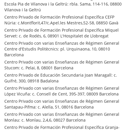
Escola Pia de Vilanova i la Geltrú: rbla. Sama, 114-116, 08800
Vilanova i la Geltrú
Centro Privado de Formación Profesional Específica CEFP
Núria: c.Montflorit,47/c.Apel.les Mestres,52-58, 08850 Gavà
Centro Privado de Formación Profesional Específica Miquel
Servet: c. de Rodés, 6, 08901 L'Hospitalet de Llobregat
Centro Privado con varias Enseñanzas de Régimen General
Centre d'Estudis Politècnics: pl. Urquinaona, 10, 08010
Barcelona
Centro Privado con varias Enseñanzas de Régimen General
Stucom: c. Pelai, 8, 08001 Barcelona
Centro Privado de Educación Secundaria Joan Maragall: c.
Guifré, 300, 08918 Badalona
Centro Privado con varias Enseñanzas de Régimen General
López Vicuña: c. Consell de Cent, 395-397, 08009 Barcelona
Centro Privado con varias Enseñanzas de Régimen General
Santapau-Pifma: c. Alella, 51, 08016 Barcelona
Centro Privado con varias Enseñanzas de Régimen General
Monlau: c. Monlau, 2,4,6, 08027 Barcelona
Centro Privado de Formación Profesional Específica Granja-