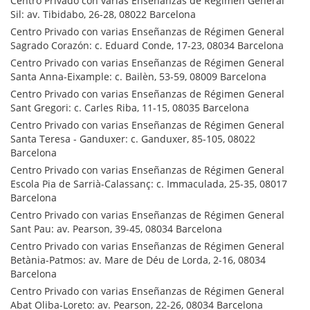
Centro Privado con varias Enseñanzas de Régimen General
Sil: av. Tibidabo, 26-28, 08022 Barcelona
Centro Privado con varias Enseñanzas de Régimen General
Sagrado Corazón: c. Eduard Conde, 17-23, 08034 Barcelona
Centro Privado con varias Enseñanzas de Régimen General
Santa Anna-Eixample: c. Bailèn, 53-59, 08009 Barcelona
Centro Privado con varias Enseñanzas de Régimen General
Sant Gregori: c. Carles Riba, 11-15, 08035 Barcelona
Centro Privado con varias Enseñanzas de Régimen General
Santa Teresa - Ganduxer: c. Ganduxer, 85-105, 08022
Barcelona
Centro Privado con varias Enseñanzas de Régimen General
Escola Pia de Sarrià-Calassanç: c. Immaculada, 25-35, 08017
Barcelona
Centro Privado con varias Enseñanzas de Régimen General
Sant Pau: av. Pearson, 39-45, 08034 Barcelona
Centro Privado con varias Enseñanzas de Régimen General
Betània-Patmos: av. Mare de Déu de Lorda, 2-16, 08034
Barcelona
Centro Privado con varias Enseñanzas de Régimen General
Abat Oliba-Loreto: av. Pearson, 22-26, 08034 Barcelona