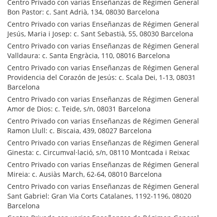
Centro Privado con varias Enseñanzas de Régimen General
Bon Pastor: c. Sant Adrià, 134, 08030 Barcelona
Centro Privado con varias Enseñanzas de Régimen General
Jesús, Maria i Josep: c. Sant Sebastià, 55, 08030 Barcelona
Centro Privado con varias Enseñanzas de Régimen General
Valldaura: c. Santa Engràcia, 110, 08016 Barcelona
Centro Privado con varias Enseñanzas de Régimen General
Providencia del Corazón de Jesús: c. Scala Dei, 1-13, 08031
Barcelona
Centro Privado con varias Enseñanzas de Régimen General
Amor de Dios: c. Teide, s/n, 08031 Barcelona
Centro Privado con varias Enseñanzas de Régimen General
Ramon Llull: c. Biscaia, 439, 08027 Barcelona
Centro Privado con varias Enseñanzas de Régimen General
Ginesta: c. Circumval·lació, s/n, 08110 Montcada i Reixac
Centro Privado con varias Enseñanzas de Régimen General
Mireia: c. Ausiàs March, 62-64, 08010 Barcelona
Centro Privado con varias Enseñanzas de Régimen General
Sant Gabriel: Gran Via Corts Catalanes, 1192-1196, 08020
Barcelona