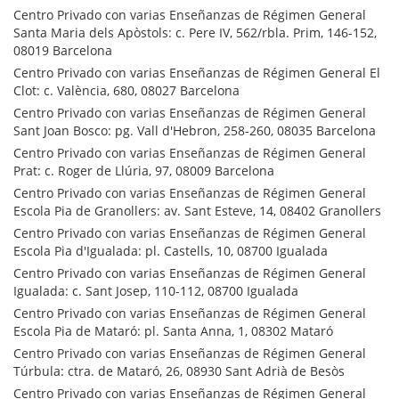
Centro Privado con varias Enseñanzas de Régimen General
Santa Maria dels Apòstols: c. Pere IV, 562/rbla. Prim, 146-152,
08019 Barcelona
Centro Privado con varias Enseñanzas de Régimen General El
Clot: c. València, 680, 08027 Barcelona
Centro Privado con varias Enseñanzas de Régimen General
Sant Joan Bosco: pg. Vall d'Hebron, 258-260, 08035 Barcelona
Centro Privado con varias Enseñanzas de Régimen General
Prat: c. Roger de Llúria, 97, 08009 Barcelona
Centro Privado con varias Enseñanzas de Régimen General
Escola Pia de Granollers: av. Sant Esteve, 14, 08402 Granollers
Centro Privado con varias Enseñanzas de Régimen General
Escola Pia d'Igualada: pl. Castells, 10, 08700 Igualada
Centro Privado con varias Enseñanzas de Régimen General
Igualada: c. Sant Josep, 110-112, 08700 Igualada
Centro Privado con varias Enseñanzas de Régimen General
Escola Pia de Mataró: pl. Santa Anna, 1, 08302 Mataró
Centro Privado con varias Enseñanzas de Régimen General
Túrbula: ctra. de Mataró, 26, 08930 Sant Adrià de Besòs
Centro Privado con varias Enseñanzas de Régimen General