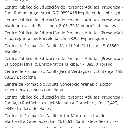
Centro Público de Educación de Personas Adultas (Presencial)
Sant Ramon: ptge. Amat, 5-7, 08904 L'Hospitalet de Llobregat
Centro Público de Educación de Personas Adultas (Presencial)
Marinada: av. de Barcelona, 2, 08170 Montornès del Vallès
Centro Público de Educación de Personas Adultas (Presencial)
Esparreguera: av. Barcelona, s/n, 08292 Esparreguera
Centre de Formació d'Adults Martí i Pol: Pl. Llevant, 3, 08560
Manlleu
Centro Público de Educación de Personas Adultas (Presencial)
La Cooperativa: c. Enric Prat de la Riba, 17, 08570 Torelló
Centre de Formació d'Adults Jacint Verdaguer: c. Entença, 155,
08029 Barcelona
Centre de Formació d'Adults Concepció Arenal: c. Doctor
Trueta, 76-98, 08005 Barcelona
Centro Público de Educación de Personas Adultas (Presencial)
Santiago Rusiñol: ctra. del Masnou a Granollers, Km.13,425,
08430 La Roca del Vallès
Centre de Formació d'Adults Artur Martorell: ctra. de
Martorell a Capellades, km 23, 08635 Sant Esteve Sesrovires