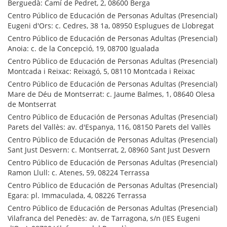
Berguedà: Camí de Pedret, 2, 08600 Berga
Centro Público de Educación de Personas Adultas (Presencial)
Eugeni d'Ors: c. Cedres, 38 1a, 08950 Esplugues de Llobregat
Centro Público de Educación de Personas Adultas (Presencial)
Anoia: c. de la Concepció, 19, 08700 Igualada
Centro Público de Educación de Personas Adultas (Presencial)
Montcada i Reixac: Reixagó, 5, 08110 Montcada i Reixac
Centro Público de Educación de Personas Adultas (Presencial)
Mare de Déu de Montserrat: c. Jaume Balmes, 1, 08640 Olesa
de Montserrat
Centro Público de Educación de Personas Adultas (Presencial)
Parets del Vallès: av. d'Espanya, 116, 08150 Parets del Vallès
Centro Público de Educación de Personas Adultas (Presencial)
Sant Just Desvern: c. Montserrat, 2, 08960 Sant Just Desvern
Centro Público de Educación de Personas Adultas (Presencial)
Ramon Llull: c. Atenes, 59, 08224 Terrassa
Centro Público de Educación de Personas Adultas (Presencial)
Egara: pl. Immaculada, 4, 08226 Terrassa
Centro Público de Educación de Personas Adultas (Presencial)
Vilafranca del Penedès: av. de Tarragona, s/n (IES Eugeni