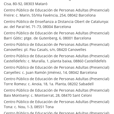
Cisa, 80-92, 08303 Mataró
Centro Público de Educación de Personas Adultas (Presencial)
Freire: c. Marin, 55/Via Favència, 254, 08042 Barcelona
Centro Público de Enseñanza a Distancia Obert de Catalunya:
av. del Paral·lel, 71-73, 08004 Barcelona
Centro Público de Educación de Personas Adultas (Presencial)
Barri Gòtic: ptge. de Gutenberg, 6, 08001 Barcelona
Centro Público de Educación de Personas Adultas (Presencial)
Canovelles: pl. Pau Casals, s/n, 08420 Canovelles
Centro Público de Educación de Personas Adultas (Presencial)
Castelldefels: c. Muralla, 1, planta baixa, 08860 Castelldefels
Centro Público de Educación de Personas Adultas (Presencial)
Canyelles: c. Juan Ramón Jiménez, 14, 08042 Barcelona
Centro Público de Educación de Personas Adultas (Presencial)
Torre Romeu: c. Anoia, 18, 1a. Planta, 08202 Sabadell
Centro Público de Educación de Personas Adultas (Presencial)
Baix Montseny: c. Montserrat, 28, 08470 Sant Celoni
Centro Público de Educación de Personas Adultas (Presencial)
Tona: c. Nou, 1-3, 08551 Tona
Centro Público de Educación de Personas Adultas (Presencial)