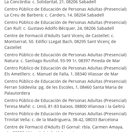
La Concòrdia: c. Solidaritat, 21, 08206 Sabadell
Centro Público de Educación de Personas Adultas (Presencial)
La Creu de Barberà: c. Carders, 14, 08204 Sabadell
Centro Público de Educación de Personas Adultas (Presencial)
Can Rull: c. Gustavo Adolfo Bécquer, 24, 08206 Sabadell
Centre de Formació d'Adults Sant Vicenç de Castellet: c.
Montserrat, 50. Edifici LLegat Bach, 08295 Sant Vicenç de
Castellet
Centro Público de Educación de Personas Adultas (Presencial)
Natura: c. Santiago Rusiñol, 93-99 1r, 08397 Pineda de Mar
Centro Público de Educación de Personas Adultas (Presencial)
Els Ametllers: c. Manuel de Falla, 1, 08340 Vilassar de Mar
Centro Público de Educación de Personas Adultas (Presencial)
Ferran Soldevila: pg. de les Escoles, 1, 08460 Santa Maria de
Palautordera
Centro Público de Educación de Personas Adultas (Presencial)
Teresa Mañé: c. Unió, 81-83 baixos, 08800 Vilanova i la Geltrú
Centro Público de Educación de Personas Adultas (Presencial)
Trinitat Vella: c. de la Madriguera, 38-42, 08033 Barcelona
Centre de Formació d'Adults El Gornal: rbla. Carmen Amaya,