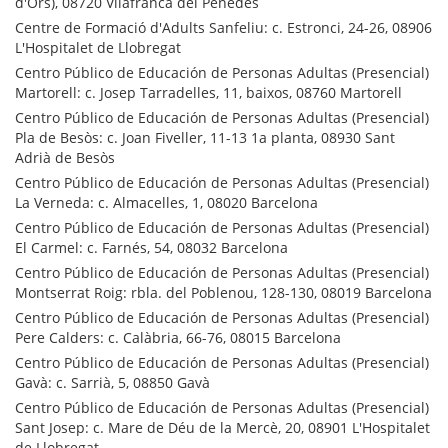
d'Ors), 08720 Vilafranca del Penedès
Centre de Formació d'Adults Sanfeliu: c. Estronci, 24-26, 08906
L'Hospitalet de Llobregat
Centro Público de Educación de Personas Adultas (Presencial)
Martorell: c. Josep Tarradelles, 11, baixos, 08760 Martorell
Centro Público de Educación de Personas Adultas (Presencial)
Pla de Besòs: c. Joan Fiveller, 11-13 1a planta, 08930 Sant
Adrià de Besòs
Centro Público de Educación de Personas Adultas (Presencial)
La Verneda: c. Almacelles, 1, 08020 Barcelona
Centro Público de Educación de Personas Adultas (Presencial)
El Carmel: c. Farnés, 54, 08032 Barcelona
Centro Público de Educación de Personas Adultas (Presencial)
Montserrat Roig: rbla. del Poblenou, 128-130, 08019 Barcelona
Centro Público de Educación de Personas Adultas (Presencial)
Pere Calders: c. Calàbria, 66-76, 08015 Barcelona
Centro Público de Educación de Personas Adultas (Presencial)
Gavà: c. Sarrià, 5, 08850 Gavà
Centro Público de Educación de Personas Adultas (Presencial)
Sant Josep: c. Mare de Déu de la Mercè, 20, 08901 L'Hospitalet
de Llobregat