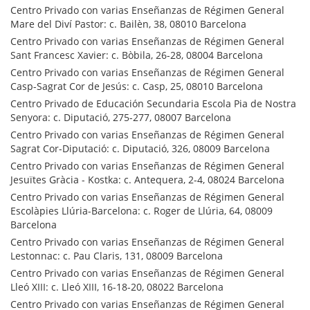
Centro Privado con varias Enseñanzas de Régimen General
Mare del Diví Pastor: c. Bailèn, 38, 08010 Barcelona
Centro Privado con varias Enseñanzas de Régimen General
Sant Francesc Xavier: c. Bòbila, 26-28, 08004 Barcelona
Centro Privado con varias Enseñanzas de Régimen General
Casp-Sagrat Cor de Jesús: c. Casp, 25, 08010 Barcelona
Centro Privado de Educación Secundaria Escola Pia de Nostra
Senyora: c. Diputació, 275-277, 08007 Barcelona
Centro Privado con varias Enseñanzas de Régimen General
Sagrat Cor-Diputació: c. Diputació, 326, 08009 Barcelona
Centro Privado con varias Enseñanzas de Régimen General
Jesuïtes Gràcia - Kostka: c. Antequera, 2-4, 08024 Barcelona
Centro Privado con varias Enseñanzas de Régimen General
Escolàpies Llúria-Barcelona: c. Roger de Llúria, 64, 08009
Barcelona
Centro Privado con varias Enseñanzas de Régimen General
Lestonnac: c. Pau Claris, 131, 08009 Barcelona
Centro Privado con varias Enseñanzas de Régimen General
Lleó XIII: c. Lleó XIII, 16-18-20, 08022 Barcelona
Centro Privado con varias Enseñanzas de Régimen General