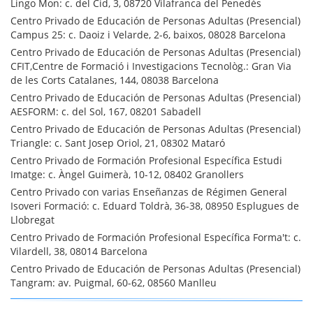
Lingo Mon: c. del Cid, 3, 08720 Vilafranca del Penedès
Centro Privado de Educación de Personas Adultas (Presencial)
Campus 25: c. Daoiz i Velarde, 2-6, baixos, 08028 Barcelona
Centro Privado de Educación de Personas Adultas (Presencial)
CFIT,Centre de Formació i Investigacions Tecnològ.: Gran Via
de les Corts Catalanes, 144, 08038 Barcelona
Centro Privado de Educación de Personas Adultas (Presencial)
AESFORM: c. del Sol, 167, 08201 Sabadell
Centro Privado de Educación de Personas Adultas (Presencial)
Triangle: c. Sant Josep Oriol, 21, 08302 Mataró
Centro Privado de Formación Profesional Específica Estudi
Imatge: c. Àngel Guimerà, 10-12, 08402 Granollers
Centro Privado con varias Enseñanzas de Régimen General
Isoveri Formació: c. Eduard Toldrà, 36-38, 08950 Esplugues de
Llobregat
Centro Privado de Formación Profesional Específica Forma't: c.
Vilardell, 38, 08014 Barcelona
Centro Privado de Educación de Personas Adultas (Presencial)
Tangram: av. Puigmal, 60-62, 08560 Manlleu