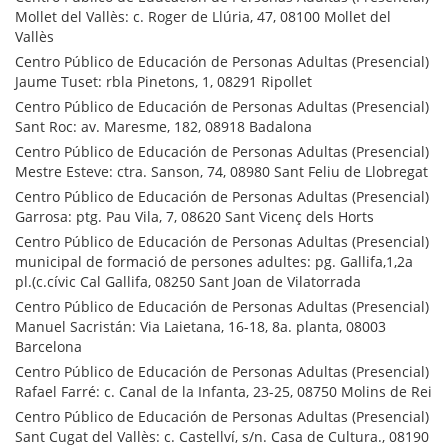
Mollet del Vallès: c. Roger de Llúria, 47, 08100 Mollet del
Vallès
Centro Público de Educación de Personas Adultas (Presencial)
Jaume Tuset: rbla Pinetons, 1, 08291 Ripollet
Centro Público de Educación de Personas Adultas (Presencial)
Sant Roc: av. Maresme, 182, 08918 Badalona
Centro Público de Educación de Personas Adultas (Presencial)
Mestre Esteve: ctra. Sanson, 74, 08980 Sant Feliu de Llobregat
Centro Público de Educación de Personas Adultas (Presencial)
Garrosa: ptg. Pau Vila, 7, 08620 Sant Vicenç dels Horts
Centro Público de Educación de Personas Adultas (Presencial)
municipal de formació de persones adultes: pg. Gallifa,1,2a
pl.(c.cívic Cal Gallifa, 08250 Sant Joan de Vilatorrada
Centro Público de Educación de Personas Adultas (Presencial)
Manuel Sacristán: Via Laietana, 16-18, 8a. planta, 08003
Barcelona
Centro Público de Educación de Personas Adultas (Presencial)
Rafael Farré: c. Canal de la Infanta, 23-25, 08750 Molins de Rei
Centro Público de Educación de Personas Adultas (Presencial)
Sant Cugat del Vallès: c. Castellví, s/n. Casa de Cultura., 08190