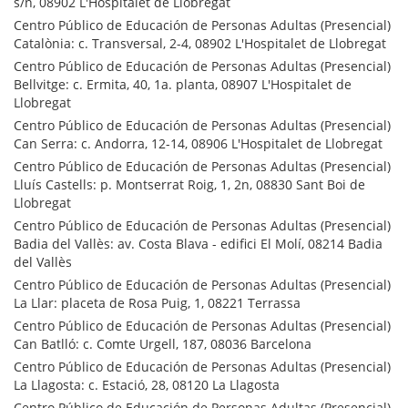
s/n, 08902 L'Hospitalet de Llobregat
Centro Público de Educación de Personas Adultas (Presencial)
Catalònia: c. Transversal, 2-4, 08902 L'Hospitalet de Llobregat
Centro Público de Educación de Personas Adultas (Presencial)
Bellvitge: c. Ermita, 40, 1a. planta, 08907 L'Hospitalet de
Llobregat
Centro Público de Educación de Personas Adultas (Presencial)
Can Serra: c. Andorra, 12-14, 08906 L'Hospitalet de Llobregat
Centro Público de Educación de Personas Adultas (Presencial)
Lluís Castells: p. Montserrat Roig, 1, 2n, 08830 Sant Boi de
Llobregat
Centro Público de Educación de Personas Adultas (Presencial)
Badia del Vallès: av. Costa Blava - edifici El Molí, 08214 Badia
del Vallès
Centro Público de Educación de Personas Adultas (Presencial)
La Llar: placeta de Rosa Puig, 1, 08221 Terrassa
Centro Público de Educación de Personas Adultas (Presencial)
Can Batlló: c. Comte Urgell, 187, 08036 Barcelona
Centro Público de Educación de Personas Adultas (Presencial)
La Llagosta: c. Estació, 28, 08120 La Llagosta
Centro Público de Educación de Personas Adultas (Presencial)