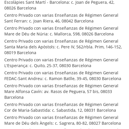
Escolàpies Sant Martí - Barcelona: c. Joan de Peguera, 42,
08026 Barcelona
Centro Privado con varias Enseñanzas de Régimen General
Sant Ferran: c. Joan Riera, 46, 08042 Barcelona
Centro Privado con varias Enseñanzas de Régimen General
Mare de Déu de Núria: c. Mallorca, 598, 08026 Barcelona
Centro Privado con varias Enseñanzas de Régimen General
Santa Maria dels Apòstols: c. Pere IV, 562/rbla. Prim, 146-152,
08019 Barcelona
Centro Privado con varias Enseñanzas de Régimen General
L'Esperança: c. Quito, 25-37, 08030 Barcelona
Centro Privado con varias Enseñanzas de Régimen General
FEDAC-Sant Andreu: c. Ramon Batlle, 39-45, 08030 Barcelona
Centro Privado con varias Enseñanzas de Régimen General
Mare Alfonsa Cavín: av. Rasos de Peguera, 57 bis, 08033
Barcelona
Centro Privado con varias Enseñanzas de Régimen General
Cor de Maria-Sabastida: c. Sabastida, 12, 08031 Barcelona
Centro Privado con varias Enseñanzas de Régimen General
Mare de Déu dels Àngels: c. Sagrera, 80-82, 08027 Barcelona