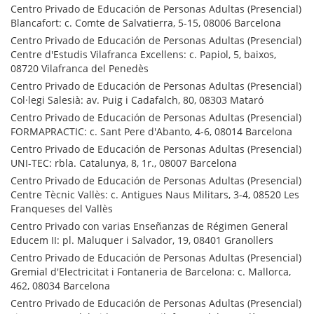
Centro Privado de Educación de Personas Adultas (Presencial)
Blancafort: c. Comte de Salvatierra, 5-15, 08006 Barcelona
Centro Privado de Educación de Personas Adultas (Presencial)
Centre d'Estudis Vilafranca Excellens: c. Papiol, 5, baixos,
08720 Vilafranca del Penedès
Centro Privado de Educación de Personas Adultas (Presencial)
Col·legi Salesià: av. Puig i Cadafalch, 80, 08303 Mataró
Centro Privado de Educación de Personas Adultas (Presencial)
FORMAPRACTIC: c. Sant Pere d'Abanto, 4-6, 08014 Barcelona
Centro Privado de Educación de Personas Adultas (Presencial)
UNI-TEC: rbla. Catalunya, 8, 1r., 08007 Barcelona
Centro Privado de Educación de Personas Adultas (Presencial)
Centre Tècnic Vallès: c. Antigues Naus Militars, 3-4, 08520 Les
Franqueses del Vallès
Centro Privado con varias Enseñanzas de Régimen General
Educem II: pl. Maluquer i Salvador, 19, 08401 Granollers
Centro Privado de Educación de Personas Adultas (Presencial)
Gremial d'Electricitat i Fontaneria de Barcelona: c. Mallorca,
462, 08034 Barcelona
Centro Privado de Educación de Personas Adultas (Presencial)