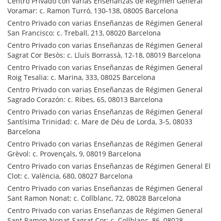
Centro Privado con varias Enseñanzas de Régimen General
Voramar: c. Ramon Turró, 130-138, 08005 Barcelona
Centro Privado con varias Enseñanzas de Régimen General
San Francisco: c. Treball, 213, 08020 Barcelona
Centro Privado con varias Enseñanzas de Régimen General
Sagrat Cor Besòs: c. Lluís Borrassà, 12-18, 08019 Barcelona
Centro Privado con varias Enseñanzas de Régimen General
Roig Tesalia: c. Marina, 333, 08025 Barcelona
Centro Privado con varias Enseñanzas de Régimen General
Sagrado Corazón: c. Ribes, 65, 08013 Barcelona
Centro Privado con varias Enseñanzas de Régimen General
Santísima Trinidad: c. Mare de Déu de Lorda, 3-5, 08033
Barcelona
Centro Privado con varias Enseñanzas de Régimen General
Grèvol: c. Provençals, 9, 08019 Barcelona
Centro Privado con varias Enseñanzas de Régimen General El
Clot: c. València, 680, 08027 Barcelona
Centro Privado con varias Enseñanzas de Régimen General
Sant Ramon Nonat: c. Collblanc, 72, 08028 Barcelona
Centro Privado con varias Enseñanzas de Régimen General
Sant Ramon Nonat-Sagrat Cor: c. Collblanc, 86, 08028