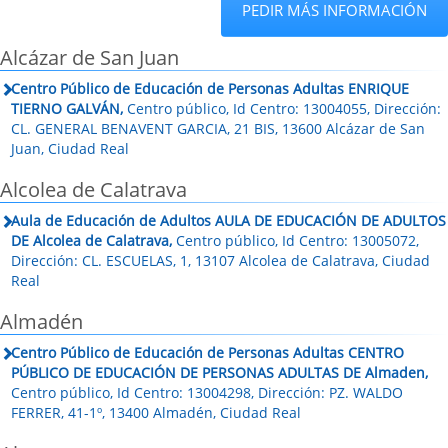
PEDIR MÁS INFORMACIÓN
Alcázar de San Juan
Centro Público de Educación de Personas Adultas ENRIQUE
TIERNO GALVÁN,
Centro público, Id Centro: 13004055, Dirección:
CL. GENERAL BENAVENT GARCIA, 21 BIS, 13600 Alcázar de San
Juan, Ciudad Real
Alcolea de Calatrava
Aula de Educación de Adultos AULA DE EDUCACIÓN DE ADULTOS
DE Alcolea de Calatrava,
Centro público, Id Centro: 13005072,
Dirección: CL. ESCUELAS, 1, 13107 Alcolea de Calatrava, Ciudad
Real
Almadén
Centro Público de Educación de Personas Adultas CENTRO
PÚBLICO DE EDUCACIÓN DE PERSONAS ADULTAS DE Almaden,
Centro público, Id Centro: 13004298, Dirección: PZ. WALDO
FERRER, 41-1º, 13400 Almadén, Ciudad Real