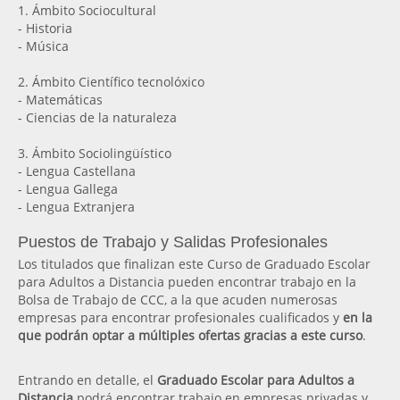
1. Ámbito Sociocultural
- Historia
- Música
2. Ámbito Científico tecnolóxico
- Matemáticas
- Ciencias de la naturaleza
3. Ámbito Sociolingüístico
- Lengua Castellana
- Lengua Gallega
- Lengua Extranjera
Puestos de Trabajo y Salidas Profesionales
Los titulados que finalizan este Curso de Graduado Escolar
para Adultos a Distancia pueden encontrar trabajo en la
Bolsa de Trabajo de CCC, a la que acuden numerosas
empresas para encontrar profesionales cualificados y
en la
que podrán optar a múltiples ofertas gracias a este curso
.
Entrando en detalle, el
Graduado Escolar para Adultos a
Distancia
podrá encontrar trabajo en empresas privadas y